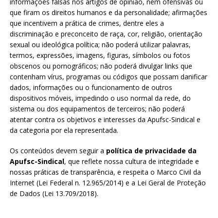
informações falsas nos artigos de opinião, nem ofensivas ou
que firam os direitos humanos e da personalidade; afirmações
que incentivem a prática de crimes, dentre eles a
discriminação e preconceito de raça, cor, religião, orientação
sexual ou ideológica política; não poderá utilizar palavras,
termos, expressões, imagens, figuras, símbolos ou fotos
obscenos ou pornográficos; não poderá divulgar links que
contenham vírus, programas ou códigos que possam danificar
dados, informações ou o funcionamento de outros
dispositivos móveis, impedindo o uso normal da rede, do
sistema ou dos equipamentos de terceiros; não poderá
atentar contra os objetivos e interesses da Apufsc-Sindical e
da categoria por ela representada.
Os conteúdos devem seguir a
política de privacidade da
Apufsc-Sindical
, que reflete nossa cultura de integridade e
nossas práticas de transparência, e respeita o Marco Civil da
Internet (Lei Federal n. 12.965/2014) e a Lei Geral de Proteção
de Dados (Lei 13.709/2018).