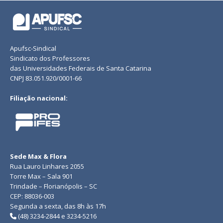
Apufsc-Sindical
Sindicato dos Professores
das Universidades Federais de Santa Catarina
CNPJ 83.051.920/0001-66
Filiação nacional:
Sede Max & Flora
Rua Lauro Linhares 2055
Torre Max – Sala 901
Trindade – Florianópolis – SC
CEP: 88036-003
Segunda a sexta, das 8h às 17h
(48) 3234-2844 e 3234-5216