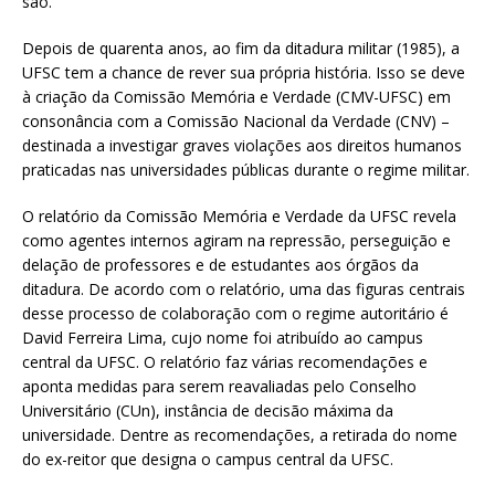
são.
Depois de quarenta anos, ao fim da ditadura militar (1985), a
UFSC tem a chance de rever sua própria história. Isso se deve
à criação da Comissão Memória e Verdade (CMV-UFSC) em
consonância com a Comissão Nacional da Verdade (CNV) –
destinada a investigar graves violações aos direitos humanos
praticadas nas universidades públicas durante o regime militar.
O relatório da Comissão Memória e Verdade da UFSC revela
como agentes internos agiram na repressão, perseguição e
delação de professores e de estudantes aos órgãos da
ditadura. De acordo com o relatório, uma das figuras centrais
desse processo de colaboração com o regime autoritário é
David Ferreira Lima, cujo nome foi atribuído ao campus
central da UFSC. O relatório faz várias recomendações e
aponta medidas para serem reavaliadas pelo Conselho
Universitário (CUn), instância de decisão máxima da
universidade. Dentre as recomendações, a retirada do nome
do ex-reitor que designa o campus central da UFSC.