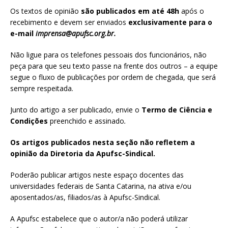
Os textos de opinião
são publicados em até 48h
após o
recebimento e devem ser enviados
exclusivamente para o
e-mail
imprensa@apufsc.org.br
.
Não ligue para os telefones pessoais dos funcionários, não
peça para que seu texto passe na frente dos outros – a equipe
segue o fluxo de publicações por ordem de chegada, que será
sempre respeitada.
Junto do artigo a ser publicado, envie o
Termo de Ciência e
Condições
preenchido e assinado
.
Os artigos publicados nesta seção não refletem a
opinião da Diretoria da Apufsc-Sindical.
Poderão publicar artigos neste espaço docentes das
universidades federais de Santa Catarina, na ativa e/ou
aposentados/as, filiados/as à Apufsc-Sindical.
A Apufsc estabelece que o autor/a não poderá utilizar