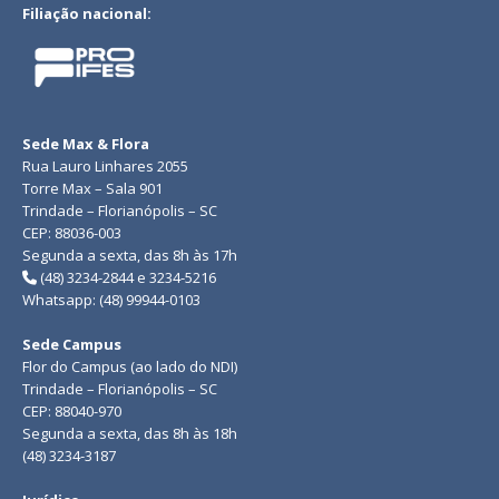
Filiação nacional:
Sede Max & Flora
Rua Lauro Linhares 2055
Torre Max – Sala 901
Trindade – Florianópolis – SC
CEP: 88036-003
Segunda a sexta, das 8h às 17h
(48) 3234-2844 e 3234-5216
Whatsapp: (48) 99944-0103
Sede Campus
Flor do Campus (ao lado do NDI)
Trindade – Florianópolis – SC
CEP: 88040-970
Segunda a sexta, das 8h às 18h
(48) 3234-3187