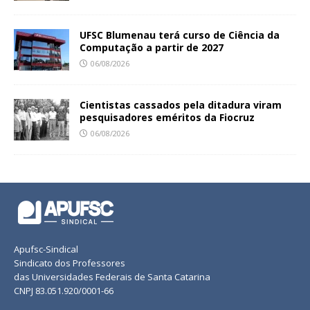
UFSC Blumenau terá curso de Ciência da
Computação a partir de 2027
06/08/2026
Cientistas cassados pela ditadura viram
pesquisadores eméritos da Fiocruz
06/08/2026
Apufsc-Sindical
Sindicato dos Professores
das Universidades Federais de Santa Catarina
CNPJ 83.051.920/0001-66