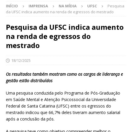
INÍCIO
IMPRENSA
NA MÍDIA
UFSC
Pesquisa
da UFSC indica aumento na renda de egressos do mestrado
Pesquisa da UFSC indica aumento
na renda de egressos do
mestrado
18/12/2025
Os resultados também mostram como os cargos de liderança e
gestão estão distribuídos
Uma pesquisa conduzida pelo Programa de Pós-Graduação
em Saúde Mental e Atenção Psicossocial da Universidade
Federal de Santa Catarina (UFSC) entre os egressos do
mestrado indicou que 66,7% deles tiveram aumento salarial
após a conclusão da pós.
A pesquisa teve como objetivo compreender melhor o