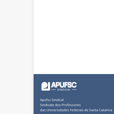
Apufsc-Sindical
Sindicato dos Professores
das Universidades Federais de Santa Catarina