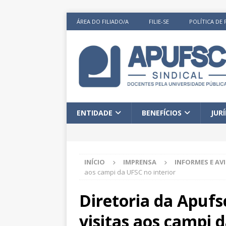
ÁREA DO FILIADO/A
FILIE-SE
POLÍTICA DE 
ENTIDADE
BENEFÍCIOS
JUR
INÍCIO
IMPRENSA
INFORMES E AV
aos campi da UFSC no interior
Diretoria da Apufsc
visitas aos campi 