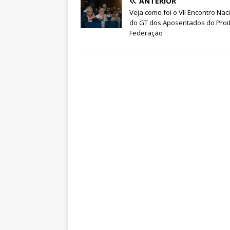
ANTERIOR
Veja como foi o VII Encontro Nac
do GT dos Aposentados do Proi
Federação