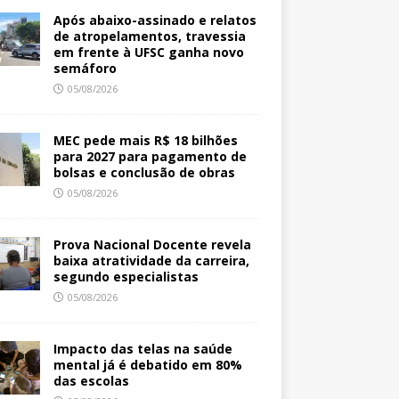
Após abaixo-assinado e relatos
de atropelamentos, travessia
em frente à UFSC ganha novo
semáforo
05/08/2026
MEC pede mais R$ 18 bilhões
para 2027 para pagamento de
bolsas e conclusão de obras
05/08/2026
Prova Nacional Docente revela
baixa atratividade da carreira,
segundo especialistas
05/08/2026
Impacto das telas na saúde
mental já é debatido em 80%
das escolas