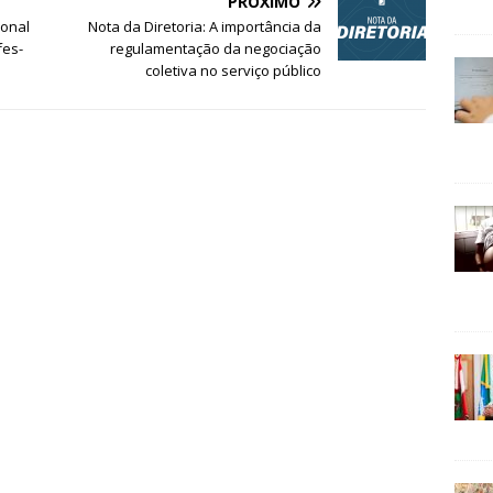
PRÓXIMO
ional
Nota da Diretoria: A importância da
fes-
regulamentação da negociação
coletiva no serviço público