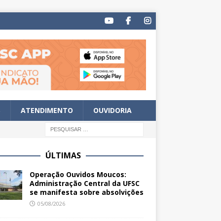
S
ATENDIMENTO
OUVIDORIA
ÚLTIMAS
Operação Ouvidos Moucos:
Administração Central da UFSC
se manifesta sobre absolvições
05/08/2026