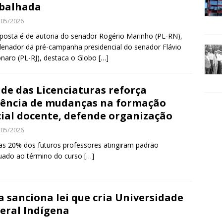
balhada
/05/2026
posta é de autoria do senador Rogério Marinho (PL-RN),
enador da pré-campanha presidencial do senador Flávio
naro (PL-RJ), destaca o Globo
[…]
de das Licenciaturas reforça
ência de mudanças na formação
cial docente, defende organização
/05/2026
s 20% dos futuros professores atingiram padrão
uado ao término do curso
[…]
a sanciona lei que cria Universidade
eral Indígena