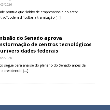
/05/2026
ade pontua que “lobby de empresários e do setor
tivo”podem dificultar a tramitação
[…]
issão do Senado aprova
nsformação de centros tecnológicos
universidades federais
/05/2026
to segue para análise do plenário do Senado antes da
o presidencial
[…]