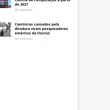
de 2027
06/08/2026
Cientistas cassados pela
ditadura viram pesquisadores
eméritos da Fiocruz
06/08/2026