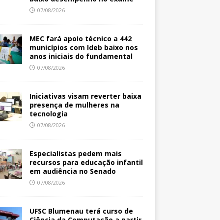
07/08/2026
MEC fará apoio técnico a 442
municípios com Ideb baixo nos
anos iniciais do fundamental
07/08/2026
Iniciativas visam reverter baixa
presença de mulheres na
tecnologia
07/08/2026
Especialistas pedem mais
recursos para educação infantil
em audiência no Senado
07/08/2026
UFSC Blumenau terá curso de
Ciência da Computação a partir