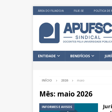
ÁREA DO FILIADO/A
FILIE-SE
POLÍTICA DE 
ENTIDADE
BENEFÍCIOS
JUR
INÍCIO
2026
maio
Mês:
maio 2026
Jur
INFORMES E AVISOS