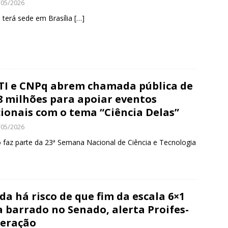
/05/2026
 terá sede em Brasília
[…]
I e CNPq abrem chamada pública de
8 milhões para apoiar eventos
ionais com o tema “Ciência Delas”
/05/2026
 faz parte da 23ª Semana Nacional de Ciência e Tecnologia
da há risco de que fim da escala 6×1
a barrado no Senado, alerta Proifes-
eração