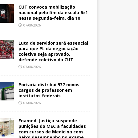
CUT convoca mobilização
nacional pelo fim da escala 6×1
nesta segunda-feira, dia 10
07/08/2026
Luta de servidor será essencial
para que PL da negociação
coletiva seja aprovado,
defende coletivo da CUT
07/08/2026
Portaria distribui 937 novos
cargos de professor em
institutos federais
07/08/2026
Enamed: Justiça suspende
punições do MEC a faculdades
com cursos de Medicina com
baixo desempenho no exame