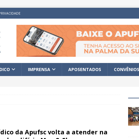
PRIVACIDADE
ÍDICO
IMPRENSA
APOSENTADOS
CONVÊNIO
ídico da Apufsc volta a atender na