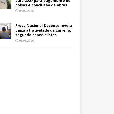
para 2027 para pagamento de
bolsas e conclusão de obras
05/08/2026
Prova Nacional Docente revela
baixa atratividade da carreira,
segundo especialistas
05/08/2026