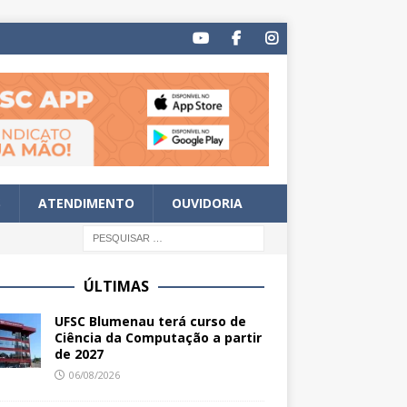
S
ATENDIMENTO
OUVIDORIA
ÚLTIMAS
UFSC Blumenau terá curso de
Ciência da Computação a partir
de 2027
06/08/2026