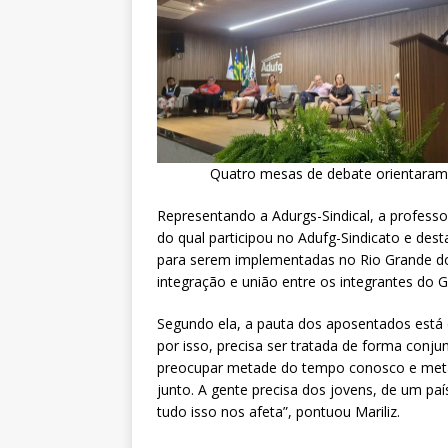
Quatro mesas de debate orientaram o
Representando a Adurgs-Sindical, a professo
do qual participou no Adufg-Sindicato e de
para serem implementadas no Rio Grande do
integração e união entre os integrantes do
Segundo ela, a pauta dos aposentados está 
por isso, precisa ser tratada de forma conj
preocupar metade do tempo conosco e meta
junto. A gente precisa dos jovens, de um pa
tudo isso nos afeta”, pontuou Mariliz.