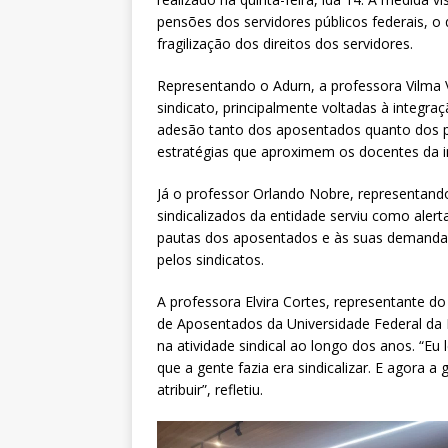
pensões dos servidores públicos federais, o
fragilização dos direitos dos servidores.
Representando o Adurn, a professora Vilma V
sindicato, principalmente voltadas à integ
adesão tanto dos aposentados quanto dos pro
estratégias que aproximem os docentes da im
Já o professor Orlando Nobre, representand
sindicalizados da entidade serviu como aler
pautas dos aposentados e às suas demandas e
pelos sindicatos.
A professora Elvira Cortes, representante 
de Aposentados da Universidade Federal da 
na atividade sindical ao longo dos anos. “Eu
que a gente fazia era sindicalizar. E agora a
atribuir”, refletiu.