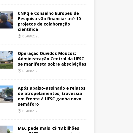
CNPq e Conselho Europeu de
Pesquisa vão financiar até 10
projetos de colaboração
científica
06/08/2026
Operação Ouvidos Moucos:
Administração Central da UFSC
se manifesta sobre absolvições
05/08/2026
Após abaixo-assinado e relatos
de atropelamentos, travessia
em frente à UFSC ganha novo
semáforo
05/08/2026
MEC pede mais R$ 18 bilhões