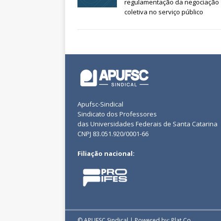
regulamentação da negociação
coletiva no serviço público
Apufsc-Sindical
Sindicato dos Professores
das Universidades Federais de Santa Catarina
CNPJ 83.051.920/0001-66
Filiação nacional:
© APUFSC Sindical | Powered by: Plat.Co