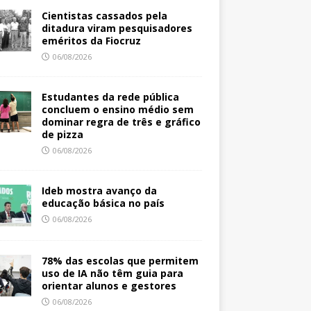
Cientistas cassados pela
ditadura viram pesquisadores
eméritos da Fiocruz
06/08/2026
Estudantes da rede pública
concluem o ensino médio sem
dominar regra de três e gráfico
de pizza
06/08/2026
Ideb mostra avanço da
educação básica no país
06/08/2026
78% das escolas que permitem
uso de IA não têm guia para
orientar alunos e gestores
06/08/2026