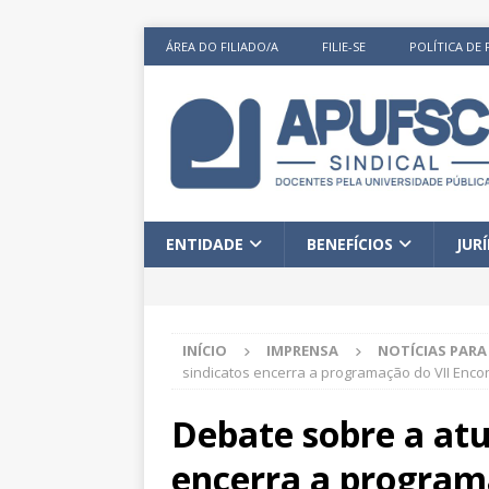
ÁREA DO FILIADO/A
FILIE-SE
POLÍTICA DE 
ENTIDADE
BENEFÍCIOS
JUR
INÍCIO
IMPRENSA
NOTÍCIAS PAR
sindicatos encerra a programação do VII Enco
Debate sobre a atu
encerra a program