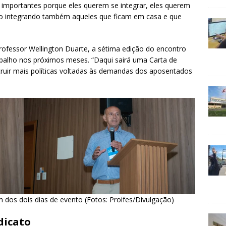
 importantes porque eles querem se integrar, eles querem
ho integrando também aqueles que ficam em casa e que
professor Wellington Duarte, a sétima edição do encontro
rabalho nos próximos meses. “Daqui sairá uma Carta de
truir mais políticas voltadas às demandas dos aposentados
 dos dois dias de evento (Fotos: Proifes/Divulgação)
dicato