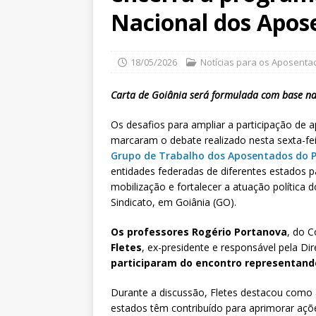
Nacional dos Apos
18/05/2026
Notícias para os Aposenta
Carta de Goiânia será formulada com base nas
Os desafios para ampliar a participação de 
marcaram o debate realizado nesta sexta-fei
Grupo de Trabalho dos Aposentados do P
entidades federadas de diferentes estados pa
mobilização e fortalecer a atuação política
Sindicato, em Goiânia (GO).
Os professores Rogério Portanova
, do 
Fletes
, ex-presidente e responsável pela Di
participaram do encontro representan
Durante a discussão, Fletes destacou como a
estados têm contribuído para aprimorar açõe