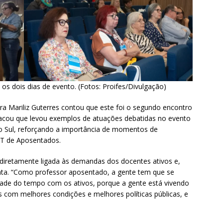
s dois dias de evento. (Fotos: Proifes/Divulgação)
ra Mariliz Guterres contou que este foi o segundo encontro
stacou que levou exemplos de atuações debatidas no evento
 Sul, reforçando a importância de momentos de
 GT de Aposentados.
diretamente ligada às demandas dos docentes ativos e,
unta. “Como professor aposentado, a gente tem que se
de do tempo com os ativos, porque a gente está vivendo
ís com melhores condições e melhores políticas públicas, e