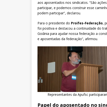
aos aposentados nos sindicatos. “São ações
participar, e podemos construir esse camin
podem participar”, declarou.
Para o presidente do
Proifes-Federação
, 
foi positiva e destacou a continuidade do t
Goiânia para ajudar nossa federação a cons
e aposentadas da federação”, afirmou.
Representantes da Apufsc participaram
Papel do aposentado no sin