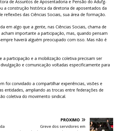
etora de Assuntos de Aposentadoria e Pensão do Adufg-
ou a construção histórica da diretoria de aposentados da
de reflexões das Ciências Sociais, sua área de formação.
sida em algo que a gente, nas Ciências Sociais, chama de
as acham importante a participação, mas, quando pensam
 sempre haverá alguém preocupado com isso. Mas não é
 a participação e a mobilização coletiva precisam ser
de divulgação e comunicação voltadas especificamente para
m foi convidado a compartilhar experiências, visões e
as entidades, ampliando as trocas entre federações de
ção coletiva do movimento sindical.
PRÓXIMO
 da
Greve dos servidores em