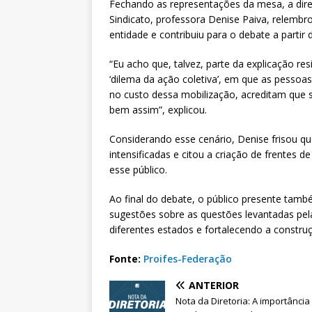
Fechando as representações da mesa, a dir
Sindicato, professora Denise Paiva, relembr
entidade e contribuiu para o debate a partir 
“Eu acho que, talvez, parte da explicação re
‘dilema da ação coletiva’, em que as pesso
no custo dessa mobilização, acreditam que
bem assim”, explicou.
Considerando esse cenário, Denise frisou que
intensificadas e citou a criação de frentes 
esse público.
Ao final do debate, o público presente també
sugestões sobre as questões levantadas pel
diferentes estados e fortalecendo a constru
Fonte:
Proifes-Federação
ANTERIOR
Nota da Diretoria: A importância