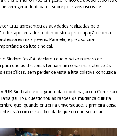
 que vem gerando debates sobre possíveis riscos de
itor Cruz apresentou as atividades realizadas pelo
ração dos aposentados, e demonstrou preocupação com a
fessores mais jovens. Para ela, é preciso criar
portância da luta sindical.
o o Sindproifes-PA, declarou que o baixo número de
ta para que as diretorias tenham um olhar mais atento às
specíficas, sem perder de vista a luta coletiva conduzida
do APUB-Sindicato e integrante da coordenação da Comissão
Bahia (UFBA), questionou as razões da mudança cultural
 lembro que, quando entrei na universidade, a primeira coisa
 gente está com essa dificuldade que eu não sei a que