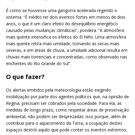
É como se houvesse uma gangorra acelerada regendo o
sistema. “É inédito ter dois eventos fortes em menos de dois
anos, o que é um claro efeito do desequilíbrio energético
causado pelas mudanças climáticas”, pondera. “A atmosfera
mais quente intensifica os efeitos do El Niño. Uma atmosfera
mais quente retira mais umidade, tornando as secas mais
severas, e em áreas de chuva, a umidade adicional resulta em
chuvas mais torrenciais e concentradas, como observado nas
enchentes do Rio Grande do Sul”.
O que fazer?
Os alertas emitidos pela meteorologia estão exigindo
mobilização por parte dos agentes políticos que, na opinião de
Regina, precisam ser cobrados pela sociedade. Para ela, as
medidas de longo prazo, como respeitar áreas de preservação
ambiental, não podem ser desprezadas: isso porque, além de
contribuir para o aquecimento da Terra, a ocupação destes
espaços destrói aquilo que pode conter os eventos extremos,