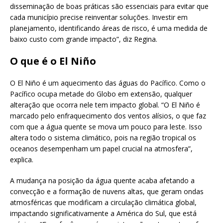
disseminação de boas práticas são essenciais para evitar que
cada município precise reinventar soluções. Investir em
planejamento, identificando áreas de risco, é uma medida de
baixo custo com grande impacto”, diz Regina.
O que é o El Niño
O El Niño é um aquecimento das águas do Pacífico. Como o
Pacífico ocupa metade do Globo em extensão, qualquer
alteração que ocorra nele tem impacto global. “O El Niño é
marcado pelo enfraquecimento dos ventos alísios, o que faz
com que a água quente se mova um pouco para leste. Isso
altera todo o sistema climático, pois na região tropical os
oceanos desempenham um papel crucial na atmosfera”,
explica.
A mudança na posição da água quente acaba afetando a
convecção e a formação de nuvens altas, que geram ondas
atmosféricas que modificam a circulação climática global,
impactando significativamente a América do Sul, que está