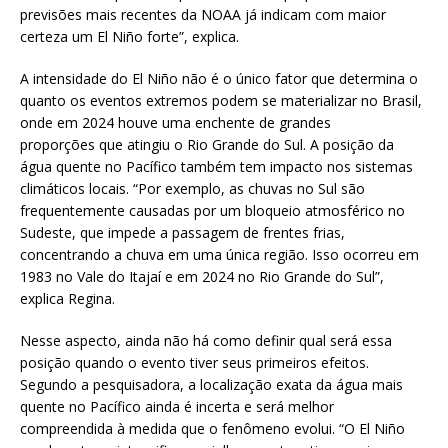
previsões mais recentes da NOAA já indicam com maior
certeza um El Niño forte”, explica.
A intensidade do El Niño não é o único fator que determina o
quanto os eventos extremos podem se materializar no Brasil,
onde em 2024 houve uma enchente de grandes
proporções que atingiu o Rio Grande do Sul. A posição da
água quente no Pacífico também tem impacto nos sistemas
climáticos locais. “Por exemplo, as chuvas no Sul são
frequentemente causadas por um bloqueio atmosférico no
Sudeste, que impede a passagem de frentes frias,
concentrando a chuva em uma única região. Isso ocorreu em
1983 no Vale do Itajaí e em 2024 no Rio Grande do Sul”,
explica Regina.
Nesse aspecto, ainda não há como definir qual será essa
posição quando o evento tiver seus primeiros efeitos.
Segundo a pesquisadora, a localização exata da água mais
quente no Pacífico ainda é incerta e será melhor
compreendida à medida que o fenômeno evolui. “O El Niño