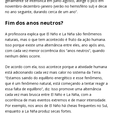
geralmente se intensifica em julho-agosto, atinge o pico em
novembro-dezembro-janeiro (verão no hemisfério sul) e decai
no ano seguinte, durando cerca de um ano”.
Fim dos anos neutros?
A professora explica que El Niño e La Niña são fenômenos
naturais, mas o que tem acontecido é fruto da ação humana.
Isso porque existe uma alternância entre eles, ano após ano,
com cada vez menor ocorrência dos “anos neutros”, quando
nenhum deles ocorre.
De acordo com ela, isso acontece porque a atividade humana
está adicionando cada vez mais calor no sistema da Terra.
“Estamos saindo do equilíbrio energético e esse fenômeno,
que é um fenômeno natural, está começando a tentar reagir a
essa falta de equilíbrio”, diz. Isso promove uma alternância
cada vez mais brusca entre El Niño e La Niña, com a
ocorrência de mais eventos extremos e de maior intensidade.
Por exemplo, nos anos de El Niño há cheias frequentes no Sul,
enquanto a La Niña produz secas fortes.