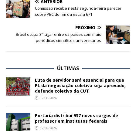
ANTERIOR
Comissão recebe nesta segunda-feira parecer
sobre PEC do fim da escala 6×1
PRÓXIMO
Brasil ocupa 3º lugar entre os países com mais
periódicos científicos universitários
ÚLTIMAS
Luta de servidor será essencial para que
PL da negociação coletiva seja aprovado,
defende coletivo da CUT
07/08/2026
Portaria distribui 937 novos cargos de
professor em institutos federais
07/08/2026