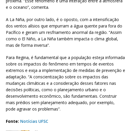
próxima. “Esse fenômeno é uma interação entre a atmosfera
e o oceano”, comenta.
A La Niña, por outro lado, é o oposto, com a intensificação
dos ventos alísios que empurram a água quente para fora do
Pacífico e geram um resfriamento anormal da região. “Assim
como o El Niño, a La Niña também impacta o clima global,
mas de forma inversa”.
Para Regina, é fundamental que a população esteja informada
sobre os impactos do fenômeno em tempos de eventos
extremos e exija a implementação de medidas de prevenção e
adaptação. “A conscientização sobre os impactos das
mudanças climáticas e a consideração desses fatores nas
decisões políticas, como o planejamento urbano e o
desenvolvimento econômico, são fundamentais. Construir
mais prédios sem planejamento adequado, por exemplo,
pode agravar os problemas”.
Fonte:
Notícias UFSC