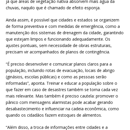
já que áreas de vegetação nativa absorvem mais água da
chuvas, naquilo que é chamado de efeito esponja.
Ainda assim, é possível que cidades e estados se organizem
de forma preventiva e com medidas de emergência, como a
manutenção dos sistemas de drenagem da cidade, garantindo
que estejam limpos e funcionando adequadamente. Os
ajustes pontuais, sem necessidade de obras estruturais,
precisam vir acompanhados de planos de contingência.
“É preciso desenvolver e comunicar planos claros para a
população, incluindo rotas de evacuação, locais de abrigo
(ginásios, escolas públicas) e como as pessoas serão
informadas”, aponta. Treinar e educar a população sobre o
que fazer em caso de desastres também se torna cada vez
mais relevante. Mas também é preciso cautela: promover o
pânico com mensagens alarmistas pode acabar gerando
desabastecimento e influenciar na cadeia econômica, como
quando os cidadãos fazem estoques de alimentos.
“Além disso, a troca de informações entre cidades e a