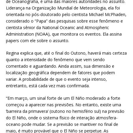
de Oceanografia, é uma das maiores autoridades no assunto.
Liderança na Organização Mundial de Meteorologia, ela foi
orientada no pós-doutorado pelo cientista Michael McPhaden,
considerado o “Papa” das pesquisas sobre esse fenômeno e
cientista sênior da National Oceanic and Atmospheric
Administration (NOAA), que monitora os eventos. Ela assina
papers com ele sobre o assunto.
Regina explica que, até o final do Outono, haverá mais certeza
quanto a intensidade do fenômeno que vem sendo
comentado e aguardando. Ainda assim, sua dimensão e
localização geográfica dependem de fatores que podem
variar. A probabilidade de que o evento seja intenso,
entretanto, está cada vez mais confirmada.
“Em março, um sinal forte de um El Niño moderado a forte
começou a aparecer nas previsões. No entanto, existe uma
‘barreira da primavera’ (outono no hemisfério sul) na previsão
do El Niño, onde o sistema físico de interação atmosfera-
oceano pode mudar. Se a previsão se mantiver no final de
maio, é muito provável que o El Niño se perpetue. As