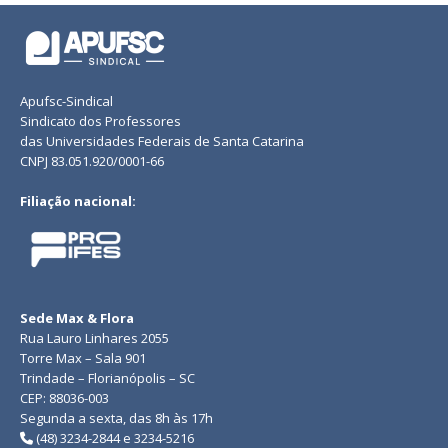
Apufsc-Sindical
Sindicato dos Professores
das Universidades Federais de Santa Catarina
CNPJ 83.051.920/0001-66
Filiação nacional:
Sede Max & Flora
Rua Lauro Linhares 2055
Torre Max – Sala 901
Trindade – Florianópolis – SC
CEP: 88036-003
Segunda a sexta, das 8h às 17h
(48) 3234-2844 e 3234-5216