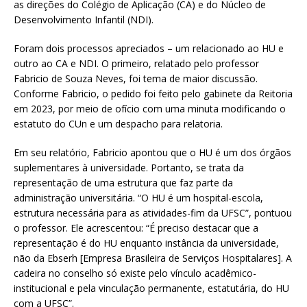
as direções do Colégio de Aplicação (CA) e do Núcleo de
Desenvolvimento Infantil (NDI).
Foram dois processos apreciados – um relacionado ao HU e
outro ao CA e NDI. O primeiro, relatado pelo professor
Fabricio de Souza Neves, foi tema de maior discussão.
Conforme Fabricio, o pedido foi feito pelo gabinete da Reitoria
em 2023, por meio de ofício com uma minuta modificando o
estatuto do CUn e um despacho para relatoria.
Em seu relatório, Fabricio apontou que o HU é um dos órgãos
suplementares à universidade. Portanto, se trata da
representação de uma estrutura que faz parte da
administração universitária. “O HU é um hospital-escola,
estrutura necessária para as atividades-fim da UFSC”, pontuou
o professor. Ele acrescentou: “É preciso destacar que a
representação é do HU enquanto instância da universidade,
não da Ebserh [Empresa Brasileira de Serviços Hospitalares]. A
cadeira no conselho só existe pelo vínculo acadêmico-
institucional e pela vinculação permanente, estatutária, do HU
com a UFSC”.