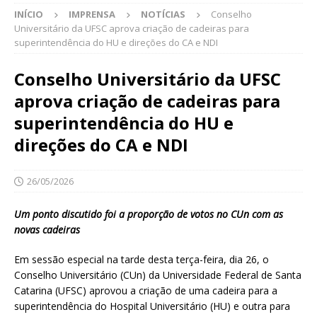
INÍCIO
IMPRENSA
NOTÍCIAS
Conselho
Universitário da UFSC aprova criação de cadeiras para
superintendência do HU e direções do CA e NDI
Conselho Universitário da UFSC
aprova criação de cadeiras para
superintendência do HU e
direções do CA e NDI
26/05/2026
Um ponto discutido foi a proporção de votos no CUn com as
novas cadeiras
Em sessão especial na tarde desta terça-feira, dia 26, o
Conselho Universitário (CUn) da Universidade Federal de Santa
Catarina (UFSC) aprovou a criação de uma cadeira para a
superintendência do Hospital Universitário (HU) e outra para