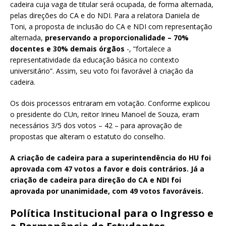
cadeira cuja vaga de titular será ocupada, de forma alternada,
pelas direções do CA e do NDI. Para a relatora Daniela de
Toni, a proposta de inclusão do CA e NDI com representação
alternada,
preservando a proporcionalidade – 70%
docentes e 30% demais órgãos
-, “fortalece a
representatividade da educação básica no contexto
universitário”. Assim, seu voto foi favorável à criação da
cadeira.
Os dois processos entraram em votação. Conforme explicou
o presidente do CUn, reitor Irineu Manoel de Souza, eram
necessários 3/5 dos votos – 42 – para aprovação de
propostas que alteram o estatuto do conselho.
A criação de cadeira para a superintendência do HU foi
aprovada com 47 votos a favor e dois contrários. Já a
criação de cadeira para direção do CA e NDI foi
aprovada por unanimidade, com 49 votos favoráveis.
Política Institucional para o Ingresso e