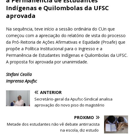
a Permanência de Estudantes
Indígenas e Quilombolas da UFSC
aprovada
Na sequência, teve início a sessão ordinária do CUn que
começou com a apreciação do relatório de vista do processo
da Pró-Reitoria de Ações Afirmativas e Equidade (Proafe) que
propõe a Política Institucional para o Ingresso e a
Permanência de Estudantes Indígenas e Quilombolas da UFSC.
A proposta foi aprovada por unanimidade.
Stefani Ceolla
Imprensa Apufsc
ANTERIOR
Secretário-geral da Apufsc-Sindical analisa
aprovação do novo piso do magistério
PRÓXIMO
Metade dos estudantes não vê debate antirracista
na escola, diz estudo