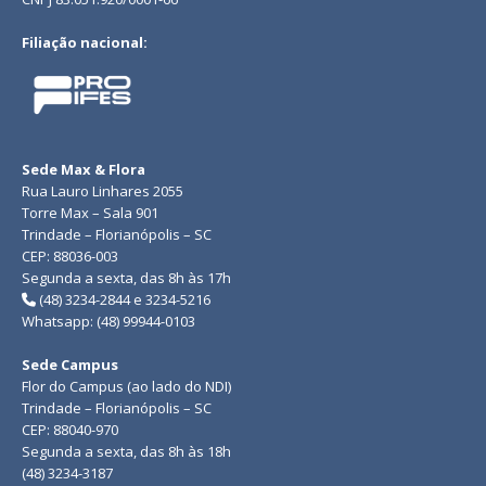
Filiação nacional:
Sede Max & Flora
Rua Lauro Linhares 2055
Torre Max – Sala 901
Trindade – Florianópolis – SC
CEP: 88036-003
Segunda a sexta, das 8h às 17h
(48) 3234-2844 e 3234-5216
Whatsapp: (48) 99944-0103
Sede Campus
Flor do Campus (ao lado do NDI)
Trindade – Florianópolis – SC
CEP: 88040-970
Segunda a sexta, das 8h às 18h
(48) 3234-3187