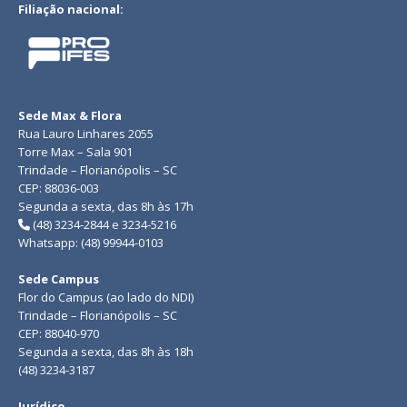
Filiação nacional:
Sede Max & Flora
Rua Lauro Linhares 2055
Torre Max – Sala 901
Trindade – Florianópolis – SC
CEP: 88036-003
Segunda a sexta, das 8h às 17h
(48) 3234-2844 e 3234-5216
Whatsapp: (48) 99944-0103
Sede Campus
Flor do Campus (ao lado do NDI)
Trindade – Florianópolis – SC
CEP: 88040-970
Segunda a sexta, das 8h às 18h
(48) 3234-3187
Jurídico