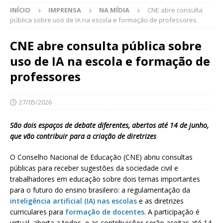
INÍCIO
IMPRENSA
NA MÍDIA
CNE abre consulta
pública sobre uso de IA na escola e formação de professores
CNE abre consulta pública sobre
uso de IA na escola e formação de
professores
27/05/2026
São dois espaços de debate diferentes, abertos até 14 de junho,
que vão contribuir para a criação de diretrizes
O Conselho Nacional de Educação (CNE) abriu consultas
públicas para receber sugestões da sociedade civil e
trabalhadores em educação sobre dois temas importantes
para o futuro do ensino brasileiro: a regulamentação da
inteligência artificial (IA) nas escolas
e as diretrizes
curriculares para
formação de docentes
. A participação é
virtual, aberta a todos, e as contribuições serão aceitas até 14