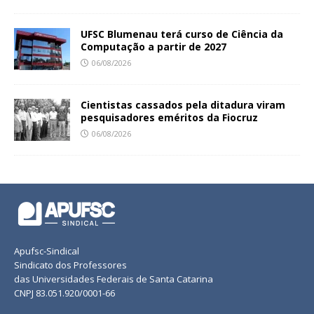
UFSC Blumenau terá curso de Ciência da
Computação a partir de 2027
06/08/2026
Cientistas cassados pela ditadura viram
pesquisadores eméritos da Fiocruz
06/08/2026
Apufsc-Sindical
Sindicato dos Professores
das Universidades Federais de Santa Catarina
CNPJ 83.051.920/0001-66