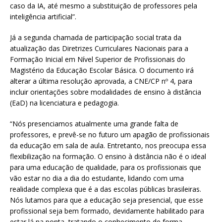
caso da IA, até mesmo a substituição de professores pela
inteligência artificial”.
Já a segunda chamada de participação social trata da
atualização das Diretrizes Curriculares Nacionais para a
Formação Inicial em Nível Superior de Profissionais do
Magistério da Educação Escolar Básica. O documento irá
alterar a última resolução aprovada, a CNE/CP nº 4, para
incluir orientações sobre modalidades de ensino à distância
(EaD) na licenciatura e pedagogia.
“Nós presenciamos atualmente uma grande falta de
professores, e prevê-se no futuro um apagão de profissionais
da educação em sala de aula. Entretanto, nos preocupa essa
flexibilização na formação. O ensino à distância não é o ideal
para uma educação de qualidade, para os profissionais que
vão estar no dia a dia do estudante, lidando com uma
realidade complexa que é a das escolas públicas brasileiras.
Nós lutamos para que a educação seja presencial, que esse
profissional seja bem formado, devidamente habilitado para
estar lá na ponta, tratando o conhecimento de forma