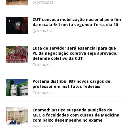
07/08/2026
CUT convoca mobilização nacional pelo fim
da escala 6×1 nesta segunda-feira, dia 10
07/08/2026
Luta de servidor será essencial para que
PL da negociação coletiva seja aprovado,
defende coletivo da CUT
07/08/2026
Portaria distribui 937 novos cargos de
professor em institutos federais
07/08/2026
Enamed: Justiça suspende punições do
MEC a faculdades com cursos de Medicina
com baixo desempenho no exame
07/08/2026