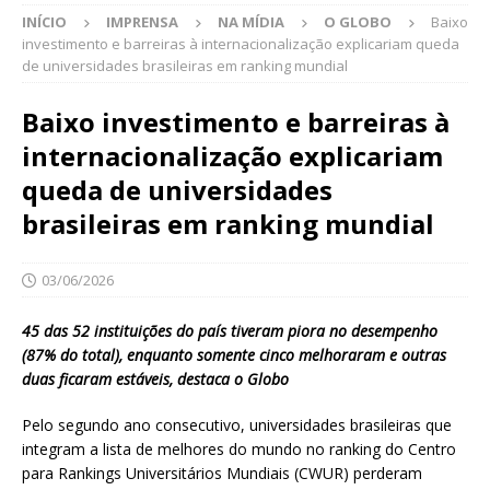
INÍCIO
IMPRENSA
NA MÍDIA
O GLOBO
Baixo
investimento e barreiras à internacionalização explicariam queda
de universidades brasileiras em ranking mundial
Baixo investimento e barreiras à
internacionalização explicariam
queda de universidades
brasileiras em ranking mundial
03/06/2026
45 das 52 instituições do país tiveram piora no desempenho
(87% do total), enquanto somente cinco melhoraram e outras
duas ficaram estáveis, destaca o Globo
Pelo segundo ano consecutivo, universidades brasileiras que
integram a lista de melhores do mundo no ranking do Centro
para Rankings Universitários Mundiais (CWUR) perderam