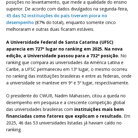
posições no levantamento, que mede a qualidade do ensino
superior. De acordo com dados divulgados na segunda-feira,
45 das 52 instituições do país tiveram piora no
desempenho
(87% do total), enquanto somente cinco
melhoraram e outras duas ficaram estáveis.
A Universidade Federal de Santa Catarina (UFSC)
aparecia em 727º lugar no ranking em 2025. Na nova
edição, a Universidade passou para a 732ª posição.
No
ranking que compara as universidades da América Latina e
Caribe, a UFSC permaneceu em 13º lugar, o mesmo ocorreu
no ranking das instituições brasileiras e entre as federais, onde
a universidade se manteve em 9º e 5º lugar, respectivamente.
O presidente do CWUR, Nadim Mahassen, citou a queda no
desempenho em pesquisa e a crescente competição global
das universidades brasileiras com
instituições mais bem
financiadas como fatores que explicam o resultado.
Em
2025, 46 das 53 universidades listadas já haviam caído no
ranking.