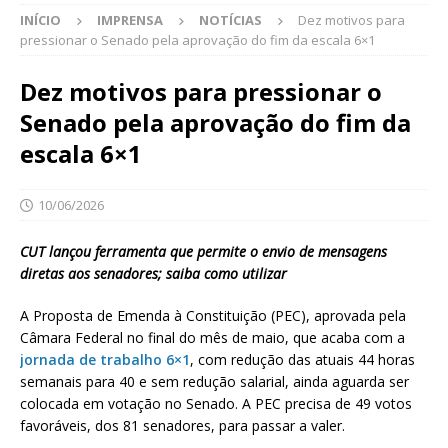
INÍCIO
IMPRENSA
NOTÍCIAS
Dez motivos para
pressionar o Senado pela aprovação do fim da escala 6×1
Dez motivos para pressionar o
Senado pela aprovação do fim da
escala 6×1
10/06/2026
CUT lançou ferramenta que permite o envio de mensagens
diretas aos senadores; saiba como utilizar
A Proposta de Emenda à Constituição (PEC), aprovada pela
Câmara Federal no final do mês de maio, que acaba com a
jornada de trabalho 6×1
, com redução das atuais 44 horas
semanais para 40 e sem redução salarial, ainda aguarda ser
colocada em votação no Senado. A PEC precisa de 49 votos
favoráveis, dos 81 senadores, para passar a valer.