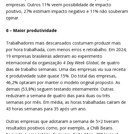
empresas. Outros 11% veem possibilidade de impacto
positivo, 27% estimam impacto negativo e 11% não souberam
opinar.
6 – Maior produtividade
Trabalhadores mais descansados costumam produzir mais
por hora trabalhada, com menos erros e retrabalho. Em 2024,
19 empresas brasileiras aderiram ao experimento
internacional da organização
4 Day Week Global
, de quatro
dias de trabalho semanais. Uma das empresas viu sua receita
e produtividade subir quase 15%. Do total das empresas,
46,2% optaram por manter o modelo original proposto. As
demais (53,8%) seguem testando internamente. Outras
reduziram a semana de quatro dias para duas ou três
semanas por mês. Em média, as horas trabalhadas caíram de
43 horas semanais para 35 após um ano.
Outras empresas que adotaram a semana de 5×2 tiveram
resultados positivos como, por exemplo, a Chilli Beans.