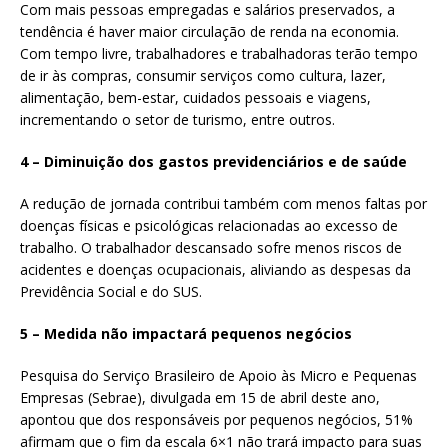
Com mais pessoas empregadas e salários preservados, a
tendência é haver maior circulação de renda na economia.
Com tempo livre, trabalhadores e trabalhadoras terão tempo
de ir às compras, consumir serviços como cultura, lazer,
alimentação, bem-estar, cuidados pessoais e viagens,
incrementando o setor de turismo, entre outros.
4 – Diminuição dos gastos previdenciários e de saúde
A redução de jornada contribui também com menos faltas por
doenças físicas e psicológicas relacionadas ao excesso de
trabalho. O trabalhador descansado sofre menos riscos de
acidentes e doenças ocupacionais, aliviando as despesas da
Previdência Social e do SUS.
5 – Medida não impactará pequenos negócios
Pesquisa do Serviço Brasileiro de Apoio às Micro e Pequenas
Empresas (Sebrae), divulgada em 15 de abril deste ano,
apontou que dos responsáveis por pequenos negócios, 51%
afirmam que o fim da escala 6×1 não trará impacto para suas