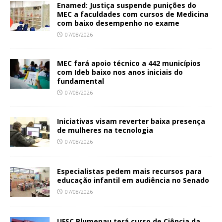
Enamed: Justiça suspende punições do
MEC a faculdades com cursos de Medicina
com baixo desempenho no exame
07/08/2026
MEC fará apoio técnico a 442 municípios
com Ideb baixo nos anos iniciais do
fundamental
07/08/2026
Iniciativas visam reverter baixa presença
de mulheres na tecnologia
07/08/2026
Especialistas pedem mais recursos para
educação infantil em audiência no Senado
07/08/2026
UFSC Blumenau terá curso de Ciência da