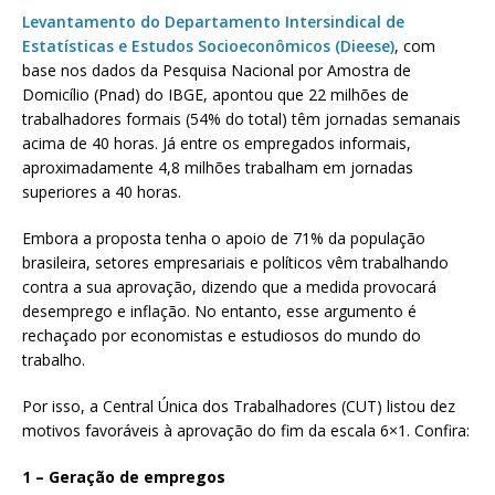
Levantamento do Departamento Intersindical de
Estatísticas e Estudos Socioeconômicos (Dieese)
, com
base nos dados da Pesquisa Nacional por Amostra de
Domicílio (Pnad) do IBGE, apontou que 22 milhões de
trabalhadores formais (54% do total) têm jornadas semanais
acima de 40 horas. Já entre os empregados informais,
aproximadamente 4,8 milhões trabalham em jornadas
superiores a 40 horas.
Embora a proposta tenha o apoio de 71% da população
brasileira, setores empresariais e políticos vêm trabalhando
contra a sua aprovação, dizendo que a medida provocará
desemprego e inflação. No entanto, esse argumento é
rechaçado por economistas e estudiosos do mundo do
trabalho.
Por isso, a Central Única dos Trabalhadores (CUT) listou dez
motivos favoráveis à aprovação do fim da escala 6×1. Confira:
1 – Geração de empregos