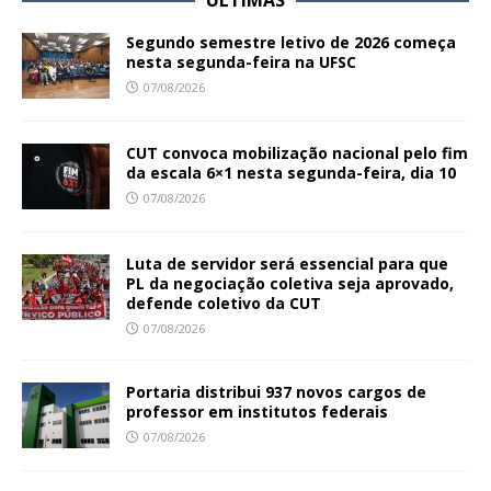
ÚLTIMAS
Segundo semestre letivo de 2026 começa
nesta segunda-feira na UFSC
07/08/2026
CUT convoca mobilização nacional pelo fim
da escala 6×1 nesta segunda-feira, dia 10
07/08/2026
Luta de servidor será essencial para que
PL da negociação coletiva seja aprovado,
defende coletivo da CUT
07/08/2026
Portaria distribui 937 novos cargos de
professor em institutos federais
07/08/2026