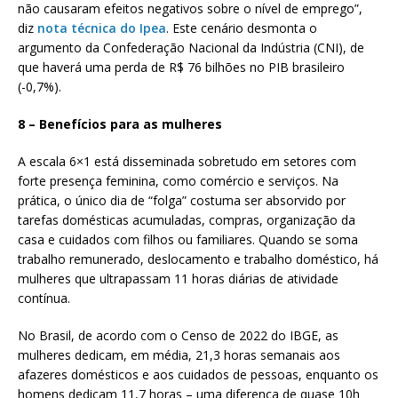
não causaram efeitos negativos sobre o nível de emprego”,
diz
nota técnica do Ipea
. Este cenário desmonta o
argumento da Confederação Nacional da Indústria (CNI), de
que haverá uma perda de R$ 76 bilhões no PIB brasileiro
(-0,7%).
8 – Benefícios para as mulheres
A escala 6×1 está disseminada sobretudo em setores com
forte presença feminina, como comércio e serviços. Na
prática, o único dia de “folga” costuma ser absorvido por
tarefas domésticas acumuladas, compras, organização da
casa e cuidados com filhos ou familiares. Quando se soma
trabalho remunerado, deslocamento e trabalho doméstico, há
mulheres que ultrapassam 11 horas diárias de atividade
contínua.
No Brasil, de acordo com o Censo de 2022 do IBGE, as
mulheres dedicam, em média, 21,3 horas semanais aos
afazeres domésticos e aos cuidados de pessoas, enquanto os
homens dedicam 11,7 horas – uma diferença de quase 10h