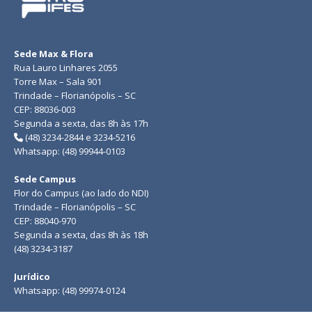
Sede Max & Flora
Rua Lauro Linhares 2055
Torre Max – Sala 901
Trindade – Florianópolis – SC
CEP: 88036-003
Segunda a sexta, das 8h às 17h
(48) 3234-2844 e 3234-5216
Whatsapp: (48) 99944-0103
Sede Campus
Flor do Campus (ao lado do NDI)
Trindade – Florianópolis – SC
CEP: 88040-970
Segunda a sexta, das 8h às 18h
(48) 3234-3187
Jurídico
Whatsapp: (48) 99974-0124