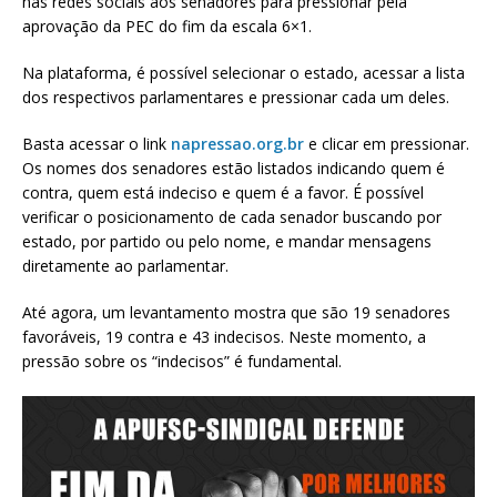
nas redes sociais aos senadores para pressionar pela
aprovação da PEC do fim da escala 6×1.
Na plataforma, é possível selecionar o estado, acessar a lista
dos respectivos parlamentares e pressionar cada um deles.
Basta acessar o link
napressao.org.br
e clicar em pressionar.
Os nomes dos senadores estão listados indicando quem é
contra, quem está indeciso e quem é a favor. É possível
verificar o posicionamento de cada senador buscando por
estado, por partido ou pelo nome, e mandar mensagens
diretamente ao parlamentar.
Até agora, um levantamento mostra que são 19 senadores
favoráveis, 19 contra e 43 indecisos. Neste momento, a
pressão sobre os “indecisos” é fundamental.