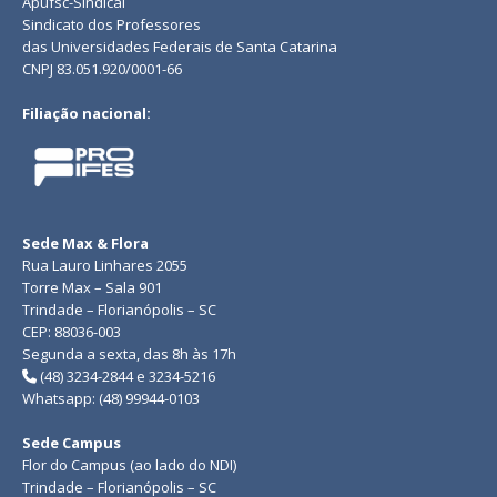
Apufsc-Sindical
Sindicato dos Professores
das Universidades Federais de Santa Catarina
CNPJ 83.051.920/0001-66
Filiação nacional:
Sede Max & Flora
Rua Lauro Linhares 2055
Torre Max – Sala 901
Trindade – Florianópolis – SC
CEP: 88036-003
Segunda a sexta, das 8h às 17h
(48) 3234-2844 e 3234-5216
Whatsapp: (48) 99944-0103
Sede Campus
Flor do Campus (ao lado do NDI)
Trindade – Florianópolis – SC