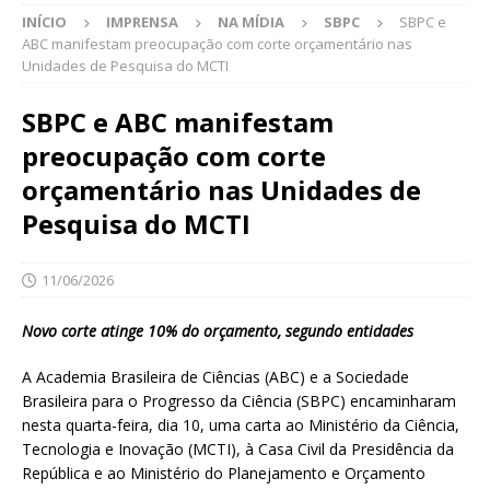
INÍCIO
IMPRENSA
NA MÍDIA
SBPC
SBPC e
ABC manifestam preocupação com corte orçamentário nas
Unidades de Pesquisa do MCTI
SBPC e ABC manifestam
preocupação com corte
orçamentário nas Unidades de
Pesquisa do MCTI
11/06/2026
Novo corte atinge 10% do orçamento, segundo entidades
A Academia Brasileira de Ciências (ABC) e a Sociedade
Brasileira para o Progresso da Ciência (SBPC) encaminharam
nesta quarta-feira, dia 10, uma carta ao Ministério da Ciência,
Tecnologia e Inovação (MCTI), à Casa Civil da Presidência da
República e ao Ministério do Planejamento e Orçamento