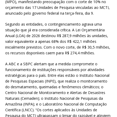
(MPO), manifestando preocupação com o corte de 10% no
orçamento das 17 Unidades de Pesquisa vinculadas ao MCTI,
anunciado pelo governo federal na terça-feira, dia 9.
Segundo as entidades, o contingenciamento agrava uma
situação que já era considerada crítica. A Lei Orçamentária
Anual (LOA) de 2026 destinou R$ 287,9 milhões às unidades,
valor equivalente a apenas 68% dos R$ 422,1 milhões
inicialmente previstos. Com o novo corte, de R$ 30,5 milhões,
os recursos disponíveis caem para R$ 274,4 milhões.
A ABC e a SBPC alertam que a medida compromete o
funcionamento de instituições responsáveis por atividades
estratégicas para o país. Entre elas estão o Instituto Nacional
de Pesquisas Espaciais (INPE), que realiza o monitoramento
do desmatamento, queimadas e fenômenos climáticos; o
Centro Nacional de Monitoramento e Alertas de Desastres
Naturais (Cemaden); o Instituto Nacional de Pesquisas da
Amazônia (INPA); e o Laboratório Nacional de Computação
Científica (LNCC). “Os cortes aplicados às Unidades de
Pesquisa do MCTI ultrapassam o limiar do razoável e atingem