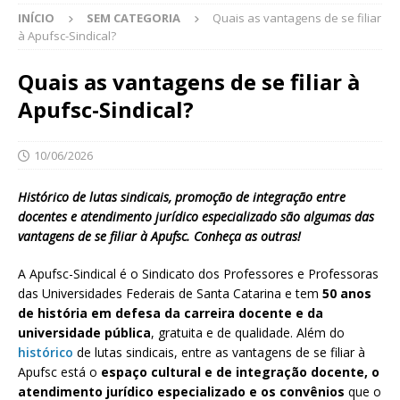
INÍCIO
SEM CATEGORIA
Quais as vantagens de se filiar
à Apufsc-Sindical?
Quais as vantagens de se filiar à
Apufsc-Sindical?
10/06/2026
Histórico de lutas sindicais, promoção de integração entre
docentes e atendimento jurídico especializado são algumas das
vantagens de se filiar à Apufsc. Conheça as outras!
A Apufsc-Sindical é o Sindicato dos Professores e Professoras
das Universidades Federais de Santa Catarina e tem
50 anos
de história em defesa da carreira docente e da
universidade pública
, gratuita e de qualidade. Além do
histórico
de lutas sindicais, entre as vantagens de se filiar à
Apufsc está o
espaço cultural e de integração docente, o
atendimento jurídico especializado e os convênios
que o