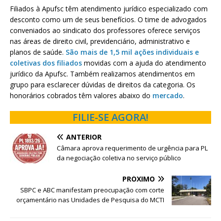
Filiados à Apufsc têm atendimento jurídico especializado com
desconto como um de seus benefícios. O time de advogados
conveniados ao sindicato dos professores oferece serviços
nas áreas de direito civil, previdenciário, administrativo e
planos de saúde.
São mais de 1,5 mil ações individuais e
coletivas dos filiados
movidas com a ajuda do atendimento
jurídico da Apufsc. Também realizamos atendimentos em
grupo para esclarecer dúvidas de direitos da categoria. Os
honorários cobrados têm valores abaixo do
mercado
.
FILIE-SE AGORA!
ANTERIOR
Câmara aprova requerimento de urgência para PL
da negociação coletiva no serviço público
PRÓXIMO
SBPC e ABC manifestam preocupação com corte
orçamentário nas Unidades de Pesquisa do MCTI