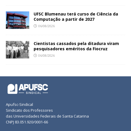
UFSC Blumenau terá curso de Ciência da
Computação a partir de 2027
06/08/2026
Cientistas cassados pela ditadura viram
pesquisadores eméritos da Fiocruz
06/08/2026
Apufsc-Sindical
Sindicato dos Professores
das Universidades Federais de Santa Catarina
CNPJ 83.051.920/0001-66