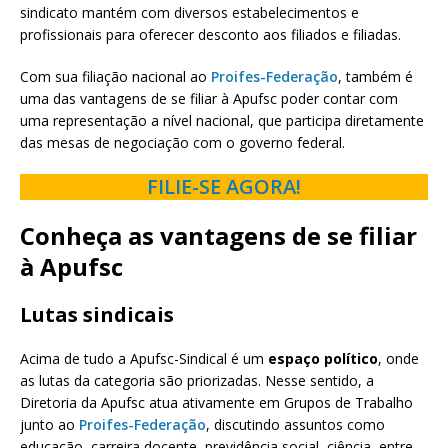
sindicato mantém com diversos estabelecimentos e
profissionais para oferecer desconto aos filiados e filiadas.
Com sua filiação nacional ao
Proifes-Federação
, também é
uma das vantagens de se filiar à Apufsc poder contar com
uma representação a nível nacional, que participa diretamente
das mesas de negociação com o governo federal.
FILIE-SE AGORA!
Conheça as vantagens de se filiar
à Apufsc
Lutas sindicais
Acima de tudo a Apufsc-Sindical é um
espaço político
, onde
as lutas da categoria são priorizadas. Nesse sentido, a
Diretoria da Apufsc atua ativamente em Grupos de Trabalho
junto ao
Proifes-Federação
, discutindo assuntos como
educação, carreira docente, previdência social, ciência, entre