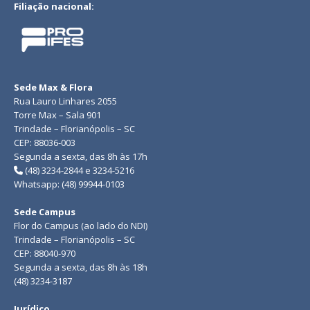
Filiação nacional:
Sede Max & Flora
Rua Lauro Linhares 2055
Torre Max – Sala 901
Trindade – Florianópolis – SC
CEP: 88036-003
Segunda a sexta, das 8h às 17h
(48) 3234-2844 e 3234-5216
Whatsapp: (48) 99944-0103
Sede Campus
Flor do Campus (ao lado do NDI)
Trindade – Florianópolis – SC
CEP: 88040-970
Segunda a sexta, das 8h às 18h
(48) 3234-3187
Jurídico