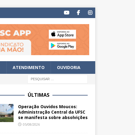
S
ATENDIMENTO
OUVIDORIA
ÚLTIMAS
Operação Ouvidos Moucos:
Administração Central da UFSC
se manifesta sobre absolvições
05/08/2026