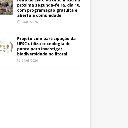
próxima segunda-feira, dia 10,
com programação gratuita e
aberta à comunidade
04/08/2026
Projeto com participação da
UFSC utiliza tecnologia de
ponta para investigar
biodiversidade no litoral
04/08/2026