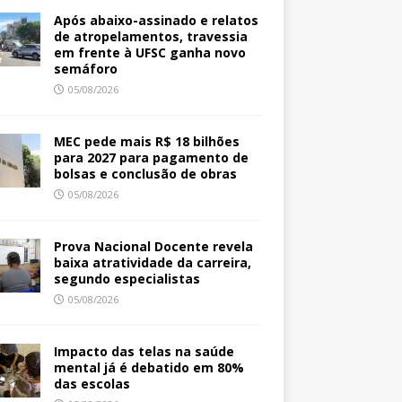
Após abaixo-assinado e relatos
de atropelamentos, travessia
em frente à UFSC ganha novo
semáforo
05/08/2026
MEC pede mais R$ 18 bilhões
para 2027 para pagamento de
bolsas e conclusão de obras
05/08/2026
Prova Nacional Docente revela
baixa atratividade da carreira,
segundo especialistas
05/08/2026
Impacto das telas na saúde
mental já é debatido em 80%
das escolas