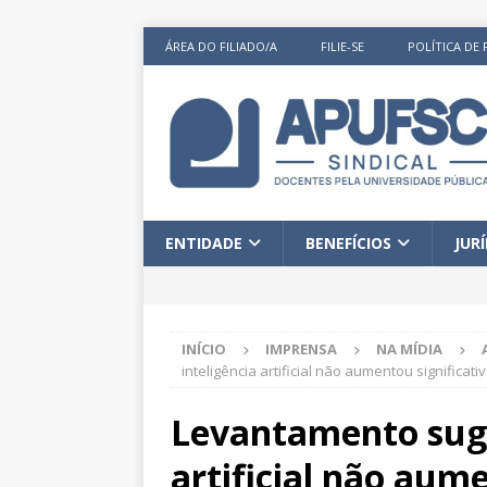
ÁREA DO FILIADO/A
FILIE-SE
POLÍTICA DE 
ENTIDADE
BENEFÍCIOS
JUR
INÍCIO
IMPRENSA
NA MÍDIA
inteligência artificial não aumentou significa
Levantamento suge
artificial não aum