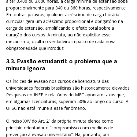
a ter 3.400 ou 3.600 horas, a carga mínima de extensão sobe
proporcionalmente para 340 ou 360 horas, respectivamente.
Em outras palavras, qualquer acréscimo de carga horária
curricular gera um acréscimo proporcional e obrigatório na
carga de extensão, amplificando o efeito total sobre a
duração dos cursos. A minuta, ao não explicitar esse
mecanismo, oculta o verdadeiro impacto de cada nova
obrigatoriedade que introduz.
3.3. Evasão estudantil: o problema que a
minuta ignora
Os índices de evasão nos cursos de licenciatura das
universidades federais brasileiras são historicamente elevados.
Pesquisas do INEP e relatórios do MEC apontam taxas que,
em algumas licenciaturas, superam 50% ao longo do curso. A
UFSC não está imune a esse fenômeno.
O inciso XXV do Art. 2º da própria minuta elenca como
princípio orientador o “compromisso com medidas de
prevenção à evasão universitária”. Há, portanto, um