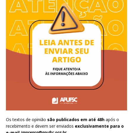
Os textos de opinião
são publicados em até 48h
após o
recebimento e devem ser enviados
exclusivamente para o
e-mail
imprensa@apufsc.org.br
.