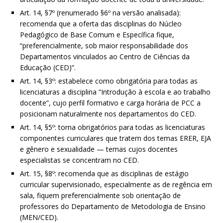
Art. 14, §7º (renumerado §6º na versão analisada):
recomenda que a oferta das disciplinas do Núcleo
Pedagógico de Base Comum e Específica fique,
“preferencialmente, sob maior responsabilidade dos
Departamentos vinculados ao Centro de Ciências da
Educação (CED)”.
Art. 14, §3º: estabelece como obrigatória para todas as
licenciaturas a disciplina “Introdução à escola e ao trabalho
docente”, cujo perfil formativo e carga horária de PCC a
posicionam naturalmente nos departamentos do CED.
Art. 14, §5º: torna obrigatórios para todas as licenciaturas
componentes curriculares que tratem dos temas ERER, EJA
e gênero e sexualidade — temas cujos docentes
especialistas se concentram no CED.
Art. 15, §8º: recomenda que as disciplinas de estágio
curricular supervisionado, especialmente as de regência em
sala, fiquem preferencialmente sob orientação de
professores do Departamento de Metodologia de Ensino
(MEN/CED).