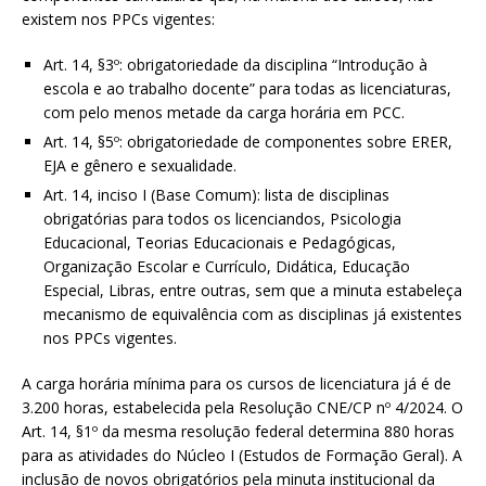
existem nos PPCs vigentes:
Art. 14, §3º: obrigatoriedade da disciplina “Introdução à
escola e ao trabalho docente” para todas as licenciaturas,
com pelo menos metade da carga horária em PCC.
Art. 14, §5º: obrigatoriedade de componentes sobre ERER,
EJA e gênero e sexualidade.
Art. 14, inciso I (Base Comum): lista de disciplinas
obrigatórias para todos os licenciandos, Psicologia
Educacional, Teorias Educacionais e Pedagógicas,
Organização Escolar e Currículo, Didática, Educação
Especial, Libras, entre outras, sem que a minuta estabeleça
mecanismo de equivalência com as disciplinas já existentes
nos PPCs vigentes.
A carga horária mínima para os cursos de licenciatura já é de
3.200 horas, estabelecida pela Resolução CNE/CP nº 4/2024. O
Art. 14, §1º da mesma resolução federal determina 880 horas
para as atividades do Núcleo I (Estudos de Formação Geral). A
inclusão de novos obrigatórios pela minuta institucional da