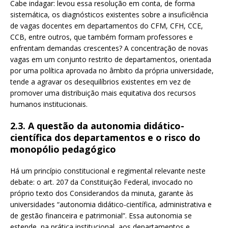
Cabe indagar: levou essa resolução em conta, de forma
sistemática, os diagnósticos existentes sobre a insuficiência
de vagas docentes em departamentos do CFM, CFH, CCE,
CCB, entre outros, que também formam professores e
enfrentam demandas crescentes? A concentração de novas
vagas em um conjunto restrito de departamentos, orientada
por uma política aprovada no âmbito da própria universidade,
tende a agravar os desequilíbrios existentes em vez de
promover uma distribuição mais equitativa dos recursos
humanos institucionais.
2.3. A questão da autonomia didático-
científica dos departamentos e o risco do
monopólio pedagógico
Há um princípio constitucional e regimental relevante neste
debate: o art. 207 da Constituição Federal, invocado no
próprio texto dos Considerandos da minuta, garante às
universidades “autonomia didático-científica, administrativa e
de gestão financeira e patrimonial”. Essa autonomia se
estende, na prática institucional, aos departamentos e