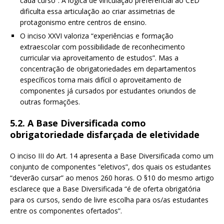
cada curso”. A lógica de vinculação preferencial ao CED
dificulta essa articulação ao criar assimetrias de
protagonismo entre centros de ensino.
O inciso XXVI valoriza “experiências e formação
extraescolar com possibilidade de reconhecimento
curricular via aproveitamento de estudos”. Mas a
concentração de obrigatoriedades em departamentos
específicos torna mais difícil o aproveitamento de
componentes já cursados por estudantes oriundos de
outras formações.
5.2. A Base Diversificada como
obrigatoriedade disfarçada de eletividade
O inciso III do Art. 14 apresenta a Base Diversificada como um
conjunto de componentes “eletivos”, dos quais os estudantes
“deverão cursar” ao menos 260 horas. O §10 do mesmo artigo
esclarece que a Base Diversificada “é de oferta obrigatória
para os cursos, sendo de livre escolha para os/as estudantes
entre os componentes ofertados”.