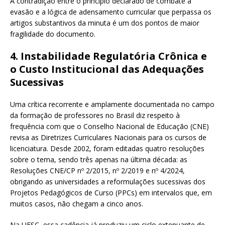
A contradição entre o princípio declarado de combate à
evasão e a lógica de adensamento curricular que perpassa os
artigos substantivos da minuta é um dos pontos de maior
fragilidade do documento.
4. Instabilidade Regulatória Crônica e
o Custo Institucional das Adequações
Sucessivas
Uma crítica recorrente e amplamente documentada no campo
da formação de professores no Brasil diz respeito à
frequência com que o Conselho Nacional de Educação (CNE)
revisa as Diretrizes Curriculares Nacionais para os cursos de
licenciatura. Desde 2002, foram editadas quatro resoluções
sobre o tema, sendo três apenas na última década: as
Resoluções CNE/CP nº 2/2015, nº 2/2019 e nº 4/2024,
obrigando as universidades a reformulações sucessivas dos
Projetos Pedagógicos de Curso (PPCs) em intervalos que, em
muitos casos, não chegam a cinco anos.
Na UFSC, essa cadência já produziu um ciclo extenuante de