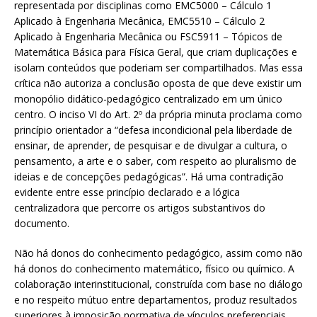
representada por disciplinas como EMC5000 – Cálculo 1
Aplicado à Engenharia Mecânica, EMC5510 – Cálculo 2
Aplicado à Engenharia Mecânica ou FSC5911 – Tópicos de
Matemática Básica para Física Geral, que criam duplicações e
isolam conteúdos que poderiam ser compartilhados. Mas essa
crítica não autoriza a conclusão oposta de que deve existir um
monopólio didático-pedagógico centralizado em um único
centro. O inciso VI do Art. 2º da própria minuta proclama como
princípio orientador a “defesa incondicional pela liberdade de
ensinar, de aprender, de pesquisar e de divulgar a cultura, o
pensamento, a arte e o saber, com respeito ao pluralismo de
ideias e de concepções pedagógicas”. Há uma contradição
evidente entre esse princípio declarado e a lógica
centralizadora que percorre os artigos substantivos do
documento.
Não há donos do conhecimento pedagógico, assim como não
há donos do conhecimento matemático, físico ou químico. A
colaboração interinstitucional, construída com base no diálogo
e no respeito mútuo entre departamentos, produz resultados
superiores à imposição normativa de vínculos preferenciais.