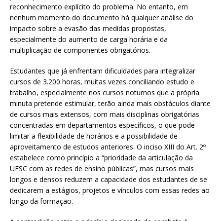
reconhecimento explícito do problema. No entanto, em
nenhum momento do documento há qualquer análise do
impacto sobre a evasão das medidas propostas,
especialmente do aumento de carga horária e da
multiplicação de componentes obrigatórios.
Estudantes que já enfrentam dificuldades para integralizar
cursos de 3.200 horas, muitas vezes conciliando estudo e
trabalho, especialmente nos cursos noturnos que a própria
minuta pretende estimular, terão ainda mais obstáculos diante
de cursos mais extensos, com mais disciplinas obrigatórias
concentradas em departamentos específicos, o que pode
limitar a flexibilidade de horários e a possibilidade de
aproveitamento de estudos anteriores. O inciso XIII do Art. 2º
estabelece como princípio a “prioridade da articulação da
UFSC com as redes de ensino públicas”, mas cursos mais
longos e densos reduzem a capacidade dos estudantes de se
dedicarem a estágios, projetos e vínculos com essas redes ao
longo da formação.