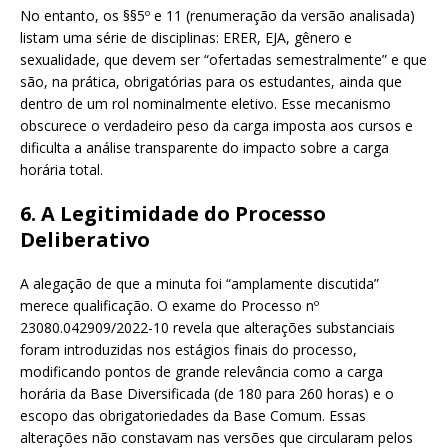
No entanto, os §§5º e 11 (renumeração da versão analisada)
listam uma série de disciplinas: ERER, EJA, gênero e
sexualidade, que devem ser “ofertadas semestralmente” e que
são, na prática, obrigatórias para os estudantes, ainda que
dentro de um rol nominalmente eletivo. Esse mecanismo
obscurece o verdadeiro peso da carga imposta aos cursos e
dificulta a análise transparente do impacto sobre a carga
horária total.
6. A Legitimidade do Processo
Deliberativo
A alegação de que a minuta foi “amplamente discutida”
merece qualificação. O exame do Processo nº
23080.042909/2022-10 revela que alterações substanciais
foram introduzidas nos estágios finais do processo,
modificando pontos de grande relevância como a carga
horária da Base Diversificada (de 180 para 260 horas) e o
escopo das obrigatoriedades da Base Comum. Essas
alterações não constavam nas versões que circularam pelos