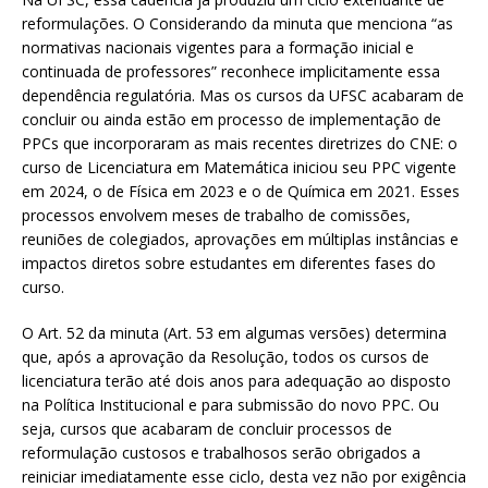
reformulações. O Considerando da minuta que menciona “as
normativas nacionais vigentes para a formação inicial e
continuada de professores” reconhece implicitamente essa
dependência regulatória. Mas os cursos da UFSC acabaram de
concluir ou ainda estão em processo de implementação de
PPCs que incorporaram as mais recentes diretrizes do CNE: o
curso de Licenciatura em Matemática iniciou seu PPC vigente
em 2024, o de Física em 2023 e o de Química em 2021. Esses
processos envolvem meses de trabalho de comissões,
reuniões de colegiados, aprovações em múltiplas instâncias e
impactos diretos sobre estudantes em diferentes fases do
curso.
O Art. 52 da minuta (Art. 53 em algumas versões) determina
que, após a aprovação da Resolução, todos os cursos de
licenciatura terão até dois anos para adequação ao disposto
na Política Institucional e para submissão do novo PPC. Ou
seja, cursos que acabaram de concluir processos de
reformulação custosos e trabalhosos serão obrigados a
reiniciar imediatamente esse ciclo, desta vez não por exigência