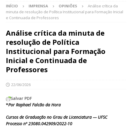
INÍCIO
IMPRENSA
OPINIÕES
Análise crítica da
minuta de resolução de Política Institucional para Formação Inicial
e Continuada de Professores
Análise crítica da minuta de
resolução de Política
Institucional para Formação
Inicial e Continuada de
Professores
22/06/2026
Salvar PDF
*
Por Raphael Falcão da Hora
Cursos de Graduação no Grau de Licenciatura — UFSC
Processo nº 23080.042909/2022-10