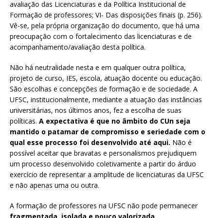
avaliação das Licenciaturas e da Política Institucional de
Formação de professores; VI- Das disposições finais (p. 256).
Vê-se, pela própria organização do documento, que há uma
preocupação com o fortalecimento das licenciaturas e de
acompanhamento/avaliação desta política.
Não há neutralidade nesta e em qualquer outra política,
projeto de curso, IES, escola, atuação docente ou educação.
São escolhas e concepções de formação e de sociedade. A
UFSC, institucionalmente, mediante a atuação das instâncias
universitárias, nos últimos anos, fez a escolha de suas
políticas.
A expectativa é que no âmbito do CUn seja
mantido o patamar de compromisso e seriedade com o
qual esse processo foi desenvolvido até aqui.
Não é
possível aceitar que bravatas e personalismos prejudiquem
um processo desenvolvido coletivamente a partir do árduo
exercício de representar a amplitude de licenciaturas da UFSC
e não apenas uma ou outra.
A formação de professores na UFSC não pode permanecer
fragmentada, isolada e pouco valorizada