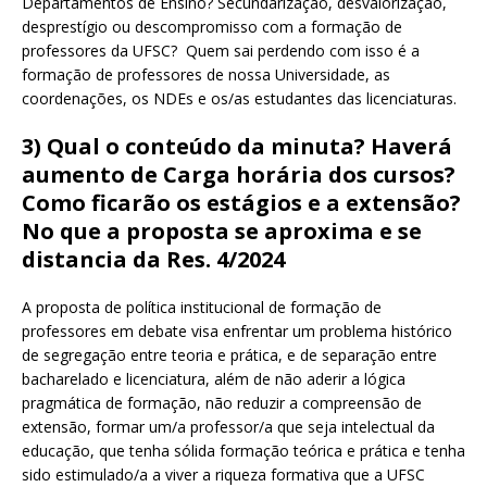
Departamentos de Ensino? Secundarização, desvalorização,
desprestígio ou descompromisso com a formação de
professores da UFSC? Quem sai perdendo com isso é a
formação de professores de nossa Universidade, as
coordenações, os NDEs e os/as estudantes das licenciaturas.
3)
Qual o conteúdo da minuta? Haverá
aumento de Carga horária dos cursos?
Como ficarão os estágios e a extensão?
No que a proposta se aproxima e se
distancia da Res. 4/2024
A proposta de política institucional de formação de
professores em debate visa enfrentar um problema histórico
de segregação entre teoria e prática, e de separação entre
bacharelado e licenciatura, além de não aderir a lógica
pragmática de formação, não reduzir a compreensão de
extensão, formar um/a professor/a que seja intelectual da
educação, que tenha sólida formação teórica e prática e tenha
sido estimulado/a a viver a riqueza formativa que a UFSC