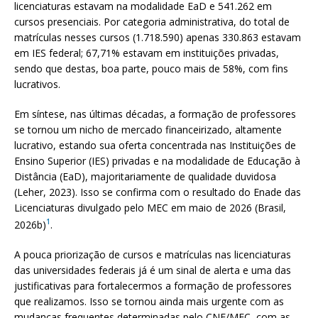
licenciaturas estavam na modalidade EaD e 541.262 em
cursos presenciais. Por categoria administrativa, do total de
matrículas nesses cursos (1.718.590) apenas 330.863 estavam
em IES federal; 67,71% estavam em instituições privadas,
sendo que destas, boa parte, pouco mais de 58%, com fins
lucrativos.
Em síntese, nas últimas décadas, a formação de professores
se tornou um nicho de mercado financeirizado, altamente
lucrativo, estando sua oferta concentrada nas Instituições de
Ensino Superior (IES) privadas e na modalidade de Educação à
Distância (EaD), majoritariamente de qualidade duvidosa
(Leher, 2023). Isso se confirma com o resultado do Enade das
Licenciaturas divulgado pelo MEC em maio de 2026 (Brasil,
1
2026b)
.
A pouca priorização de cursos e matrículas nas licenciaturas
das universidades federais já é um sinal de alerta e uma das
justificativas para fortalecermos a formação de professores
que realizamos. Isso se tornou ainda mais urgente com as
mudanças frequentes determinadas pelo CNE/MEC, com as