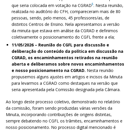
5
que seria colocada em votação na CGRAD
. Nesta reunião,
realizada no auditório do CFH, compareceram mais de 80
pessoas, sendo, pelo menos, 45 professores/as, de
distintos Centros de Ensino. Nela apresentamos a versão
da minuta que estava em análise da CGRAD e definimos
coletivamente o posicionamento do CGFL frente a ela;
11/05/2026 – Reunião do CGFL para discussão e
deliberação do conteúdo da política em discussão na
CGRAD, os encaminhamentos retirados na reunião
aberta e deliberamos sobre novos encaminhamentos
e nosso posicionamento na CGRAD.
Nesta reunião
propusemos alguns ajustes em artigos e incisos da Minuta
para levarmos a CGRAD como destaques na versão que
seria apresentada pela Comissão designada pela Câmara.
Ao longo deste processo coletivo, demonstrado no relatório
da comissão, foram sendo produzidas várias versões da
Minuta, incorporando contribuições de origens distintas,
sempre debatendo no CGFL os trâmites, encaminhamentos e
nosso posicionamento. No processo digital mencionado é