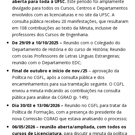
aberta para toda à UFSC.
Este período foi amplamente
divulgado para todos os Cursos, Centros e Departamentos
envolvidos com as licenciaturas e no site da UFSC.
A
consulta pública recebeu 20 manifestações, que resultaram
em 108 contribuições ao texto da Minuta, inclusive de
professores dos Cursos de Engenharia.
De 29/09 a 10/10/2025 –
Reunião com o Colegiado do
Departamento de História e do curso de História; Reunião
com os/as Professores de Letras Línguas Estrangeiras;
reunião com o Departamento EDC;
Final de outubro e início de nov./25
– aprovação da
Política no CGFL, após a consulta pública e dos
encaminhamentos para sua tramitação seguinte. O CGFL
enviou a minuta indicando as contribuições na consulta
pública para análise da CGRAD (p. 149);
Dia 30/03 e 13/06/2026 –
Reunião no CGFL para tratar da
Política de Formação, com a presença do presidente da
nova Comissão CGRAD que estava analisando o processo;
06/05/2026 – reunião aberta/ampliada, com todos os
cursos de Licenciatura,
para discutir a minuta da política