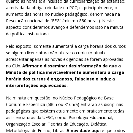
quanto às horas é: a inclusão da curricularização da extensão;
a retirada da obrigatoriedade da PCC; e, principalmente, o
aumento das horas no núcleo pedagógico, denominada na
Resolução nacional de “EFG” (mínimo 880 horas). Neste
aspecto consideramos avanço e defendemos isso na minuta
da política institucional.
Pelo exposto, somente aumentará a carga horária dos cursos
se alguma licenciatura não alterar o currículo atual e
acrescentar apenas as novas exigências se forem aprovadas
no CUn.
Afirmar e disseminar desinformação de que a
Minuta de política inevitavelmente aumentará a carga
horária dos cursos é enganoso, falacioso e induz a
interpretações equivocadas.
Na minuta em questão, no Núcleo Pedagógico de Base
Comum e Específica (680h ou 816h/a) entrarão as disciplinas
pedagógicas que existem atualmente em praticamente todas
as licenciaturas da UFSC, como: Psicologia Educacional,
Organização Escolar, Teorias da Educação, Didática,
Metodologia de Ensino, Libras.
A novidade aqui
é que todos