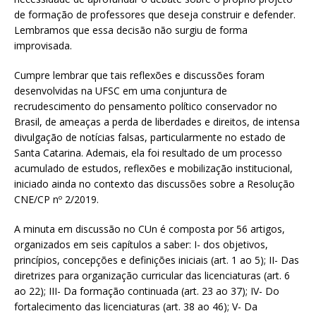
de formação de professores que deseja construir e defender.
Lembramos que essa decisão não surgiu de forma
improvisada.
Cumpre lembrar que tais reflexões e discussões foram
desenvolvidas na UFSC em uma conjuntura de
recrudescimento do pensamento político conservador no
Brasil, de ameaças a perda de liberdades e direitos, de intensa
divulgação de notícias falsas, particularmente no estado de
Santa Catarina. Ademais, ela foi resultado de um processo
acumulado de estudos, reflexões e mobilização institucional,
iniciado ainda no contexto das discussões sobre a Resolução
CNE/CP nº 2/2019.
A minuta em discussão no CUn é composta por 56 artigos,
organizados em seis capítulos a saber: I- dos objetivos,
princípios, concepções e definições iniciais (art. 1 ao 5); II- Das
diretrizes para organização curricular das licenciaturas (art. 6
ao 22); III- Da formação continuada (art. 23 ao 37); IV- Do
fortalecimento das licenciaturas (art. 38 ao 46); V- Da