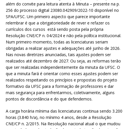
além do convite para leitura atenta à Minuta – presente na p.
256 do processo digital 23080.042909/2022-10 disponível no
SPA/UFSC. Um primeiro aspecto que parece importante
relembrar é que a obrigatoriedade de rever e refazer os
currículos dos cursos está sendo posta pela própria
Resolução CNE/CP n. 04/2024 e não pela política institucional.
Num primeiro momento, todas as licenciaturas seriam
obrigadas a realizar ajustes e adequações até junho de 2026.
Nas novas diretrizes anunciadas, tais ajustes podem ser
realizados até dezembro de 2027. Ou seja, as reformas terão
que ser realizadas independentemente da minuta da UFSC. O
que a minuta fará é orientar como esses ajustes podem ser
realizados respeitando os princípios e propostas do projeto
formativo da UFSC para a formação de professores e dar
mais segurança para enfrentarmos, coletivamente, alguns
pontos de discordância e do que defendemos.
A carga horária mínima das licenciaturas continua sendo 3.200
horas (3.840 h/a), no mínimo 4 anos, desde a Resolução
CNE/CP n. 2/2015. Na Resolução nacional atual o que mudou