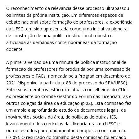
O reconhecimento da relevância desse processo ultrapassou
os limites da própria instituição. Em diferentes espaços de
debate nacional sobre formação de professores, a experiência
da UFSC tem sido apresentada como uma iniciativa pioneira
de construção de uma política institucional robusta e
articulada às demandas contemporâneas da formação
docente.
A primeira versão de uma minuta de política institucional de
formação de professores foi produzida por uma comissão de
professores e TAEs, nomeada pela Prograd em dezembro de
2021 (disponível a partir da p. 83 do processo do SPA/UFSC).
Entre seus membros estão ex e atuais conselheiros do CUn,
ex-presidente do Comitê Gestor do Fórum das Licenciaturas e
outros colegas da área da educação (p.02). Esta comissão fez
um amplo e aprofundado estudo de documentos legais, de
movimentos sociais da área, de políticas de outras IES,
levantamento dos currículos das licenciaturas da UFSC e
outros estudos para fundamentar a proposta construída (p.
07-09). O resultado do trabalho desta comissão foi enviado