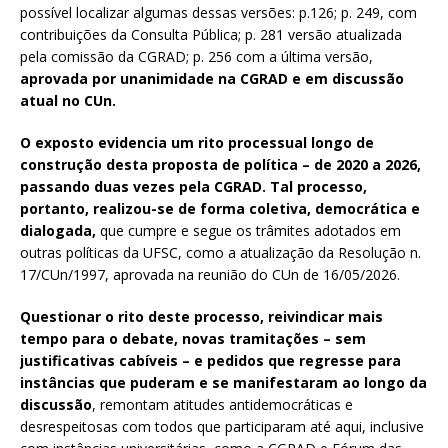
possível localizar algumas dessas versões: p.126; p. 249, com
contribuições da Consulta Pública; p. 281 versão atualizada
pela comissão da CGRAD; p. 256 com a última versão,
aprovada por unanimidade na CGRAD e em discussão
atual no CUn.
O exposto evidencia um rito processual longo de
construção desta proposta de política – de 2020 a 2026,
passando duas vezes pela CGRAD. Tal processo,
portanto, realizou-se de forma coletiva, democrática e
dialogada,
que cumpre e segue os trâmites adotados em
outras políticas da UFSC, como a atualização da Resolução n.
17/CUn/1997, aprovada na reunião do CUn de 16/05/2026.
Questionar o rito deste processo, reivindicar mais
tempo para o debate, novas tramitações – sem
justificativas cabíveis – e pedidos que regresse para
instâncias que puderam e se manifestaram ao longo da
discussão
, remontam atitudes antidemocráticas e
desrespeitosas com todos que participaram até aqui, inclusive