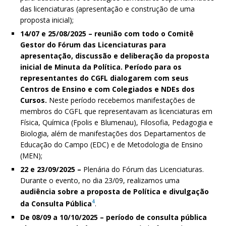
das licenciaturas (apresentação e construção de uma
proposta inicial);
14/07 e 25/08/2025 – reunião com todo o Comitê
Gestor do Fórum das Licenciaturas para
apresentação, discussão e deliberação da proposta
inicial de Minuta da Política. Período para os
representantes do CGFL dialogarem com seus
Centros de Ensino e com Colegiados e NDEs dos
Cursos.
Neste período recebemos manifestações de
membros do CGFL que representavam as licenciaturas em
Física, Química (Fpolis e Blumenau), Filosofia, Pedagogia e
Biologia, além de manifestações dos Departamentos de
Educação do Campo (EDC) e
de Metodologia de Ensino
(MEN);
22 e 23/09/2025 –
Plenária do Fórum das Licenciaturas.
Durante o evento, no dia 23/09, realizamos uma
audiência sobre a proposta de Política e divulgação
4
da Consulta Pública
.
De 08/09 a 10/10/2025 – período de consulta pública