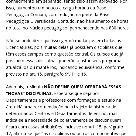
conhecimento em separado, tendo sido assim aprovado. Por
isso, aumentou um pouco a carga horária da Base
Pedagógica Comum, com redução na parte da Base
Pedagógica Diversificada. Contudo, não há aumento de horas
no total no Núcleo pedagógico, permanecendo nas 880 horas.
Não se pode dizer que isso gerará mudanças em todas as
Licenciaturas, pois muitas delas já possuem disciplinas que
têm esses campos como questão central. Os cursos que já
possuem essas disciplinas poderão ajustar seus programas,
atualizá-los ou mantê-los, indicando equivalência, conforme
previsto no art. 15, parágrafo 9º, 11 e 16.
Ademais, a Minuta
NÃO DEFINE QUEM OFERTARÁ ESSAS
“NOVAS” DISCIPLINAS.
Espera-se que seja por
Departamentos e professores com formação e estudo na
área. Há uma recomendação pela trajetória histórica de
determinados Centros e Departamentos de ensino, mas
indica-se a necessidade de coletivamente se discutir quem
ficará com essas atribuições. Inclusive no Art. 15, parágrafo
17, afirma-se que “as disciplinas ou outros componentes que