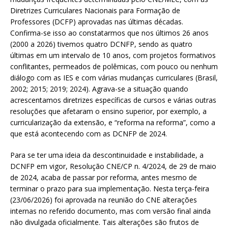
Diretrizes Curriculares Nacionais para Formação de
Professores (DCFP) aprovadas nas últimas décadas.
Confirma-se isso ao constatarmos que nos últimos 26 anos
(2000 a 2026) tivemos quatro DCNFP, sendo as quatro
últimas em um intervalo de 10 anos, com projetos formativos
conflitantes, permeados de polêmicas, com pouco ou nenhum
diálogo com as IES e com várias mudanças curriculares (Brasil,
2002; 2015; 2019; 2024). Agrava-se a situação quando
acrescentamos diretrizes específicas de cursos e várias outras
resoluções que afetaram o ensino superior, por exemplo, a
curricularização da extensão, e “reforma na reforma”, como a
que está acontecendo com as DCNFP de 2024.
Para se ter uma ideia da descontinuidade e instabilidade, a
DCNFP em vigor, Resolução CNE/CP n. 4/2024, de 29 de maio
de 2024, acaba de passar por reforma, antes mesmo de
terminar o prazo para sua implementação. Nesta terça-feira
(23/06/2026) foi aprovada na reunião do CNE alterações
internas no referido documento, mas com versão final ainda
não divulgada oficialmente. Tais alterações são frutos de