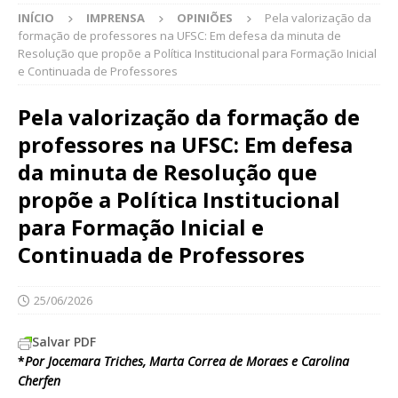
INÍCIO
IMPRENSA
OPINIÕES
Pela valorização da
formação de professores na UFSC: Em defesa da minuta de
Resolução que propõe a Política Institucional para Formação Inicial
e Continuada de Professores
Pela valorização da formação de
professores na UFSC: Em defesa
da minuta de Resolução que
propõe a Política Institucional
para Formação Inicial e
Continuada de Professores
25/06/2026
Salvar PDF
*
Por Jocemara Triches, Marta Correa de Moraes e Carolina
Cherfen