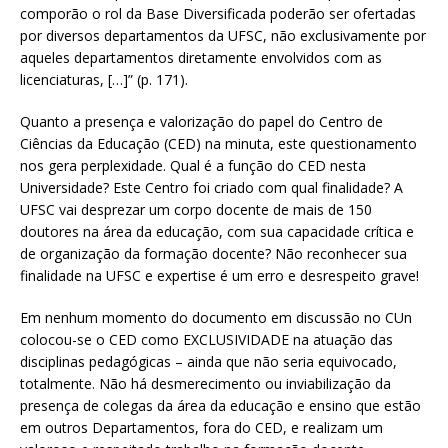
comporão o rol da Base Diversificada poderão ser ofertadas
por diversos departamentos da UFSC, não exclusivamente por
aqueles departamentos diretamente envolvidos com as
licenciaturas, […]” (p. 171).
Quanto a presença e valorização do papel do Centro de
Ciências da Educação (CED) na minuta, este questionamento
nos gera perplexidade. Qual é a função do CED nesta
Universidade? Este Centro foi criado com qual finalidade? A
UFSC vai desprezar um corpo docente de mais de 150
doutores na área da educação, com sua capacidade crítica e
de organização da formação docente? Não reconhecer sua
finalidade na UFSC e expertise é um erro e desrespeito grave!
Em nenhum momento do documento em discussão no CUn
colocou-se o CED como EXCLUSIVIDADE na atuação das
disciplinas pedagógicas – ainda que não seria equivocado,
totalmente. Não há desmerecimento ou inviabilização da
presença de colegas da área da educação e ensino que estão
em outros Departamentos, fora do CED, e realizam um