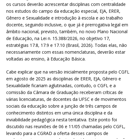
os cursos deverão acrescentar disciplinas com centralidade
nos estudos do campo da educação especial, EJA, ERER,
Gênero e Sexualidade e introdução à escola e ao trabalho
docente, seguindo inclusive, o que já é prerrogativa legal em
âmbito nacional, previsto, também, no novo Plano Nacional
de Educação, na Lei n. 15.388/2026, no objetivo 17,
estratégias 17.8, 17.9 e 17.10 (Brasil, 2026). Todas elas, não
necessariamente com essas nomenclaturas, deverão estar
voltadas ao ensino, à Educação Básica.
Cabe explicar que na versão inicialmente proposta pelo CGFL
em agosto de 2025 as disciplinas de ERER, EJA, Gênero e
Sexualidade ficariam aglutinadas, contudo, o CGFL e a
comissão da Câmara de Graduação receberam críticas de
várias licenciaturas, de docentes da UFSC e de movimentos
sociais da educação sobre a junção de três campos de
conhecimento distintos em uma única disciplina e da
inviabilidade pedagógica nesta tentativa. Este ponto foi
discutido nas reuniões de 06 e 11/05 chamadas pelo CGFL,
levando para a CGRAD a oferta desses campos de