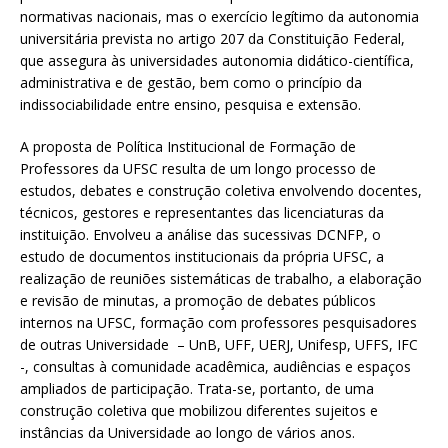
normativas nacionais, mas o exercício legítimo da autonomia
universitária prevista no artigo 207 da Constituição Federal,
que assegura às universidades autonomia didático-científica,
administrativa e de gestão, bem como o princípio da
indissociabilidade entre ensino, pesquisa e extensão.
A proposta de Política Institucional de Formação de
Professores da UFSC resulta de um longo processo de
estudos, debates e construção coletiva envolvendo docentes,
técnicos, gestores e representantes das licenciaturas da
instituição. Envolveu a análise das sucessivas DCNFP, o
estudo de documentos institucionais da própria UFSC, a
realização de reuniões sistemáticas de trabalho, a elaboração
e revisão de minutas, a promoção de debates públicos
internos na UFSC, formação com professores pesquisadores
de outras Universidade – UnB, UFF, UERJ, Unifesp, UFFS, IFC
-, consultas à comunidade acadêmica, audiências e espaços
ampliados de participação. Trata-se, portanto, de uma
construção coletiva que mobilizou diferentes sujeitos e
instâncias da Universidade ao longo de vários anos.