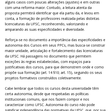
alguns casos com poucas alterações (ajustes) e em outras
com uma reforma maior. Contudo, a leitura atenta da
proposta permitirá identificar que ela partiu da, e levou em
conta, a formação de professores realizada pelas distintas
licenciaturas da UFSC, reconhecendo, valorizando e
amparando as suas especificidades e diversidade.
Reforça-se no documento a importância das especificidades e
autonomia dos Cursos em seus PPCs, mas busca-se construir
maior unidade, articulação e fortalecimento das licenciaturas
da UFSC. Há passagens no documento que permitem
exceções às regras estabelecidas, com espaços para
justificativas dos cursos, para que demonstrem onde e como
propõe sua formação (art. 14 §10; art. 15), seguindo os seus
projetos formativos construídos coletivamente.
Cabe lembrar que todos os cursos desta universidade têm
certa autonomia, desde que respeitadas as políticas
institucionais comuns, que nos fazem compor e nos
caracterizar como UFSC. Autonomia do curso não pode
significar independência das normativas da UFSC, que, por sua