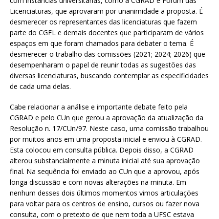
com instâncias universitárias, como a CGRAD e Fórum das
Licenciaturas, que aprovaram por unanimidade a proposta. É
desmerecer os representantes das licenciaturas que fazem
parte do CGFL e demais docentes que participaram de vários
espaços em que foram chamados para debater o tema. É
desmerecer o trabalho das comissões (2021; 2024; 2026) que
desempenharam o papel de reunir todas as sugestões das
diversas licenciaturas, buscando contemplar as especificidades
de cada uma delas.
Cabe relacionar a análise e importante debate feito pela
CGRAD e pelo CUn que gerou a aprovação da atualização da
Resolução n. 17/CUn/97. Neste caso, uma comissão trabalhou
por muitos anos em uma proposta inicial e enviou à CGRAD.
Esta colocou em consulta pública. Depois disso, a CGRAD
alterou substancialmente a minuta inicial até sua aprovação
final. Na sequência foi enviado ao CUn que a aprovou, após
longa discussão e com novas alterações na minuta. Em
nenhum desses dois últimos momentos vimos articulações
para voltar para os centros de ensino, cursos ou fazer nova
consulta, com o pretexto de que nem toda a UFSC estava