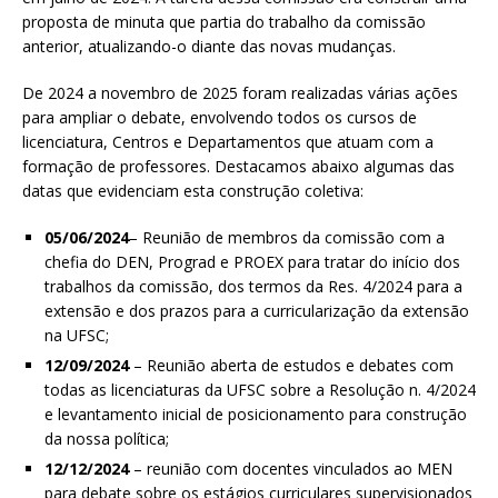
proposta de minuta que partia do trabalho da comissão
anterior, atualizando-o diante das novas mudanças.
De 2024 a novembro de 2025 foram realizadas várias ações
para ampliar o debate, envolvendo todos os cursos de
licenciatura, Centros e Departamentos que atuam com a
formação de professores. Destacamos abaixo algumas das
datas que evidenciam esta construção coletiva:
05/06/2024
– Reunião de membros da comissão com a
chefia do DEN, Prograd e PROEX para tratar do início dos
trabalhos da comissão, dos termos da Res. 4/2024 para a
extensão e dos prazos para a curricularização da extensão
na UFSC;
12/09/2024
– Reunião aberta de estudos e debates com
todas as licenciaturas da UFSC sobre a Resolução n. 4/2024
e levantamento inicial de posicionamento para construção
da nossa política;
12/12/2024
– reunião com docentes vinculados ao MEN
para debate sobre os estágios curriculares supervisionados