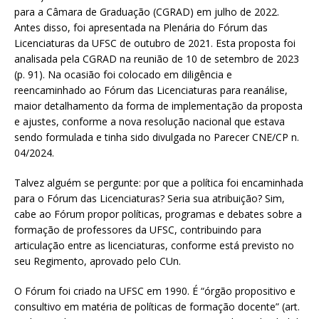
para a Câmara de Graduação (CGRAD) em julho de 2022.
Antes disso, foi apresentada na Plenária do Fórum das
Licenciaturas da UFSC de outubro de 2021. Esta proposta foi
analisada pela CGRAD na reunião de 10 de setembro de 2023
(p. 91). Na ocasião foi colocado em diligência e
reencaminhado ao Fórum das Licenciaturas para reanálise,
maior detalhamento da forma de implementação da proposta
e ajustes, conforme a nova resolução nacional que estava
sendo formulada e tinha sido divulgada no Parecer CNE/CP n.
04/2024.
Talvez alguém se pergunte: por que a política foi encaminhada
para o Fórum das Licenciaturas? Seria sua atribuição? Sim,
cabe ao Fórum propor políticas, programas e debates sobre a
formação de professores da UFSC, contribuindo para
articulação entre as licenciaturas, conforme está previsto no
seu Regimento, aprovado pelo CUn.
O Fórum foi criado na UFSC em 1990. É “órgão propositivo e
consultivo em matéria de políticas de formação docente” (art.