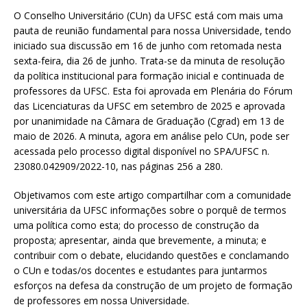
O Conselho Universitário (CUn) da UFSC está com mais uma
pauta de reunião fundamental para nossa Universidade, tendo
iniciado sua discussão em 16 de junho com retomada nesta
sexta-feira, dia 26 de junho. Trata-se da minuta de resolução
da política institucional para formação inicial e continuada de
professores da UFSC. Esta foi aprovada em Plenária do Fórum
das Licenciaturas da UFSC em setembro de 2025 e aprovada
por unanimidade na Câmara de Graduação (Cgrad) em 13 de
maio de 2026. A minuta, agora em análise pelo CUn, pode ser
acessada pelo processo digital disponível no SPA/UFSC n.
23080.042909/2022-10, nas páginas 256 a 280.
Objetivamos com este artigo compartilhar com a comunidade
universitária da UFSC informações sobre o porquê de termos
uma política como esta; do processo de construção da
proposta; apresentar, ainda que brevemente, a minuta; e
contribuir com o debate, elucidando questões e conclamando
o CUn e todas/os docentes e estudantes para juntarmos
esforços na defesa da construção de um projeto de formação
de professores em nossa Universidade.