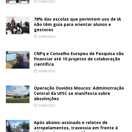
06/08/2026
78% das escolas que permitem uso de IA
não têm guia para orientar alunos e
gestores
06/08/2026
CNPq e Conselho Europeu de Pesquisa vão
financiar até 10 projetos de colaboração
científica
06/08/2026
Operação Ouvidos Moucos: Administração
Central da UFSC se manifesta sobre
absolvições
05/08/2026
Após abaixo-assinado e relatos de
atropelamentos, travessia em frente à