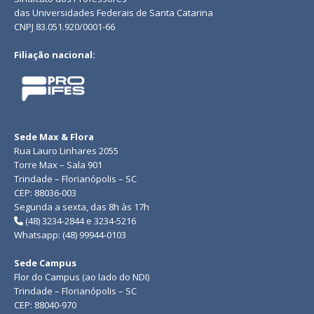
das Universidades Federais de Santa Catarina
CNPJ 83.051.920/0001-66
Filiação nacional:
Sede Max & Flora
Rua Lauro Linhares 2055
Torre Max – Sala 901
Trindade – Florianópolis – SC
CEP: 88036-003
Segunda a sexta, das 8h às 17h
(48) 3234-2844 e 3234-5216
Whatsapp: (48) 99944-0103
Sede Campus
Flor do Campus (ao lado do NDI)
Trindade – Florianópolis – SC
CEP: 88040-970