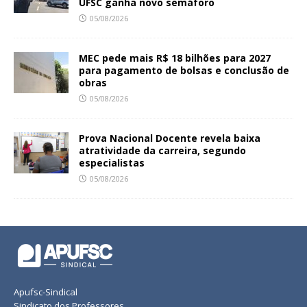
UFSC ganha novo semáforo
05/08/2026
MEC pede mais R$ 18 bilhões para 2027
para pagamento de bolsas e conclusão de
obras
05/08/2026
Prova Nacional Docente revela baixa
atratividade da carreira, segundo
especialistas
05/08/2026
Apufsc-Sindical
Sindicato dos Professores