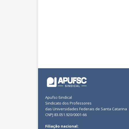
Apufsc-Sindical
Sindicato dos Professores
das Universidades Federais de Santa Catarina
CNPJ 83.051.920/0001-66
Filiação nacional: