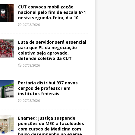
CUT convoca mobilização
nacional pelo fim da escala 6×1
nesta segunda-feira, dia 10
07/08/2026
Luta de servidor será essencial
para que PL da negociação
coletiva seja aprovado,
defende coletivo da CUT
07/08/2026
Portaria distribui 937 novos
cargos de professor em
institutos federais
07/08/2026
Enamed: Justiça suspende
punições do MEC a faculdades
com cursos de Medicina com
baixo desempenho no exame