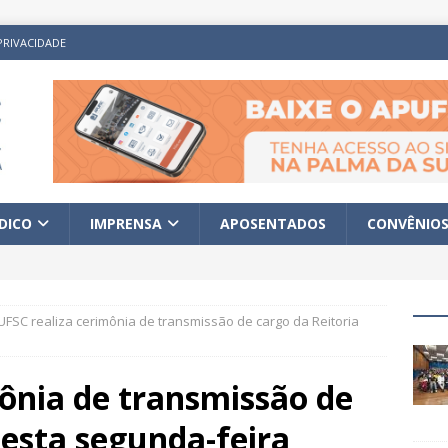
PRIVACIDADE
ÍDICO
IMPRENSA
APOSENTADOS
CONVÊNIO
UFSC realiza cerimônia de transmissão de cargo da Reitoria
ônia de transmissão de
nesta segunda-feira