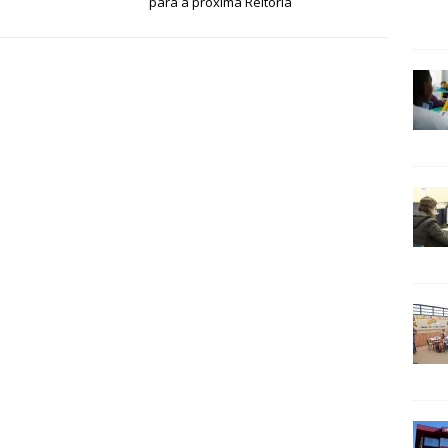
para a próxima Reitoria