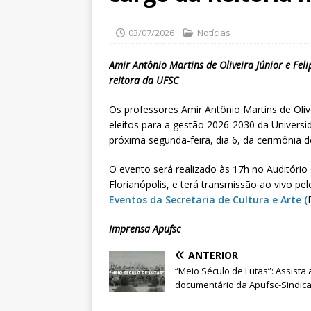
03/07/2026
Notícias
Amir Antônio Martins de Oliveira Júnior e Fel
reitora da UFSC
Os professores Amir Antônio Martins de Olivei
eleitos para a gestão 2026-2030 da Universi
próxima segunda-feira, dia 6, da cerimônia 
O evento será realizado às 17h no Auditóri
Florianópolis, e terá transmissão ao vivo pe
Eventos da Secretaria de Cultura e Arte (
Imprensa Apufsc
ANTERIOR
“Meio Século de Lutas”: Assista 
documentário da Apufsc-Sindica