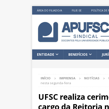
ÁREA DO FILIADO/A
FILIE-SE
POLÍTICA DE 
ENTIDADE
BENEFÍCIOS
JUR
INÍCIO
IMPRENSA
NOTÍCIAS
nesta segunda-feira
UFSC realiza cerim
cargo da Reitoria 