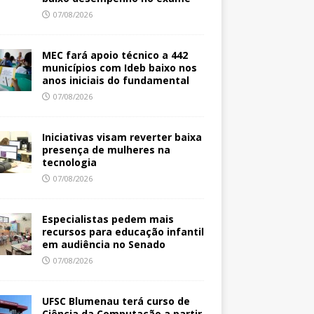
07/08/2026
MEC fará apoio técnico a 442
municípios com Ideb baixo nos
anos iniciais do fundamental
07/08/2026
Iniciativas visam reverter baixa
presença de mulheres na
tecnologia
07/08/2026
Especialistas pedem mais
recursos para educação infantil
em audiência no Senado
07/08/2026
UFSC Blumenau terá curso de
Ciência da Computação a partir