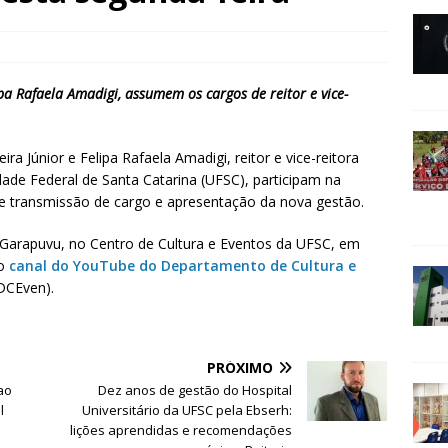
ipa Rafaela Amadigi, assumem os cargos de reitor e vice-
ra Júnior e Felipa Rafaela Amadigi, reitor e vice-reitora
dade Federal de Santa Catarina (UFSC), participam na
de transmissão de cargo e apresentação da nova gestão.
o Garapuvu, no Centro de Cultura e Eventos da UFSC, em
lo
canal do YouTube do Departamento de Cultura e
DCEven).
PRÓXIMO
ao
Dez anos de gestão do Hospital
l
Universitário da UFSC pela Ebserh:
lições aprendidas e recomendações