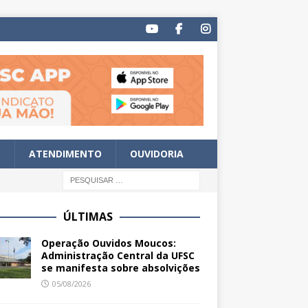
S
ATENDIMENTO
OUVIDORIA
ÚLTIMAS
Operação Ouvidos Moucos:
Administração Central da UFSC
se manifesta sobre absolvições
05/08/2026