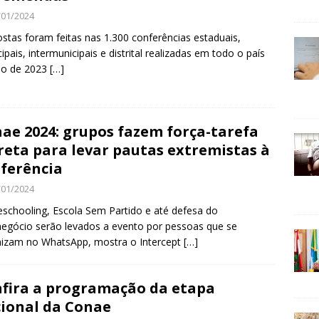
/01/2024
stas foram feitas nas 1.300 conferências estaduais,
ipais, intermunicipais e distrital realizadas em todo o país
no de 2023
[…]
ae 2024: grupos fazem força-tarefa
reta para levar pautas extremistas à
ferência
/01/2024
chooling, Escola Sem Partido e até defesa do
egócio serão levados a evento por pessoas que se
izam no WhatsApp, mostra o Intercept
[…]
fira a programação da etapa
ional da Conae