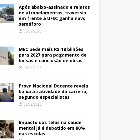
Após abaixo-assinado e relatos
de atropelamentos, travessia
em frente à UFSC ganha novo
semáforo
05/08/2026
MEC pede mais R$ 18 bilhões
para 2027 para pagamento de
bolsas e conclusão de obras
05/08/2026
Prova Nacional Docente revela
baixa atratividade da carreira,
segundo especialistas
05/08/2026
Impacto das telas na saúde
mental já é debatido em 80%
das escolas