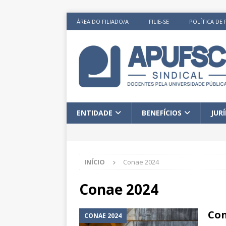
ÁREA DO FILIADO/A
FILIE-SE
POLÍTICA DE 
ENTIDADE
BENEFÍCIOS
JUR
INÍCIO
Conae 2024
Conae 2024
Con
CONAE 2024