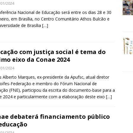
/01/2024
ferência Nacional de Educação será entre os dias 28 e 30
neiro, em Brasília, no Centro Comunitário Athos Bulcão e
iversidade de Brasília
[…]
cação com justiça social é tema do
imo eixo da Conae 2024
/01/2024
s Alberto Marques, ex-presidente da Apufsc, atual diretor
roifes-Federação e membro do Fórum Nacional de
ção (FNE), participou da escrita do documento-base para a
 2024 e particularmente com a elaboração deste eixo
[…]
ae debaterá financiamento público
educação
/01/2024