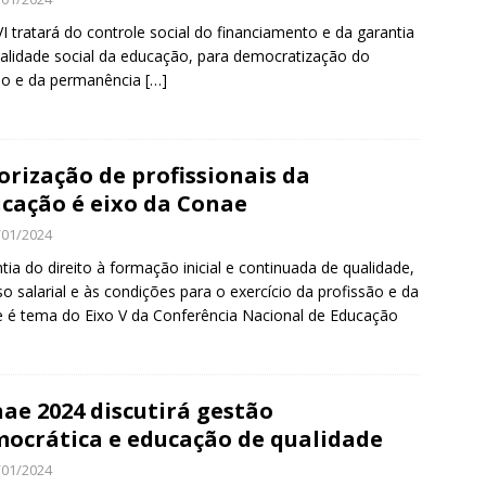
VI tratará do controle social do financiamento e da garantia
alidade social da educação, para democratização do
so e da permanência
[…]
orização de profissionais da
cação é eixo da Conae
/01/2024
tia do direito à formação inicial e continuada de qualidade,
so salarial e às condições para o exercício da profissão e da
 é tema do Eixo V da Conferência Nacional de Educação
ae 2024 discutirá gestão
ocrática e educação de qualidade
/01/2024