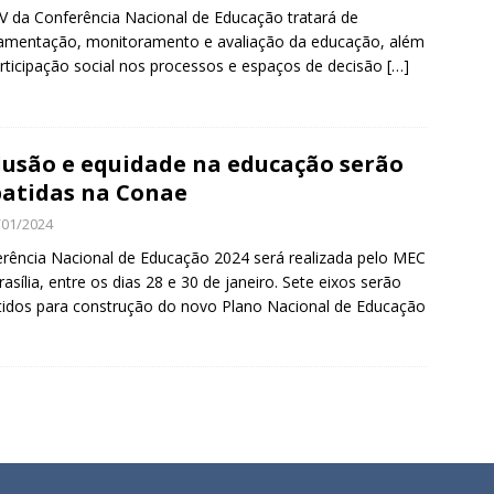
IV da Conferência Nacional de Educação tratará de
amentação, monitoramento e avaliação da educação, além
rticipação social nos processos e espaços de decisão
[…]
lusão e equidade na educação serão
atidas na Conae
/01/2024
rência Nacional de Educação 2024 será realizada pelo MEC
asília, entre os dias 28 e 30 de janeiro. Sete eixos serão
tidos para construção do novo Plano Nacional de Educação