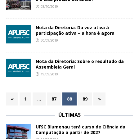
08/10/2019
Nota da Diretoria: Da voz ativa à
participação ativa – a hora é agora
30/09/2019
Nota da Diretoria: Sobre o resultado da
Assembleia Geral
19/09/2019
«
1
…
87
88
89
»
ÚLTIMAS
UFSC Blumenau terá curso de Ciência da
Computação a partir de 2027