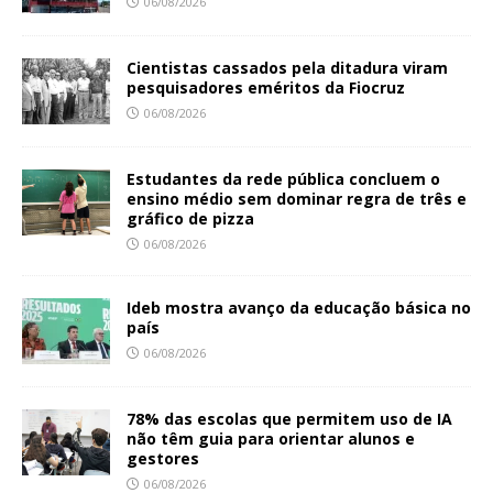
06/08/2026
Cientistas cassados pela ditadura viram
pesquisadores eméritos da Fiocruz
06/08/2026
Estudantes da rede pública concluem o
ensino médio sem dominar regra de três e
gráfico de pizza
06/08/2026
Ideb mostra avanço da educação básica no
país
06/08/2026
78% das escolas que permitem uso de IA
não têm guia para orientar alunos e
gestores
06/08/2026