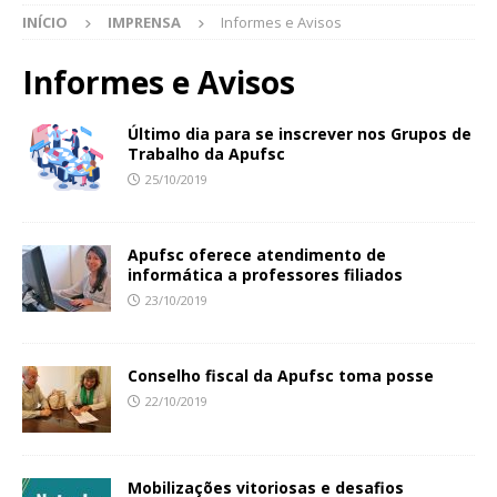
INÍCIO
IMPRENSA
Informes e Avisos
Informes e Avisos
Último dia para se inscrever nos Grupos de
Trabalho da Apufsc
25/10/2019
Apufsc oferece atendimento de
informática a professores filiados
23/10/2019
Conselho fiscal da Apufsc toma posse
22/10/2019
Mobilizações vitoriosas e desafios