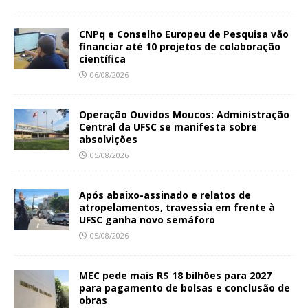
CNPq e Conselho Europeu de Pesquisa vão
financiar até 10 projetos de colaboração
científica
06/08/2026
Operação Ouvidos Moucos: Administração
Central da UFSC se manifesta sobre
absolvições
05/08/2026
Após abaixo-assinado e relatos de
atropelamentos, travessia em frente à
UFSC ganha novo semáforo
05/08/2026
MEC pede mais R$ 18 bilhões para 2027
para pagamento de bolsas e conclusão de
obras