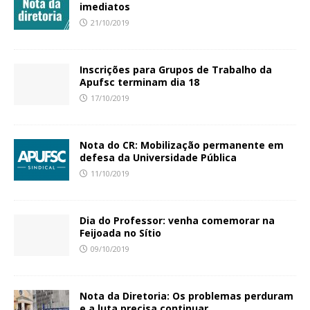
imediatos
21/10/2019
Inscrições para Grupos de Trabalho da
Apufsc terminam dia 18
17/10/2019
Nota do CR: Mobilização permanente em
defesa da Universidade Pública
11/10/2019
Dia do Professor: venha comemorar na
Feijoada no Sítio
09/10/2019
Nota da Diretoria: Os problemas perduram
e a luta precisa continuar