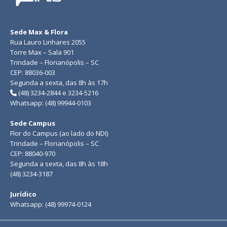
Sede Max & Flora
Rua Lauro Linhares 2055
Torre Max – Sala 901
Trindade – Florianópolis – SC
CEP: 88036-003
Segunda a sexta, das 8h às 17h
(48) 3234-2844 e 3234-5216
Whatsapp: (48) 99944-0103
Sede Campus
Flor do Campus (ao lado do NDI)
Trindade – Florianópolis – SC
CEP: 88040-970
Segunda a sexta, das 8h às 18h
(48) 3234-3187
Jurídico
Whatsapp: (48) 99974-0124