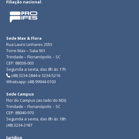
Filiação nacional:
Sede Max & Flora
Rua Lauro Linhares 2055
Torre Max – Sala 901
Trindade – Florianópolis – SC
CEP: 88036-003
Segunda a sexta, das 8h às 17h
(48) 3234-2844 e 3234-5216
Whatsapp: (48) 99944-0103
Sede Campus
Flor do Campus (ao lado do NDI)
Trindade – Florianópolis – SC
CEP: 88040-970
Segunda a sexta, das 8h às 18h
(48) 3234-3187
Jurídico