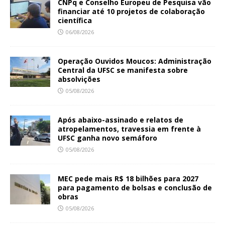
CNPq e Conselho Europeu de Pesquisa vão
financiar até 10 projetos de colaboração
científica
06/08/2026
Operação Ouvidos Moucos: Administração
Central da UFSC se manifesta sobre
absolvições
05/08/2026
Após abaixo-assinado e relatos de
atropelamentos, travessia em frente à
UFSC ganha novo semáforo
05/08/2026
MEC pede mais R$ 18 bilhões para 2027
para pagamento de bolsas e conclusão de
obras
05/08/2026