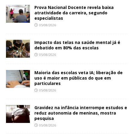
Prova Nacional Docente revela baixa
atratividade da carreira, segundo
especialistas
05/08/2026
Impacto das telas na saúde mental já é
debatido em 80% das escolas
05/08/2026
Maioria das escolas veta IA; liberação de
uso é maior em públicas do que em
particulares
05/08/2026
Gravidez na infância interrompe estudos e
reduz autonomia de meninas, mostra
pesquisa
05/08/2026