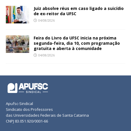
Juiz absolve réus em caso ligado a suicídio
de ex-reitor da UFSC
04/08/2026
Feira do Livro da UFSC inicia na próxima
segunda-feira, dia 10, com programação
gratuita e aberta à comunidade
04/08/2026
Apufsc-Sindical
Sindicato dos Professores
das Universidades Federais de Santa Catarina
CNPJ 83.051.920/0001-66