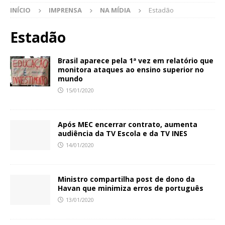
INÍCIO
IMPRENSA
NA MÍDIA
Estadão
Estadão
Brasil aparece pela 1ª vez em relatório que
monitora ataques ao ensino superior no
mundo
15/01/2020
Após MEC encerrar contrato, aumenta
audiência da TV Escola e da TV INES
14/01/2020
Ministro compartilha post de dono da
Havan que minimiza erros de português
13/01/2020