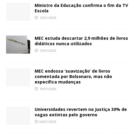
Ministro da Educação confirma o fim da TV
Escola
13/01/2020
MEC estuda descartar 2,9 milhões de livros
didáticos nunca utilizados
13/01/2020
MEC endossa ‘suavização’ de livros
comentada por Bolsonaro, mas não
especifica mudanças
10/01/2020
Universidades revertem na Justiça 30% de
vagas extintas pelo governo
06/01/2020