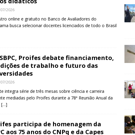
ros didáticos
/07/2026
tro online e gratuito no Banco de Avaliadores do
ama busca selecionar docentes licenciados de todo o Brasil
SBPC, Proifes debate financiamento,
dições de trabalho e futuro das
versidades
/07/2026
e integra série de três mesas sobre ciência e carreira
te mediadas pelo Proifes durante a 78ª Reunião Anual da
C
[…]
ifes participa de homenagem da
C aos 75 anos do CNPq e da Capes