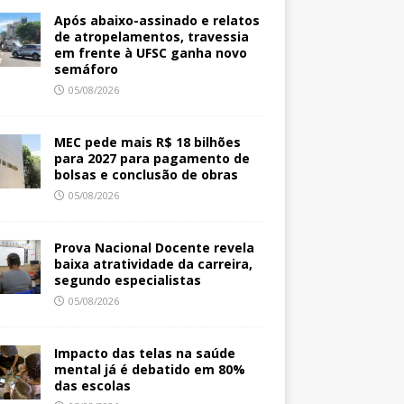
Após abaixo-assinado e relatos
de atropelamentos, travessia
em frente à UFSC ganha novo
semáforo
05/08/2026
MEC pede mais R$ 18 bilhões
para 2027 para pagamento de
bolsas e conclusão de obras
05/08/2026
Prova Nacional Docente revela
baixa atratividade da carreira,
segundo especialistas
05/08/2026
Impacto das telas na saúde
mental já é debatido em 80%
das escolas