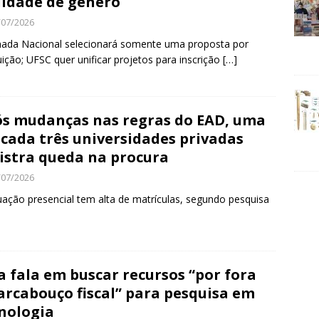
idade de gênero
/07/2026
ada Nacional selecionará somente uma proposta por
tuição; UFSC quer unificar projetos para inscrição
[…]
s mudanças nas regras do EAD, uma
cada três universidades privadas
istra queda na procura
/07/2026
ação presencial tem alta de matrículas, segundo pesquisa
a fala em buscar recursos “por fora
arcabouço fiscal” para pesquisa em
nologia