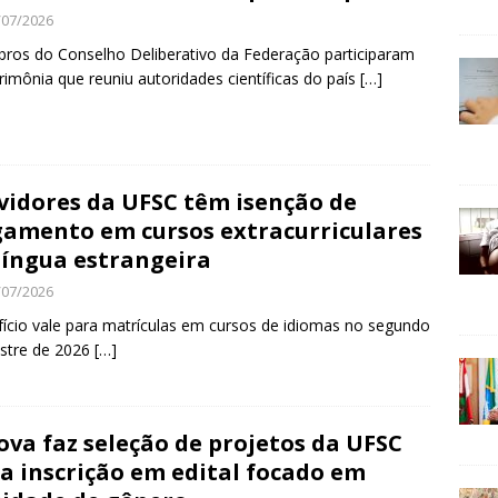
/07/2026
os do Conselho Deliberativo da Federação participaram
rimônia que reuniu autoridades científicas do país
[…]
vidores da UFSC têm isenção de
amento em cursos extracurriculares
língua estrangeira
/07/2026
ício vale para matrículas em cursos de idiomas no segundo
stre de 2026
[…]
ova faz seleção de projetos da UFSC
a inscrição em edital focado em