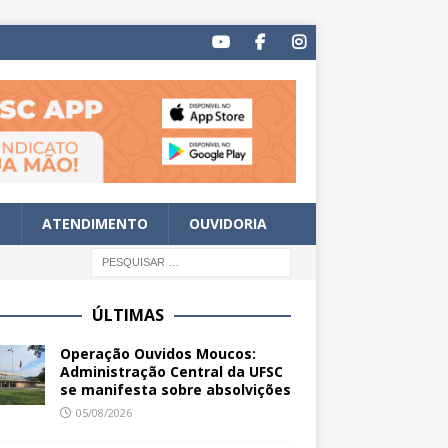
S
ATENDIMENTO
OUVIDORIA
ÚLTIMAS
Operação Ouvidos Moucos:
Administração Central da UFSC
se manifesta sobre absolvições
05/08/2026