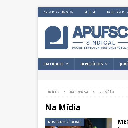
ÁREA DO FILIADO/A
FILIE-SE
POLÍTICA DE 
ENTIDADE
BENEFÍCIOS
JUR
INÍCIO
IMPRENSA
Na Mídia
Na Mídia
MEC
GOVERNO FEDERAL