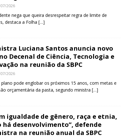
/07/2026
dente nega que queira desrespeitar regra de limite de
s, destaca a Folha
[…]
istra Luciana Santos anuncia novo
no Decenal de Ciência, Tecnologia e
vação na reunião da SBPC
/07/2026
plano pode englobar os próximos 15 anos, com metas e
são orçamentária da pasta, segundo ministra
[…]
m igualdade de gênero, raça e etnia,
 há desenvolvimento”, defende
istra na reunião anual da SBPC