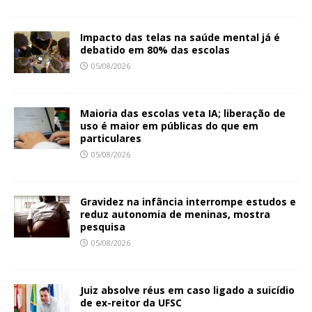
Impacto das telas na saúde mental já é
debatido em 80% das escolas
05/08/2026
Maioria das escolas veta IA; liberação de
uso é maior em públicas do que em
particulares
05/08/2026
Gravidez na infância interrompe estudos e
reduz autonomia de meninas, mostra
pesquisa
05/08/2026
Juiz absolve réus em caso ligado a suicídio
de ex-reitor da UFSC