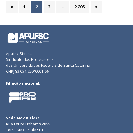
«
1
2
3
…
2.205
»
Apufsc-Sindical
Sindicato dos Professores
das Universidades Federais de Santa Catarina
CNPJ 83.051.920/0001-66
Filiação nacional:
Sede Max & Flora
Rua Lauro Linhares 2055
Torre Max – Sala 901