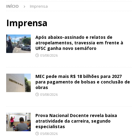
INÍCIO
Imprensa
Imprensa
Após abaixo-assinado e relatos de
atropelamentos, travessia em frente à
UFSC ganha novo semáforo
05/08/2026
MEC pede mais R$ 18 bilhões para 2027
para pagamento de bolsas e conclusão de
obras
05/08/2026
Prova Nacional Docente revela baixa
atratividade da carreira, segundo
especialistas
05/08/2026