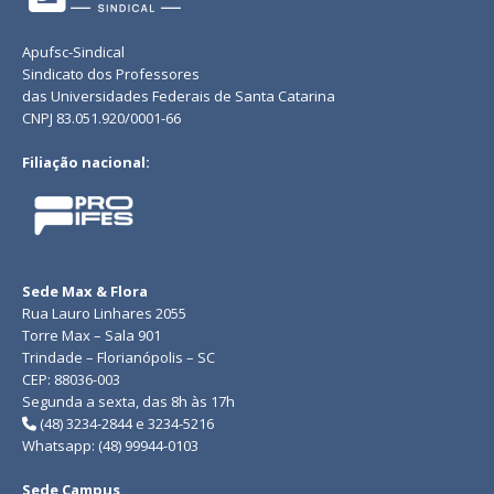
Apufsc-Sindical
Sindicato dos Professores
das Universidades Federais de Santa Catarina
CNPJ 83.051.920/0001-66
Filiação nacional:
Sede Max & Flora
Rua Lauro Linhares 2055
Torre Max – Sala 901
Trindade – Florianópolis – SC
CEP: 88036-003
Segunda a sexta, das 8h às 17h
(48) 3234-2844 e 3234-5216
Whatsapp: (48) 99944-0103
Sede Campus