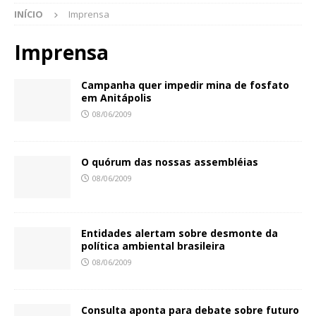
INÍCIO
Imprensa
Imprensa
Campanha quer impedir mina de fosfato
em Anitápolis
08/06/2009
O quórum das nossas assembléias
08/06/2009
Entidades alertam sobre desmonte da
política ambiental brasileira
08/06/2009
Consulta aponta para debate sobre futuro