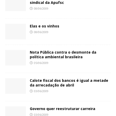
sindical da Apufsc
08/06/2009
Elas e os vinhos
08/06/2009
Nota Pública contra o desmonte da
política ambiental brasileira
05/06/2009
Calote fiscal dos bancos é igual a metade
da arrecadação de abril
03/06/2009
Governo quer reestruturar carreira
03/06/2009