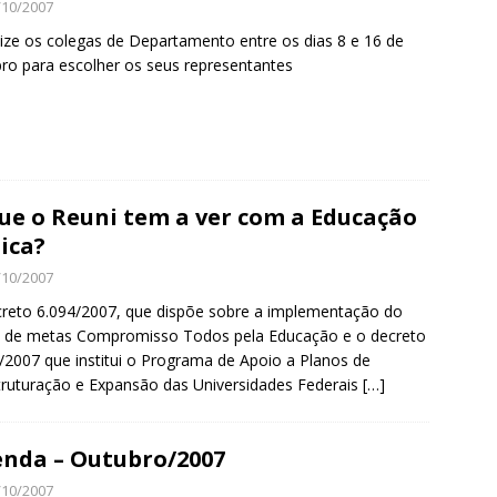
/10/2007
ize os colegas de Departamento entre os dias 8 e 16 de
ro para escolher os seus representantes
ue o Reuni tem a ver com a Educação
ica?
/10/2007
reto 6.094/2007, que dispõe sobre a implementação do
o de metas Compromisso Todos pela Educação e o decreto
/2007 que institui o Programa de Apoio a Planos de
ruturação e Expansão das Universidades Federais
[…]
nda – Outubro/2007
/10/2007