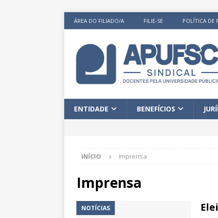
ÁREA DO FILIADO/A
FILIE-SE
POLÍTICA DE 
ENTIDADE
BENEFÍCIOS
JUR
INÍCIO
Imprensa
Imprensa
Ele
NOTÍCIAS