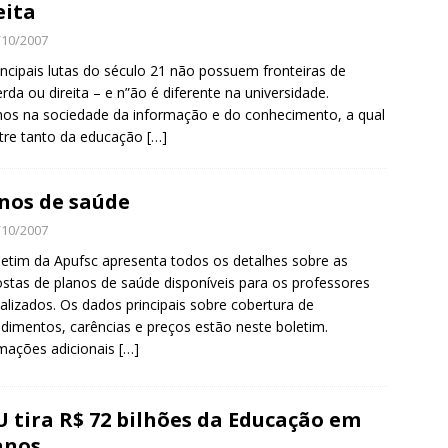
eita
/10/2007
incipais lutas do século 21 não possuem fronteiras de
rda ou direita – e n”ão é diferente na universidade.
os na sociedade da informação e do conhecimento, a qual
tre tanto da educação
[…]
nos de saúde
/10/2007
etim da Apufsc apresenta todos os detalhes sobre as
stas de planos de saúde disponíveis para os professores
calizados. Os dados principais sobre cobertura de
dimentos, carências e preços estão neste boletim.
mações adicionais
[…]
 tira R$ 72 bilhões da Educação em
anos