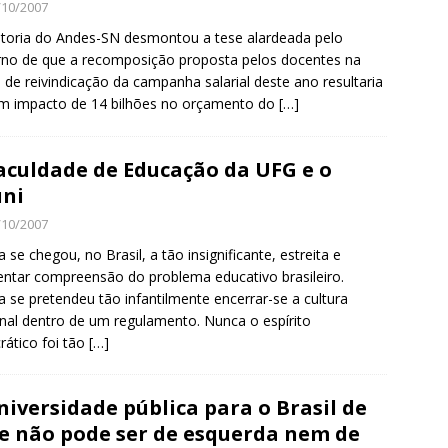
/10/2007
etoria do Andes-SN desmontou a tese alardeada pelo
no de que a recomposição proposta pelos docentes na
 de reivindicação da campanha salarial deste ano resultaria
m impacto de 14 bilhões no orçamento do
[…]
aculdade de Educação da UFG e o
ni
/10/2007
 se chegou, no Brasil, a tão insignificante, estreita e
ntar compreensão do problema educativo brasileiro.
 se pretendeu tão infantilmente encerrar-se a cultura
nal dentro de um regulamento. Nunca o espírito
rático foi tão
[…]
niversidade pública para o Brasil de
e não pode ser de esquerda nem de