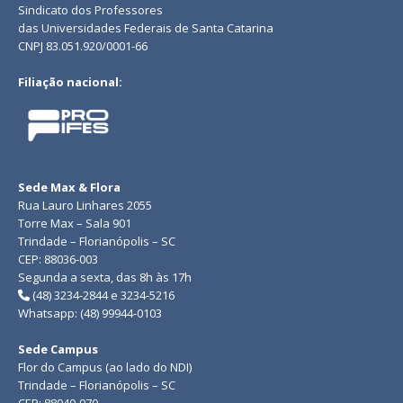
Sindicato dos Professores
das Universidades Federais de Santa Catarina
CNPJ 83.051.920/0001-66
Filiação nacional:
Sede Max & Flora
Rua Lauro Linhares 2055
Torre Max – Sala 901
Trindade – Florianópolis – SC
CEP: 88036-003
Segunda a sexta, das 8h às 17h
(48) 3234-2844 e 3234-5216
Whatsapp: (48) 99944-0103
Sede Campus
Flor do Campus (ao lado do NDI)
Trindade – Florianópolis – SC