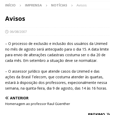
INÍCIO
IMPRENSA
NOTÍCIAS
Avisos
Avisos
06/08/2007
– O processo de exclusão e inclusão dos usuários da Unimed
no mês de agosto será antecipado para o dia 15. A data limite
para envio de alterações cadastrais costuma ser o dia 20 de
cada mês. Em setembro a situação deve se normalizar.
– O assessor jurídico que atende casos da Unimed e das
ações da Brasil Telecom, que costuma atender às quartas,
estará à disposição dos professores, expecionalmente nessa
semana, na quinta-feira, dia 9 de agosto, das 14 às 16 horas.
ANTERIOR
Homenagem ao professor Raul Güenther
PRÓXIMO