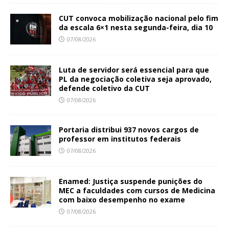
CUT convoca mobilização nacional pelo fim
da escala 6×1 nesta segunda-feira, dia 10
07/08/2026
Luta de servidor será essencial para que
PL da negociação coletiva seja aprovado,
defende coletivo da CUT
07/08/2026
Portaria distribui 937 novos cargos de
professor em institutos federais
07/08/2026
Enamed: Justiça suspende punições do
MEC a faculdades com cursos de Medicina
com baixo desempenho no exame
07/08/2026