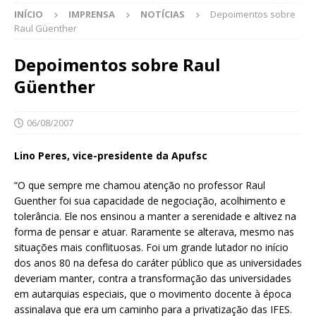
INÍCIO
IMPRENSA
NOTÍCIAS
Depoimentos sobre
Raul Güenther
Depoimentos sobre Raul
Güenther
06/08/2007
Lino Peres, vice-presidente da Apufsc
“O que sempre me chamou atenção no professor Raul
Guenther foi sua capacidade de negociação, acolhimento e
tolerância. Ele nos ensinou a manter a serenidade e altivez na
forma de pensar e atuar. Raramente se alterava, mesmo nas
situações mais conflituosas. Foi um grande lutador no início
dos anos 80 na defesa do caráter público que as universidades
deveriam manter, contra a transformação das universidades
em autarquias especiais, que o movimento docente à época
assinalava que era um caminho para a privatização das IFES.