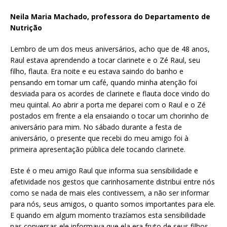
Neila Maria Machado, professora do Departamento de
Nutrição
Lembro de um dos meus aniversários, acho que de 48 anos,
Raul estava aprendendo a tocar clarinete e o Zé Raul, seu
filho, flauta. Era noite e eu estava saindo do banho e
pensando em tomar um café, quando minha atenção foi
desviada para os acordes de clarinete e flauta doce vindo do
meu quintal. Ao abrir a porta me deparei com o Raul e o Zé
postados em frente a ela ensaiando o tocar um chorinho de
aniversário para mim. No sábado durante a festa de
aniversário, o presente que recebi do meu amigo foi à
primeira apresentação pública dele tocando clarinete.
Este é o meu amigo Raul que informa sua sensibilidade e
afetividade nos gestos que carinhosamente distribui entre nós
como se nada de mais eles contivessem, a não ser informar
para nós, seus amigos, o quanto somos importantes para ele.
E quando em algum momento trazíamos esta sensibilidade
nas conversas ele informava que ela era fruto de seus filhos,