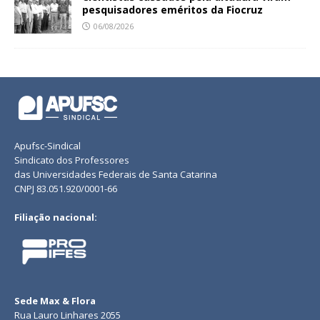
pesquisadores eméritos da Fiocruz
06/08/2026
Apufsc-Sindical
Sindicato dos Professores
das Universidades Federais de Santa Catarina
CNPJ 83.051.920/0001-66
Filiação nacional:
Sede Max & Flora
Rua Lauro Linhares 2055