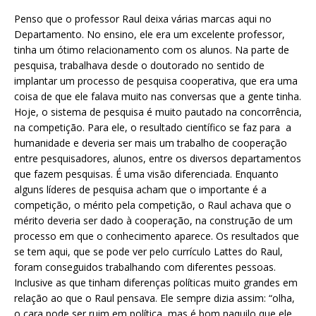
Penso que o professor Raul deixa várias marcas aqui no
Departamento. No ensino, ele era um excelente professor,
tinha um ótimo relacionamento com os alunos. Na parte de
pesquisa, trabalhava desde o doutorado no sentido de
implantar um processo de pesquisa cooperativa, que era uma
coisa de que ele falava muito nas conversas que a gente tinha.
Hoje, o sistema de pesquisa é muito pautado na concorrência,
na competição. Para ele, o resultado científico se faz para a
humanidade e deveria ser mais um trabalho de cooperação
entre pesquisadores, alunos, entre os diversos departamentos
que fazem pesquisas. É uma visão diferenciada. Enquanto
alguns líderes de pesquisa acham que o importante é a
competição, o mérito pela competição, o Raul achava que o
mérito deveria ser dado à cooperação, na construção de um
processo em que o conhecimento aparece. Os resultados que
se tem aqui, que se pode ver pelo currículo Lattes do Raul,
foram conseguidos trabalhando com diferentes pessoas.
Inclusive as que tinham diferenças políticas muito grandes em
relação ao que o Raul pensava. Ele sempre dizia assim: “olha,
o cara pode ser ruim em política, mas é bom naquilo que ele