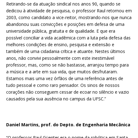
Retirando-se da atuação sindical nos anos 90, quando se
dedicou à atividade de pesquisa, o professor Raul retornou em
2003, como candidato a vice-reitor, mostrando-nos que nunca
abandonou suas convicções e posições em defesa de uma
universidade pública, gratuita e de qualidade. E que era
possível conciliar a vida acadêmica com a luta pela defesa das
melhores condições de ensino, pesquisa e extensão e
também de uma cidadania crítica e atuante. Nestes últimos
anos, não convivi pessoalmente com este inestimável
professor, mas, como se não bastasse, arranjou tempo para
a música e a arte em sua vida, que muitos desfrutaram.
Estamos mais uma vez órfãos de uma referência antes de
tudo pessoal e como raro pensador. Os sinos de nossos
corações não conseguem cessar de ecoar no silêncio e vazio
causados pela sua ausência no campus da UFSC.”
Daniel Martins, prof. do Depto. de Engenharia Mecânica
“O professor Raul Güenter era o nome da robótica em Santa