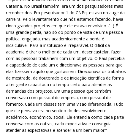
Catarina. No Brasil também, era um dos pesquisadores mais
reconhecidos. Era pesquisador 1 do CNPq, estava no auge da
carreira. Pelo levantamento que nós estamos fazendo, havia
cinco grandes projetos em que ele estava envolvido. (…) É
uma grande perda, não só do ponto de vista de uma pessoa
política, engajada, mas academicamente a perda é
incalculável. Para a instituição é irreparável. O difícil da
academia é tirar o melhor de cada um, desencastelar, fazer
com as pessoas trabalhem com um objetivo. O Raul percebia
a capacidade de cada um e direcionava as pessoas para que
elas fizessem aquilo que gostassem. Direcionava os trabalhos
de mestrado, de doutorado e de iniciação científica de forma
a ter gente capacitada no tempo certo para atender as
demandas dos projetos. Era uma pessoa que também
conversava com pessoal de empresa, com pessoal de
fomento. Cada um desses tem uma visão diferenciada. Tudo
que ele pensava era no sentido do desenvolvimento –
acadêmico, econômico, social. Ele entendia como cada parte
conversa com as outras, cada expectativa e conseguia
atender as expectativas e atender a um bem maior.”