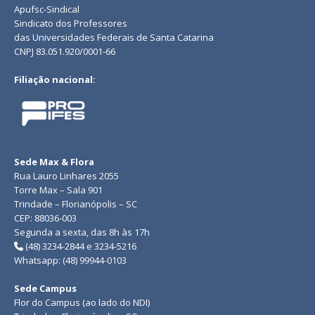
Apufsc-Sindical
Sindicato dos Professores
das Universidades Federais de Santa Catarina
CNPJ 83.051.920/0001-66
Filiação nacional:
Sede Max & Flora
Rua Lauro Linhares 2055
Torre Max – Sala 901
Trindade – Florianópolis – SC
CEP: 88036-003
Segunda a sexta, das 8h às 17h
(48) 3234-2844 e 3234-5216
Whatsapp: (48) 99944-0103
Sede Campus
Flor do Campus (ao lado do NDI)