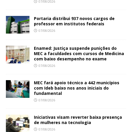
07/08/2026
Portaria distribui 937 novos cargos de
professor em institutos federais
07/08/2026
Enamed: Justiça suspende punições do
MEC a faculdades com cursos de Medicina
com baixo desempenho no exame
07/08/2026
MEC fará apoio técnico a 442 municípios
com Ideb baixo nos anos iniciais do
fundamental
07/08/2026
Iniciativas visam reverter baixa presença
de mulheres na tecnologia
07/08/2026