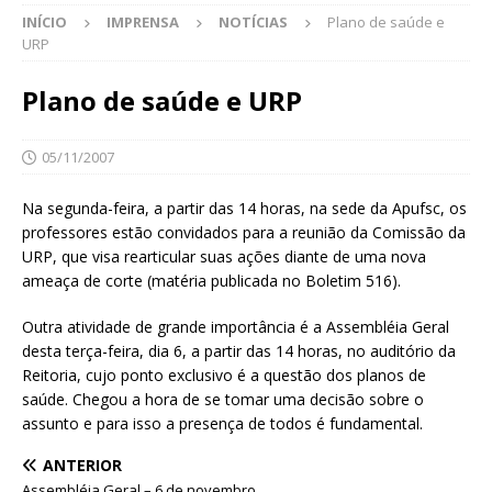
INÍCIO
IMPRENSA
NOTÍCIAS
Plano de saúde e
URP
Plano de saúde e URP
05/11/2007
Na segunda-feira, a partir das 14 horas, na sede da Apufsc, os
professores estão convidados para a reunião da Comissão da
URP, que visa rearticular suas ações diante de uma nova
ameaça de corte (matéria publicada no Boletim 516).
Outra atividade de grande importância é a Assembléia Geral
desta terça-feira, dia 6, a partir das 14 horas, no auditório da
Reitoria, cujo ponto exclusivo é a questão dos planos de
saúde. Chegou a hora de se tomar uma decisão sobre o
assunto e para isso a presença de todos é fundamental.
ANTERIOR
Assembléia Geral – 6 de novembro