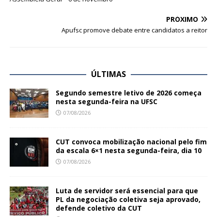
PRÓXIMO
Apufsc promove debate entre candidatos a reitor
ÚLTIMAS
Segundo semestre letivo de 2026 começa
nesta segunda-feira na UFSC
07/08/2026
CUT convoca mobilização nacional pelo fim
da escala 6×1 nesta segunda-feira, dia 10
07/08/2026
Luta de servidor será essencial para que
PL da negociação coletiva seja aprovado,
defende coletivo da CUT