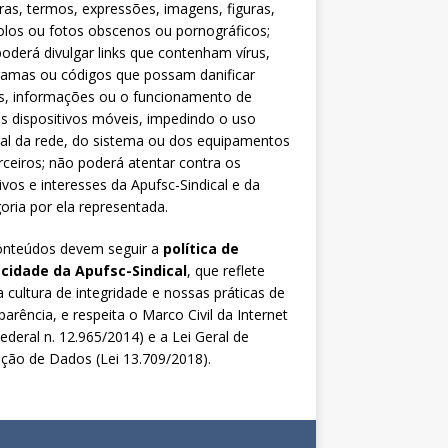
ras, termos, expressões, imagens, figuras,
los ou fotos obscenos ou pornográficos;
oderá divulgar links que contenham vírus,
ramas ou códigos que possam danificar
s, informações ou o funcionamento de
s dispositivos móveis, impedindo o uso
al da rede, do sistema ou dos equipamentos
rceiros; não poderá atentar contra os
ivos e interesses da Apufsc-Sindical e da
oria por ela representada.
onteúdos devem seguir a
política de
acidade da Apufsc-Sindical
, que reflete
 cultura de integridade e nossas práticas de
parência, e respeita o Marco Civil da Internet
Federal n. 12.965/2014) e a Lei Geral de
ção de Dados (Lei 13.709/2018).