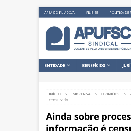
ÁREA DO FILIADO/A
FILIE-SE
POLÍTICA DE 
ENTIDADE
BENEFÍCIOS
JUR
INÍCIO
IMPRENSA
OPINIÕES
censurado
Ainda sobre proces
informação é cens