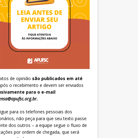
xtos de opinião
são publicados em até
pós o recebimento e devem ser enviados
usivamente para o e-mail
nsa@apufsc.org.br
.
igue para os telefones pessoais dos
onários, não peça para que seu texto passe
ente dos outros – a equipe segue o fluxo de
cações por ordem de chegada, que será