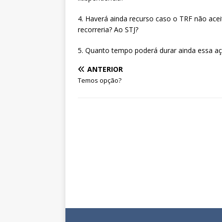
4. Haverá ainda recurso caso o TRF não aceit
recorreria? Ao STJ?
5. Quanto tempo poderá durar ainda essa a
ANTERIOR
Temos opção?