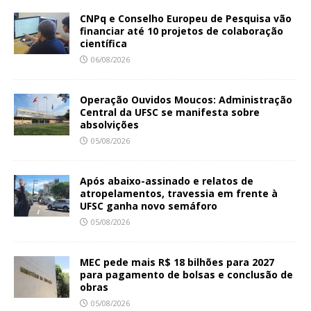
CNPq e Conselho Europeu de Pesquisa vão
financiar até 10 projetos de colaboração
científica
06/08/2026
Operação Ouvidos Moucos: Administração
Central da UFSC se manifesta sobre
absolvições
05/08/2026
Após abaixo-assinado e relatos de
atropelamentos, travessia em frente à
UFSC ganha novo semáforo
05/08/2026
MEC pede mais R$ 18 bilhões para 2027
para pagamento de bolsas e conclusão de
obras
05/08/2026