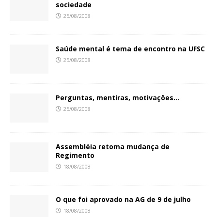
sociedade
25/08/2008
Saúde mental é tema de encontro na UFSC
25/08/2008
Perguntas, mentiras, motivações…
25/08/2008
Assembléia retoma mudança de
Regimento
18/08/2008
O que foi aprovado na AG de 9 de julho
18/08/2008