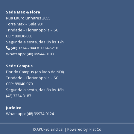
Sede Max & Flora
Rua Lauro Linhares 2055
Torre Max – Sala 901
Trindade – Florianópolis – SC
CEP: 88036-003
Segunda a sexta, das 8h às 17h
(48) 3234-2844 e 3234-5216
Whatsapp: (48) 99944-0103
Sede Campus
Flor do Campus (ao lado do NDI)
Trindade – Florianópolis – SC
CEP: 88040-970
Segunda a sexta, das 8h às 18h
(48) 3234-3187
Jurídico
Whatsapp: (48) 99974-0124
© APUFSC Sindical | Powered by: Plat.Co