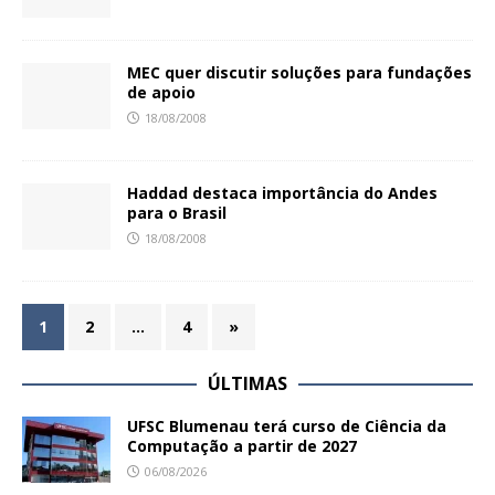
MEC quer discutir soluções para fundações
de apoio
18/08/2008
Haddad destaca importância do Andes
para o Brasil
18/08/2008
1
2
…
4
»
ÚLTIMAS
UFSC Blumenau terá curso de Ciência da
Computação a partir de 2027
06/08/2026