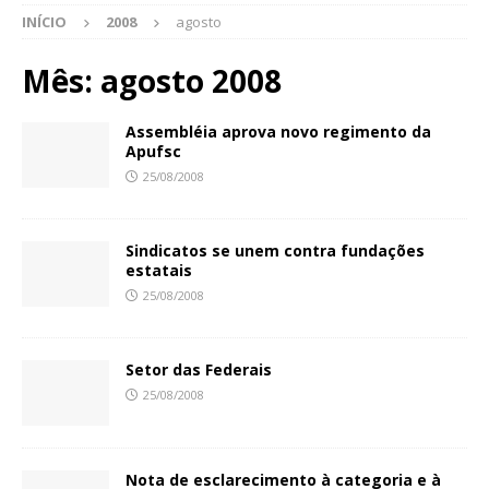
INÍCIO
2008
agosto
Mês:
agosto 2008
Assembléia aprova novo regimento da
Apufsc
25/08/2008
Sindicatos se unem contra fundações
estatais
25/08/2008
Setor das Federais
25/08/2008
Nota de esclarecimento à categoria e à