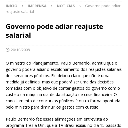
INÍCIO
IMPRENSA
NOTÍCIAS
Governo pode adiar
reajuste salarial
Governo pode adiar reajuste
salarial
20/10/2008
O ministro do Planejamento, Paulo Bernardo, admitiu que o
governo poderá adiar o escalonamento dos reajustes salariais
dos servidores públicos. Ele deixou claro que não é uma
medida já definida, mas que poderá ser uma das decisões
tomadas com o objetivo de conter gastos do governo com o
custeio da máquina diante da situação de crise financeira. O
cancelamento de concursos públicos é outra forma apontada
pelo ministro para diminuir os gastos com custeio.
Paulo Bernardo fez essas afirmações em entrevista ao
programa Três a Um, que a TV Brasil exibiu no dia 15 passado.