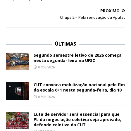
PRÓXIMO
Chapa 2 – Pela renovação da Apufsc
ÚLTIMAS
Segundo semestre letivo de 2026 começa
nesta segunda-feira na UFSC
07/08/2026
CUT convoca mobilização nacional pelo fim
da escala 6×1 nesta segunda-feira, dia 10
07/08/2026
Luta de servidor será essencial para que
PL da negociação coletiva seja aprovado,
defende coletivo da CUT