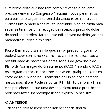
O ministro disse que não tem como prever se o governo
precisará enviar ao Congresso Nacional novos parâmetros
para basear o Orçamento Geral da União (OGU) para 2009.
“Temos um cenário ainda muito indefinido. Não dá ainda para
saber se teremos uma redução de receita, o preço do dólar,
do barril de petróleo, fatores que influenciam na definição dos
parâmetros”, disse o ministro.
Paulo Bernardo disse ainda que, se for preciso, o governo
poderá fazer cortes no Orçamento. O ministro descartou a
possibilidade de mexer nas obras sociais do governo e do
Plano de Aceleração do Crescimento (PAC). “Tirando o PAC e
os programas sociais podemos cortar em qualquer lugar. Um
corte de R$ 1 bilhão no Orçamento da União pode parecer
muito, mas não é. Pode-se cortar R$ 1 bilhão de forma linear
e se percebermos que uma despesa ficou muito prejudicada
podemos fazer um recomposição”, explicou o ministro.
ANTERIOR
Eleições na Apufsc: preservar a independência sindical