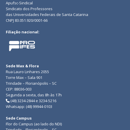
Apufsc-Sindical
Sindicato dos Professores
das Universidades Federais de Santa Catarina
CNPJ 83.051.920/0001-66
Filiação nacional:
Sede Max & Flora
Rua Lauro Linhares 2055
Torre Max – Sala 901
Trindade – Florianópolis – SC
CEP: 88036-003
Segunda a sexta, das 8h às 17h
(48) 3234-2844 e 3234-5216
Whatsapp: (48) 99944-0103
Sede Campus
Flor do Campus (ao lado do NDI)
Trindade – Florianópolis – SC