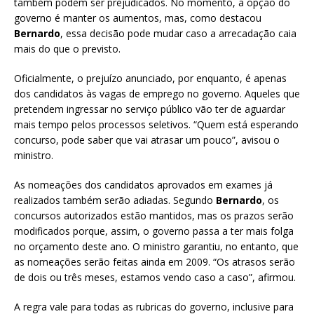
também podem ser prejudicados. No momento, a opção do
governo é manter os aumentos, mas, como destacou
Bernardo
, essa decisão pode mudar caso a arrecadação caia
mais do que o previsto.
Oficialmente, o prejuízo anunciado, por enquanto, é apenas
dos candidatos às vagas de emprego no governo. Aqueles que
pretendem ingressar no serviço público vão ter de aguardar
mais tempo pelos processos seletivos. “Quem está esperando
concurso, pode saber que vai atrasar um pouco”, avisou o
ministro.
As nomeações dos candidatos aprovados em exames já
realizados também serão adiadas. Segundo
Bernardo
, os
concursos autorizados estão mantidos, mas os prazos serão
modificados porque, assim, o governo passa a ter mais folga
no orçamento deste ano. O ministro garantiu, no entanto, que
as nomeações serão feitas ainda em 2009. “Os atrasos serão
de dois ou três meses, estamos vendo caso a caso”, afirmou.
A regra vale para todas as rubricas do governo, inclusive para