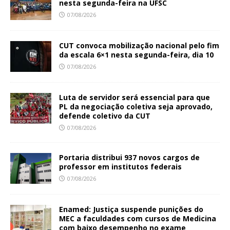
nesta segunda-feira na UFSC
07/08/2026
CUT convoca mobilização nacional pelo fim
da escala 6×1 nesta segunda-feira, dia 10
07/08/2026
Luta de servidor será essencial para que
PL da negociação coletiva seja aprovado,
defende coletivo da CUT
07/08/2026
Portaria distribui 937 novos cargos de
professor em institutos federais
07/08/2026
Enamed: Justiça suspende punições do
MEC a faculdades com cursos de Medicina
com baixo desempenho no exame