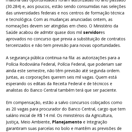
(30.284) e, aos poucos, estão sendo consumidas nas seleções
das universidades federais e nos centros de formação técnica
e tecnológica. Com as mudanças anunciadas ontem, as
nomeações devem ser atingidas em cheio. O Ministério da
Saúde acabou de admitir quase dois mil
servidor
es
aprovados no concurso que previa a substituição de contratos
terceirizados e não tem previsão para novas oportunidades.
A segurança pública continua na fila: as autorizações para a
Polícia Rodoviária Federal, Polícia Federal, que poderiam sair
ainda este semestre, não têm previsão até segunda ordem.
Juntas, as corporações querem seis mil vagas. Quem está
esperando os editais da Receita Federal e de técnicos e
analistas do Banco Central também terá que ser paciente.
Em compensação, estão a salvo concursos cobiçados como
as 20 vagas para procurador do Banco Central, cargo que tem
salário inicial de R$ 14 mil. Os ministérios da Agricultura,
Justiça, Meio Ambiente,
Planejamento
e Integração
garantiram suas parcelas no bolo e mantêm as previsões de