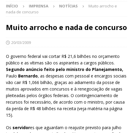
INÍCIO
IMPRENSA
NOTÍCIAS
Muito arrocho e
nada de concurso
Muito arrocho e nada de concurso
20/03/2009
O governo federal vai cortar R$ 21,6 bilhões no orçamento
público e as vítimas são os aspirantes a cargos públicos.
Segundo anúncio feito pelo ministro do Planejamento
,
Paulo
Bernardo
,
as despesas com pessoal e encargos sociais
vão cair R$ 1,066 bilhão, graças ao adiamento da posse de
muitos aprovados em concursos e à renegociação de vagas
pleiteadas pelos órgãos federais. O contingenciamento de
recursos foi necessário, de acordo com o ministro, por causa
da perda de R$ 48 bilhões na receita (veja matéria na página
15).
Os
servidor
es que aguardam o reajuste previsto para julho