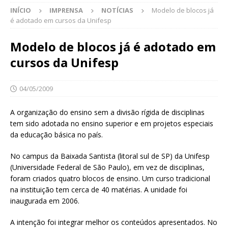
INÍCIO
IMPRENSA
NOTÍCIAS
Modelo de blocos já
é adotado em cursos da Unifesp
Modelo de blocos já é adotado em
cursos da Unifesp
04/05/2009
A organização do ensino sem a divisão rígida de disciplinas
tem sido adotada no ensino superior e em projetos especiais
da educação básica no país.
No campus da Baixada Santista (litoral sul de SP) da Unifesp
(Universidade Federal de São Paulo), em vez de disciplinas,
foram criados quatro blocos de ensino. Um curso tradicional
na instituição tem cerca de 40 matérias. A unidade foi
inaugurada em 2006.
A intenção foi integrar melhor os conteúdos apresentados. No