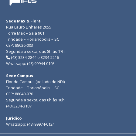
Sede Max & Flora
Rua Lauro Linhares 2055
Torre Max – Sala 901
Trindade – Florianópolis – SC
CEP: 88036-003
Segunda a sexta, das 8h às 17h
(48) 3234-2844 e 3234-5216
Whatsapp: (48) 99944-0103
Sede Campus
Flor do Campus (ao lado do NDI)
Trindade – Florianópolis – SC
CEP: 88040-970
Segunda a sexta, das 8h às 18h
(48) 3234-3187
Jurídico
Whatsapp: (48) 99974-0124