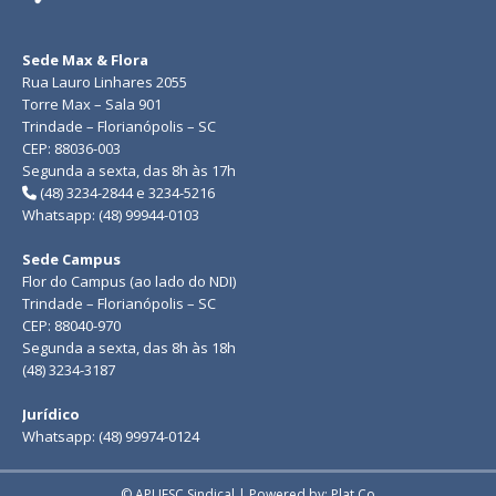
Sede Max & Flora
Rua Lauro Linhares 2055
Torre Max – Sala 901
Trindade – Florianópolis – SC
CEP: 88036-003
Segunda a sexta, das 8h às 17h
(48) 3234-2844 e 3234-5216
Whatsapp: (48) 99944-0103
Sede Campus
Flor do Campus (ao lado do NDI)
Trindade – Florianópolis – SC
CEP: 88040-970
Segunda a sexta, das 8h às 18h
(48) 3234-3187
Jurídico
Whatsapp: (48) 99974-0124
© APUFSC Sindical | Powered by: Plat.Co