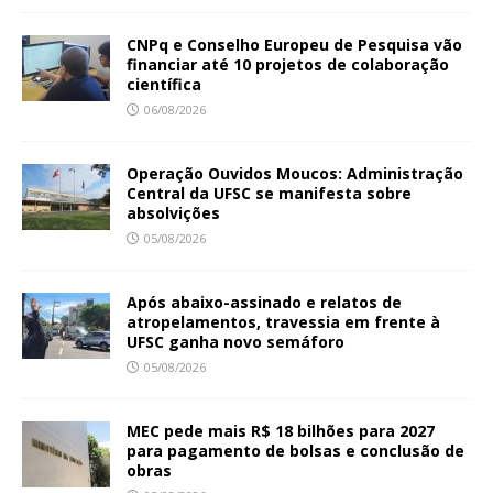
CNPq e Conselho Europeu de Pesquisa vão
financiar até 10 projetos de colaboração
científica
06/08/2026
Operação Ouvidos Moucos: Administração
Central da UFSC se manifesta sobre
absolvições
05/08/2026
Após abaixo-assinado e relatos de
atropelamentos, travessia em frente à
UFSC ganha novo semáforo
05/08/2026
MEC pede mais R$ 18 bilhões para 2027
para pagamento de bolsas e conclusão de
obras