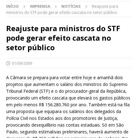
INÍCIO
IMPRENSA
NOTÍCIAS
Reajuste para
ministros do STF pode gerar efeito cascata no setor público
Reajuste para ministros do STF
pode gerar efeito cascata no
setor público
01/09/2009
A Câmara se prepara para votar entre hoje e amanhã dois
projetos que aumentam o salário dos ministros do Supremo
Tribunal Federal (STF) e o do procurador-geral da República,
provocando um efeito cascata que elevará os gastos públicos
em pelo menos R$ 156.280.760 por ano. Também está na fila
uma proposta que equipara os salários dos delegados da
Polícia Civil nos Estados aos dos promotores de Justiça,
provocando desequilíbrio nas contas estaduais. Só em São
Paulo, segundo estimativas preliminares, haverá aumento de