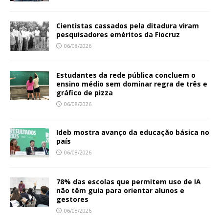
Cientistas cassados pela ditadura viram
pesquisadores eméritos da Fiocruz
06/08/2026
Estudantes da rede pública concluem o
ensino médio sem dominar regra de três e
gráfico de pizza
06/08/2026
Ideb mostra avanço da educação básica no
país
06/08/2026
78% das escolas que permitem uso de IA
não têm guia para orientar alunos e
gestores
06/08/2026