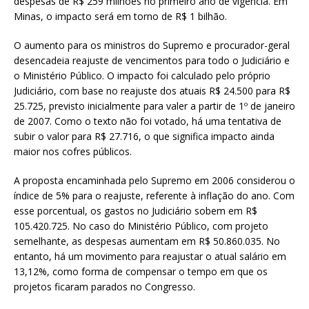
despesas de R$ 259 milhões no primeiro ano de vigência. Em
Minas, o impacto será em torno de R$ 1 bilhão.
O aumento para os ministros do Supremo e procurador-geral
desencadeia reajuste de vencimentos para todo o Judiciário e
o Ministério Público. O impacto foi calculado pelo próprio
Judiciário, com base no reajuste dos atuais R$ 24.500 para R$
25.725, previsto inicialmente para valer a partir de 1º de janeiro
de 2007. Como o texto não foi votado, há uma tentativa de
subir o valor para R$ 27.716, o que significa impacto ainda
maior nos cofres públicos.
A proposta encaminhada pelo Supremo em 2006 considerou o
índice de 5% para o reajuste, referente à inflação do ano. Com
esse porcentual, os gastos no Judiciário sobem em R$
105.420.725. No caso do Ministério Público, com projeto
semelhante, as despesas aumentam em R$ 50.860.035. No
entanto, há um movimento para reajustar o atual salário em
13,12%, como forma de compensar o tempo em que os
projetos ficaram parados no Congresso.