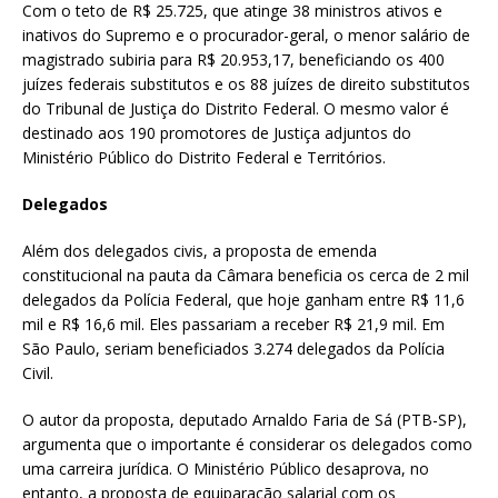
Com o teto de R$ 25.725, que atinge 38 ministros ativos e
inativos do Supremo e o procurador-geral, o menor salário de
magistrado subiria para R$ 20.953,17, beneficiando os 400
juízes federais substitutos e os 88 juízes de direito substitutos
do Tribunal de Justiça do Distrito Federal. O mesmo valor é
destinado aos 190 promotores de Justiça adjuntos do
Ministério Público do Distrito Federal e Territórios.
Delegados
Além dos delegados civis, a proposta de emenda
constitucional na pauta da Câmara beneficia os cerca de 2 mil
delegados da Polícia Federal, que hoje ganham entre R$ 11,6
mil e R$ 16,6 mil. Eles passariam a receber R$ 21,9 mil. Em
São Paulo, seriam beneficiados 3.274 delegados da Polícia
Civil.
O autor da proposta, deputado Arnaldo Faria de Sá (PTB-SP),
argumenta que o importante é considerar os delegados como
uma carreira jurídica. O Ministério Público desaprova, no
entanto, a proposta de equiparação salarial com os