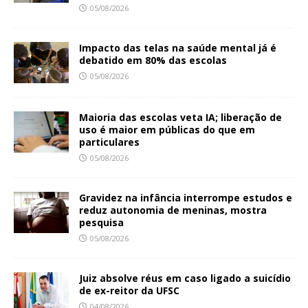
05/08/2026
Impacto das telas na saúde mental já é
debatido em 80% das escolas
05/08/2026
Maioria das escolas veta IA; liberação de
uso é maior em públicas do que em
particulares
05/08/2026
Gravidez na infância interrompe estudos e
reduz autonomia de meninas, mostra
pesquisa
05/08/2026
Juiz absolve réus em caso ligado a suicídio
de ex-reitor da UFSC
04/08/2026