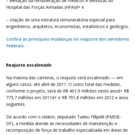
– elevação da remuneração de médicos e dentistas do
Hospital das Forças Armadas (HFA)d+ e
– criação de uma estrutura remuneratória especial para
engenheiros, arquitetos, economistas, estatísticos e geólogos.
Confira as principais mudanças no reajuste dos servidores
federais.
Reajuste escalonado
Na maioria das carreiras, o reajuste será escalonado — em
alguns casos, até abril de 2011. O custo total das medidas,
conforme o projeto, será de R$ 401,9 milhões neste anod+ R$
773,7 milhões em 2011d+ e R$ 791,8 milhões em 2012 e anos
seguintes.
De acordo com o relator, deputado Tadeu Fillipelli (PMDB-
DF), a medida atende às necessidades de manutenção e
recomposição de força de trabalho especializada em áreas de