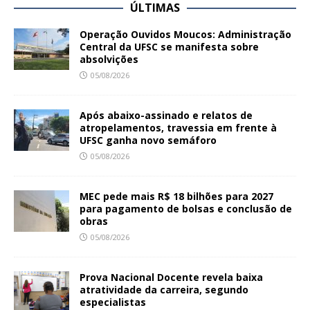
ÚLTIMAS
Operação Ouvidos Moucos: Administração
Central da UFSC se manifesta sobre
absolvições
05/08/2026
Após abaixo-assinado e relatos de
atropelamentos, travessia em frente à
UFSC ganha novo semáforo
05/08/2026
MEC pede mais R$ 18 bilhões para 2027
para pagamento de bolsas e conclusão de
obras
05/08/2026
Prova Nacional Docente revela baixa
atratividade da carreira, segundo
especialistas