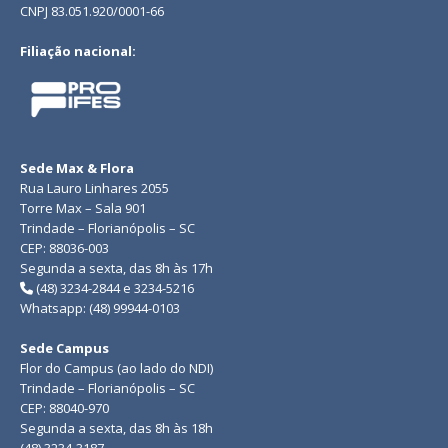
CNPJ 83.051.920/0001-66
Filiação nacional:
Sede Max & Flora
Rua Lauro Linhares 2055
Torre Max – Sala 901
Trindade – Florianópolis – SC
CEP: 88036-003
Segunda a sexta, das 8h às 17h
(48) 3234-2844 e 3234-5216
Whatsapp: (48) 99944-0103
Sede Campus
Flor do Campus (ao lado do NDI)
Trindade – Florianópolis – SC
CEP: 88040-970
Segunda a sexta, das 8h às 18h