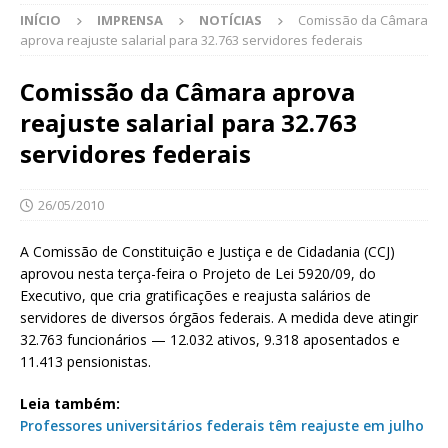
INÍCIO
IMPRENSA
NOTÍCIAS
Comissão da Câmara
aprova reajuste salarial para 32.763 servidores federais
Comissão da Câmara aprova
reajuste salarial para 32.763
servidores federais
26/05/2010
A Comissão de Constituição e Justiça e de Cidadania (CCJ)
aprovou nesta terça-feira o Projeto de Lei 5920/09, do
Executivo, que cria gratificações e reajusta salários de
servidores de diversos órgãos federais. A medida deve atingir
32.763 funcionários — 12.032 ativos, 9.318 aposentados e
11.413 pensionistas.
Leia também:
Professores universitários federais têm reajuste em julho