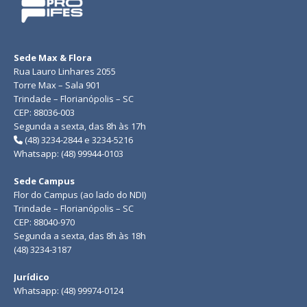
Sede Max & Flora
Rua Lauro Linhares 2055
Torre Max – Sala 901
Trindade – Florianópolis – SC
CEP: 88036-003
Segunda a sexta, das 8h às 17h
(48) 3234-2844 e 3234-5216
Whatsapp: (48) 99944-0103
Sede Campus
Flor do Campus (ao lado do NDI)
Trindade – Florianópolis – SC
CEP: 88040-970
Segunda a sexta, das 8h às 18h
(48) 3234-3187
Jurídico
Whatsapp: (48) 99974-0124