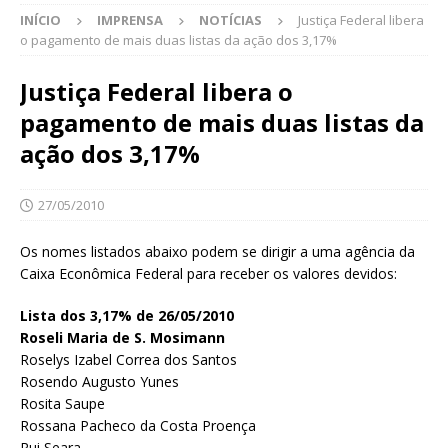
INÍCIO
IMPRENSA
NOTÍCIAS
Justiça Federal libera
o pagamento de mais duas listas da ação dos 3,17%
Justiça Federal libera o
pagamento de mais duas listas da
ação dos 3,17%
27/05/2010
Os nomes listados abaixo podem se dirigir a uma agência da
Caixa Econômica Federal para receber os valores devidos:
Lista dos 3,17% de 26/05/2010
Roseli Maria de S. Mosimann
Roselys Izabel Correa dos Santos
Rosendo Augusto Yunes
Rosita Saupe
Rossana Pacheco da Costa Proença
Rui Seara