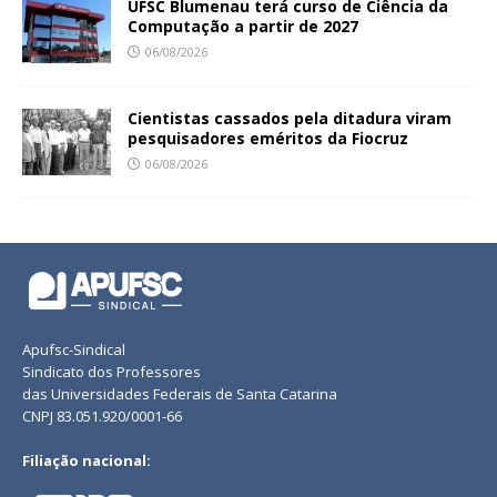
UFSC Blumenau terá curso de Ciência da
Computação a partir de 2027
06/08/2026
Cientistas cassados pela ditadura viram
pesquisadores eméritos da Fiocruz
06/08/2026
Apufsc-Sindical
Sindicato dos Professores
das Universidades Federais de Santa Catarina
CNPJ 83.051.920/0001-66
Filiação nacional: