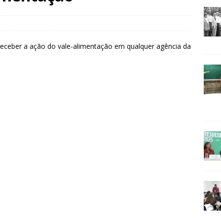
receber a ação do vale-alimentação em qualquer agência da