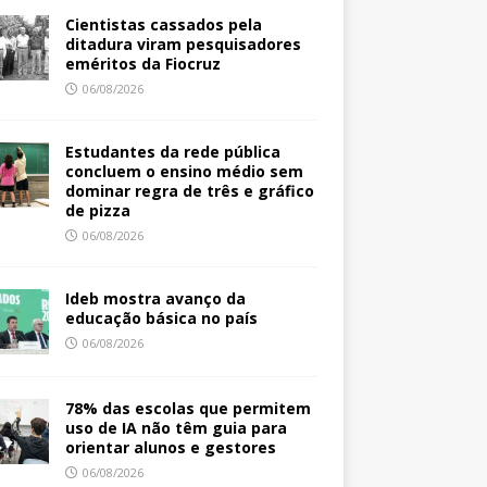
Cientistas cassados pela
ditadura viram pesquisadores
eméritos da Fiocruz
06/08/2026
Estudantes da rede pública
concluem o ensino médio sem
dominar regra de três e gráfico
de pizza
06/08/2026
Ideb mostra avanço da
educação básica no país
06/08/2026
78% das escolas que permitem
uso de IA não têm guia para
orientar alunos e gestores
06/08/2026