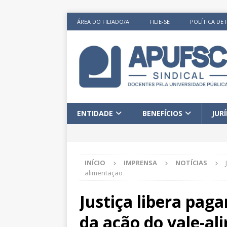
ÁREA DO FILIADO/A
FILIE-SE
POLÍTICA DE 
ENTIDADE
BENEFÍCIOS
JUR
INÍCIO
IMPRENSA
NOTÍCIAS
alimentação
Justiça libera pag
da ação do vale-a