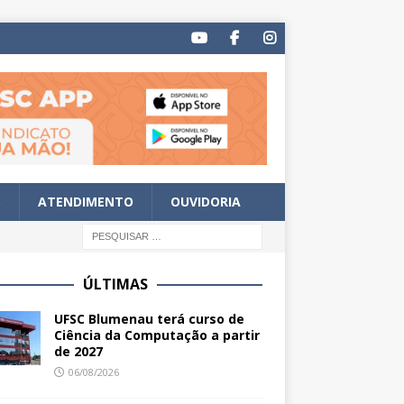
S
ATENDIMENTO
OUVIDORIA
ÚLTIMAS
UFSC Blumenau terá curso de
Ciência da Computação a partir
de 2027
06/08/2026