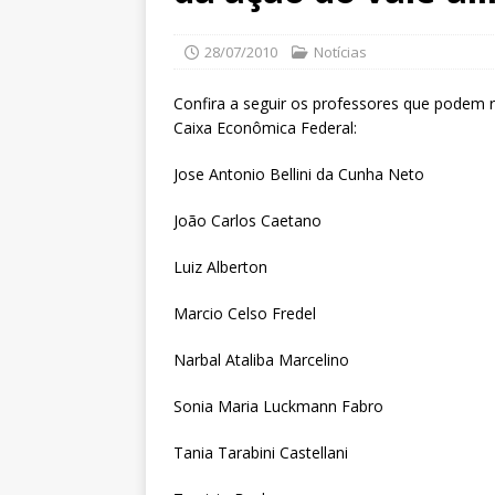
28/07/2010
Notícias
Confira a seguir os professores que podem 
Caixa Econômica Federal:
Jose Antonio Bellini da Cunha Neto
João Carlos Caetano
Luiz Alberton
Marcio Celso Fredel
Narbal Ataliba Marcelino
Sonia Maria Luckmann Fabro
Tania Tarabini Castellani