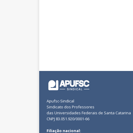
Apufsc-Sindical
Sindicato dos Professores
das Universidades Federais de Santa Catarina
CNPJ 83.051.920/0001-66
Filiação nacional: