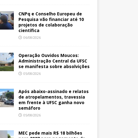
CNPq e Conselho Europeu de
Pesquisa vão financiar até 10
projetos de colaboração
científica
06/08/2026
Operação Ouvidos Moucos:
Administração Central da UFSC
se manifesta sobre absolvições
05/08/2026
Após abaixo-assinado e relatos
de atropelamentos, travessia
em frente à UFSC ganha novo
semáforo
05/08/2026
MEC pede mais R$ 18 bilhões