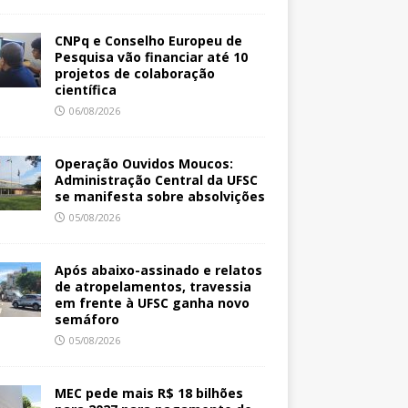
CNPq e Conselho Europeu de
Pesquisa vão financiar até 10
projetos de colaboração
científica
06/08/2026
Operação Ouvidos Moucos:
Administração Central da UFSC
se manifesta sobre absolvições
05/08/2026
Após abaixo-assinado e relatos
de atropelamentos, travessia
em frente à UFSC ganha novo
semáforo
05/08/2026
MEC pede mais R$ 18 bilhões