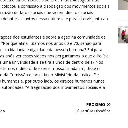
in, colocou a comissão à disposição dos movimentos sociais
razão de fatos sociais que violem direitos sociais
a debater assuntos dessa natureza e para intervir junto ao
estações dos estudantes e sobre a ação na comunidade de
. “Por que afinal lutamos nos anos 60 e 70, senão para
rania, cidadania e dignidade da pessoa humana? Foi para
 mas após ver esses vídeos nos perguntamos o que a Polícia
e uma universidade e se tira alunos de dentro dela? Nós
emos o direito de exercer nossa cidadania”, disse o
o da Comissão de Anistia do Ministério da Justiça. Ele
os humanos e, por outro lado, os direitos humanos nunca
autoridades. “A fragilização dos movimentos sociais é a
PRÓXIMO
ada
1ª Tertúlia Filosófica