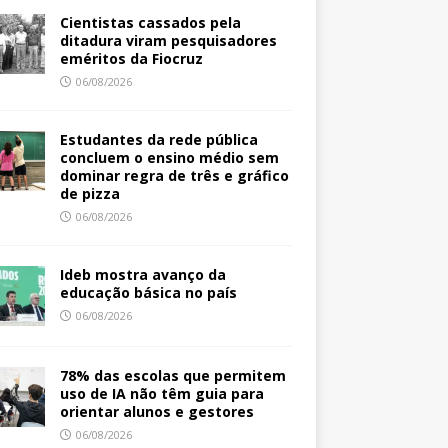
Cientistas cassados pela
ditadura viram pesquisadores
eméritos da Fiocruz
06/08/2026
Estudantes da rede pública
concluem o ensino médio sem
dominar regra de três e gráfico
de pizza
06/08/2026
Ideb mostra avanço da
educação básica no país
06/08/2026
78% das escolas que permitem
uso de IA não têm guia para
orientar alunos e gestores
06/08/2026