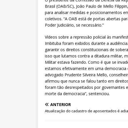
Brasil (OAB/SC), João Paulo de Mello Filipp
para analisar medidas e posicionamentos em 
coletivos. “A OAB está de portas abertas par
Poder Judiciário, se necessário.”
Vídeos sobre a repressão policial às manif
Imbituba foram exibidos durante a audiência
garantir os direitos constitucionais de sobe
isso que lutamos contra a ditadura militar,
Militar estava fazendo. Como é que se invad
estamos efetivamente em uma democracia e t
advogado Prudente Silveira Mello, conselheir
afirmou que nunca se falou tanto em direit
foram tão desrespeitados por governantes e 
morte da democracia”, sentenciou.
ANTERIOR
Atualização do cadastro de aposentados é adi