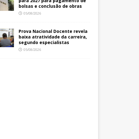
para 2027 para pagamento de
bolsas e conclusão de obras
05/08/2026
Prova Nacional Docente revela
baixa atratividade da carreira,
segundo especialistas
05/08/2026