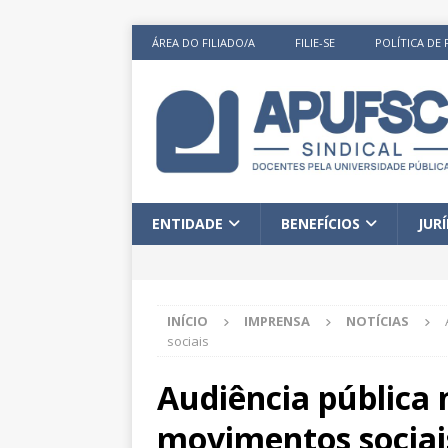
ÁREA DO FILIADO/A
FILIE-SE
POLÍTICA DE 
ENTIDADE
BENEFÍCIOS
JUR
INÍCIO
IMPRENSA
NOTÍCIAS
sociais
Audiência pública 
movimentos sociai