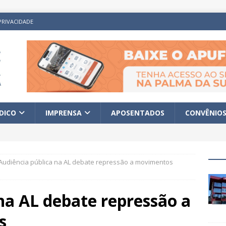
PRIVACIDADE
ÍDICO
IMPRENSA
APOSENTADOS
CONVÊNIO
Audiência pública na AL debate repressão a movimentos
na AL debate repressão a
s