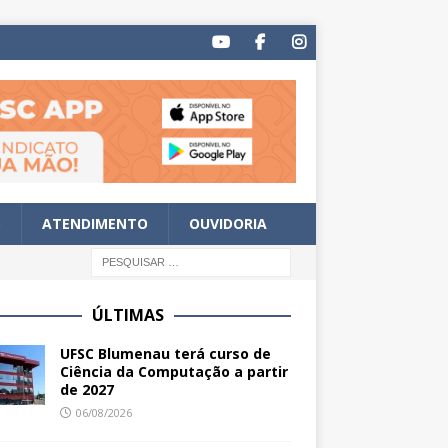
S
ATENDIMENTO
OUVIDORIA
ÚLTIMAS
UFSC Blumenau terá curso de
Ciência da Computação a partir
de 2027
06/08/2026