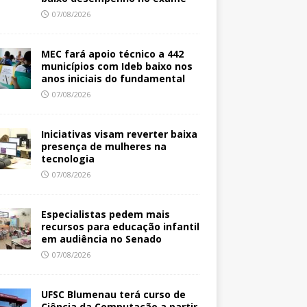
07/08/2026
MEC fará apoio técnico a 442
municípios com Ideb baixo nos
anos iniciais do fundamental
07/08/2026
Iniciativas visam reverter baixa
presença de mulheres na
tecnologia
07/08/2026
Especialistas pedem mais
recursos para educação infantil
em audiência no Senado
07/08/2026
UFSC Blumenau terá curso de
Ciência da Computação a partir