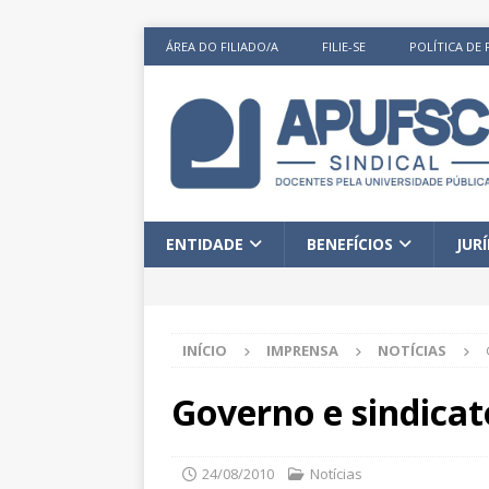
ÁREA DO FILIADO/A
FILIE-SE
POLÍTICA DE 
ENTIDADE
BENEFÍCIOS
JUR
INÍCIO
IMPRENSA
NOTÍCIAS
Governo e sindicat
24/08/2010
Notícias