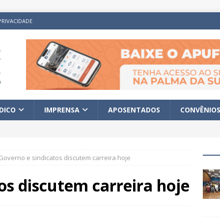
PRIVACIDADE
ÍDICO
IMPRENSA
APOSENTADOS
CONVÊNIO
Governo e sindicatos discutem carreira hoje
os discutem carreira hoje