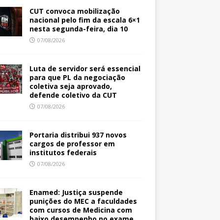
CUT convoca mobilização
nacional pelo fim da escala 6×1
nesta segunda-feira, dia 10
07/08/2026
Luta de servidor será essencial
para que PL da negociação
coletiva seja aprovado,
defende coletivo da CUT
07/08/2026
Portaria distribui 937 novos
cargos de professor em
institutos federais
07/08/2026
Enamed: Justiça suspende
punições do MEC a faculdades
com cursos de Medicina com
baixo desempenho no exame