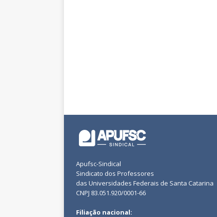
Apufsc-Sindical
Sindicato dos Professores
das Universidades Federais de Santa Catarina
CNPJ 83.051.920/0001-66
Filiação nacional: