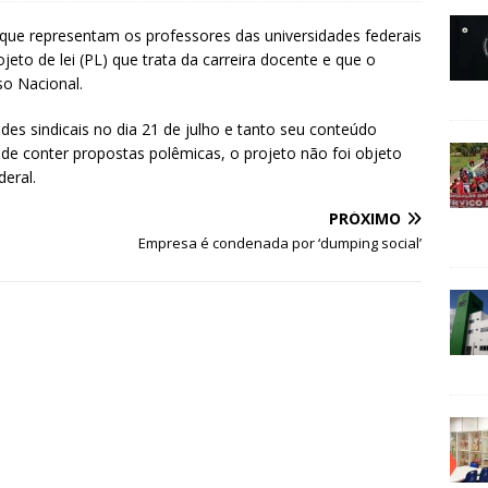
is que representam os professores das universidades federais
eto de lei (PL) que trata da carreira docente e que o
so Nacional.
des sindicais no dia 21 de julho e tanto seu conteúdo
de conter propostas polêmicas, o projeto não foi objeto
eral.
PRÓXIMO
Empresa é condenada por ‘dumping social’