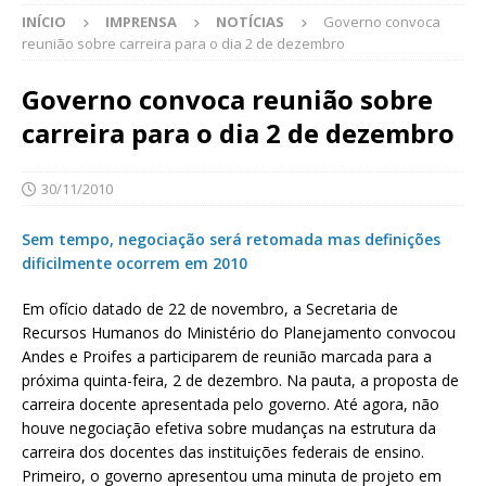
INÍCIO
IMPRENSA
NOTÍCIAS
Governo convoca
reunião sobre carreira para o dia 2 de dezembro
Governo convoca reunião sobre
carreira para o dia 2 de dezembro
30/11/2010
Sem tempo, negociação será retomada mas definições
dificilmente ocorrem em 2010
Em ofício datado de 22 de novembro, a Secretaria de
Recursos Humanos do Ministério do Planejamento convocou
Andes e Proifes a participarem de reunião marcada para a
próxima quinta-feira, 2 de dezembro. Na pauta, a proposta de
carreira docente apresentada pelo governo. Até agora, não
houve negociação efetiva sobre mudanças na estrutura da
carreira dos docentes das instituições federais de ensino.
Primeiro, o governo apresentou uma minuta de projeto em