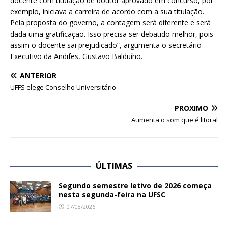
docente com titulação de doutor aprovado em concurso, por
exemplo, iniciava a carreira de acordo com a sua titulação.
Pela proposta do governo, a contagem será diferente e será
dada uma gratificação. Isso precisa ser debatido melhor, pois
assim o docente sai prejudicado”, argumenta o secretário
Executivo da Andifes, Gustavo Balduíno.
ANTERIOR
UFFS elege Conselho Universitário
PRÓXIMO
Aumenta o som que é litoral
ÚLTIMAS
Segundo semestre letivo de 2026 começa
nesta segunda-feira na UFSC
07/08/2026