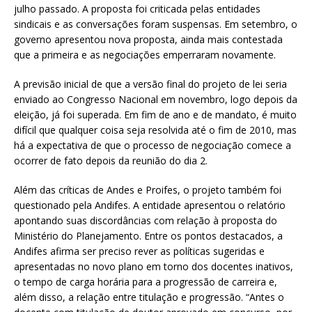
julho passado. A proposta foi criticada pelas entidades
sindicais e as conversações foram suspensas. Em setembro, o
governo apresentou nova proposta, ainda mais contestada
que a primeira e as negociações emperraram novamente.
A previsão inicial de que a versão final do projeto de lei seria
enviado ao Congresso Nacional em novembro, logo depois da
eleição, já foi superada. Em fim de ano e de mandato, é muito
difícil que qualquer coisa seja resolvida até o fim de 2010, mas
há a expectativa de que o processo de negociação comece a
ocorrer de fato depois da reunião do dia 2.
Além das críticas de Andes e Proifes, o projeto também foi
questionado pela Andifes. A entidade apresentou o relatório
apontando suas discordâncias com relação à proposta do
Ministério do Planejamento. Entre os pontos destacados, a
Andifes afirma ser preciso rever as políticas sugeridas e
apresentadas no novo plano em torno dos docentes inativos,
o tempo de carga horária para a progressão de carreira e,
além disso, a relação entre titulação e progressão. “Antes o