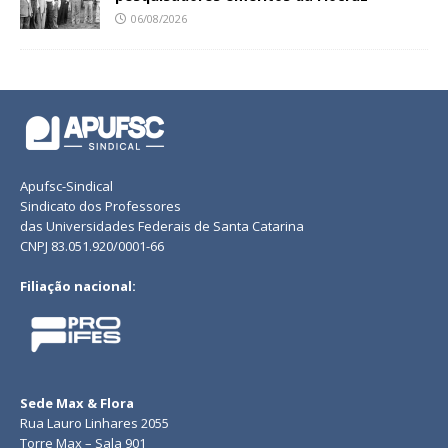
06/08/2026
Apufsc-Sindical
Sindicato dos Professores
das Universidades Federais de Santa Catarina
CNPJ 83.051.920/0001-66
Filiação nacional:
Sede Max & Flora
Rua Lauro Linhares 2055
Torre Max – Sala 901