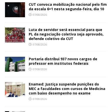
CUT convoca mobilização nacional pelo fim
da escala 6×1 nesta segunda-feira, dia 10
07/08/2026
Luta de servidor será essencial para que
PL da negociação coletiva seja aprovado,
defende coletivo da CUT
07/08/2026
Portaria distribui 937 novos cargos de
professor em institutos federais
07/08/2026
Enamed: Justiça suspende punições do
MEC a faculdades com cursos de Medicina
com baixo desempenho no exame
07/08/2026