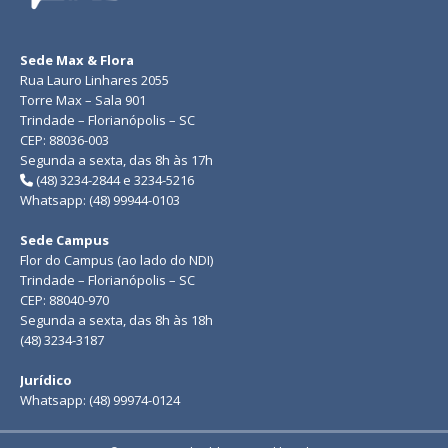
Sede Max & Flora
Rua Lauro Linhares 2055
Torre Max – Sala 901
Trindade – Florianópolis – SC
CEP: 88036-003
Segunda a sexta, das 8h às 17h
(48) 3234-2844 e 3234-5216
Whatsapp: (48) 99944-0103
Sede Campus
Flor do Campus (ao lado do NDI)
Trindade – Florianópolis – SC
CEP: 88040-970
Segunda a sexta, das 8h às 18h
(48) 3234-3187
Jurídico
Whatsapp: (48) 99974-0124