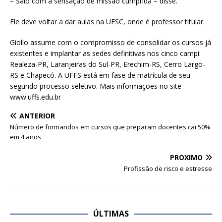
– Saio com a sensação de missão cumprida – disse.
Ele deve voltar a dar aulas na UFSC, onde é professor titular.
Giollo assume com o compromisso de consolidar os cursos já
existentes e implantar as sedes definitivas nos cinco campi:
Realeza-PR, Laranjeiras do Sul-PR, Erechim-RS, Cerro Largo-
RS e Chapecó. A UFFS está em fase de matrícula de seu
segundo processo seletivo. Mais informações no site
www.uffs.edu.br
ANTERIOR
Número de formandos em cursos que preparam docentes cai 50%
em 4 anos
PRÓXIMO
Profissão de risco e estresse
ÚLTIMAS