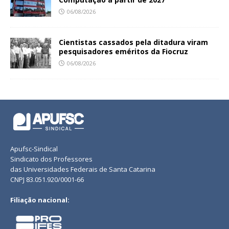
06/08/2026
Cientistas cassados pela ditadura viram
pesquisadores eméritos da Fiocruz
06/08/2026
Apufsc-Sindical
Sindicato dos Professores
das Universidades Federais de Santa Catarina
CNPJ 83.051.920/0001-66
Filiação nacional: