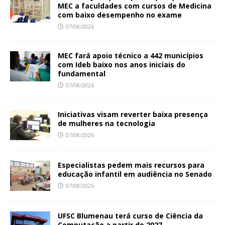
MEC a faculdades com cursos de Medicina
com baixo desempenho no exame
07/08/2026
MEC fará apoio técnico a 442 municípios
com Ideb baixo nos anos iniciais do
fundamental
07/08/2026
Iniciativas visam reverter baixa presença
de mulheres na tecnologia
07/08/2026
Especialistas pedem mais recursos para
educação infantil em audiência no Senado
07/08/2026
UFSC Blumenau terá curso de Ciência da
Computação a partir de 2027