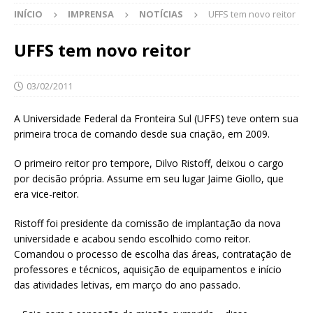
INÍCIO
IMPRENSA
NOTÍCIAS
UFFS tem novo reitor
UFFS tem novo reitor
03/02/2011
A Universidade Federal da Fronteira Sul (UFFS) teve ontem sua
primeira troca de comando desde sua criação, em 2009.
O primeiro reitor pro tempore, Dilvo Ristoff, deixou o cargo
por decisão própria. Assume em seu lugar Jaime Giollo, que
era vice-reitor.
Ristoff foi presidente da comissão de implantação da nova
universidade e acabou sendo escolhido como reitor.
Comandou o processo de escolha das áreas, contratação de
professores e técnicos, aquisição de equipamentos e início
das atividades letivas, em março do ano passado.