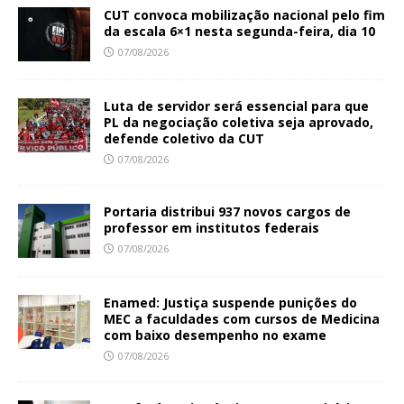
CUT convoca mobilização nacional pelo fim
da escala 6×1 nesta segunda-feira, dia 10
07/08/2026
Luta de servidor será essencial para que
PL da negociação coletiva seja aprovado,
defende coletivo da CUT
07/08/2026
Portaria distribui 937 novos cargos de
professor em institutos federais
07/08/2026
Enamed: Justiça suspende punições do
MEC a faculdades com cursos de Medicina
com baixo desempenho no exame
07/08/2026