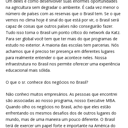
Um deles é como desenvolver suas enormes oportunidades
na agricultura sem degradar o ambiente. É cada vez menor o
número de países com as reservas que o Brasil tem. Se o que
vemos no clima hoje é sinal do que está por vir, o Brasil será
capaz de coisas que outros países não conseguirão fazer.
Tudo isso torna o Brasil um ponto crítico do network da Katz.
Para ser global você tem que ter mais do que programas de
estudo no exterior. A maioria das escolas tem parcerias. Nós
achamos que é preciso ter presença em diferentes lugares
para realmente entender o que acontece neles. Nossa
infraestrutura no Brasil nos permite oferecer uma experiência
educacional mais sólida.
O que o sr. conhece dos negócios no Brasil?
Não conheci muitos empresários. As pessoas que encontrei
são associadas ao nosso programa, nosso Executive MBA.
Quando olho os negócios no Brasil, acho que eles estão
enfrentando os mesmos desafios dos de outros lugares do
mundo, mas de uma maneira um pouco diferente. O Brasil
terá de exercer um papel forte e importante na América do