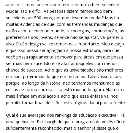
anos o sistema universitário tem sido muito bem-sucedido.
Mudar isso é difícil. As pessoas dizem: temos sido bem-
sucedidos por 500 anos, por que devemos mudar? Mas há
muitas evidências de que, com as tremendas mudanças que
estão acontecendo no mundo, tecnologias, comunicação, as
preferências dos jovens, se você não se ajustar, vai perder o
alvo. Então design vai se tornar mais importante. Meu desejo
é que isso possa ser agregado à nossa estrutura, para que
você possa rapidamente se mover para áreas em que possa
ser mais bem-sucedido e se afastar daqueles com menos
chance de sucesso. Acho que as universidades são melhores
em abrir programas do que em fechá-los. Talvez isso ocorra
porque, ao longo da história, não tenhamos mensurado as
coisas de forma correta. Isso está mudando agora. Há muito
mais ênfase em avaliação e acho que essa ênfase vai nos
permitir tomar boas decisões estratégicas daqui para a frente.
Qual é sua avaliação dos rankings da educação executiva? Há
uma queixa em Pittsburgh de que o programa de vocês não é
suficientemente reconhecido, mas o senhor já disse que o