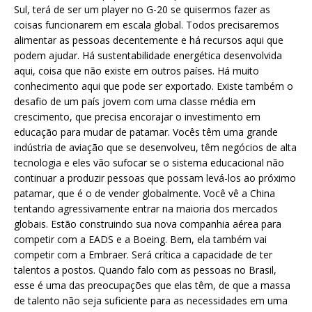
Sul, terá de ser um player no G-20 se quisermos fazer as
coisas funcionarem em escala global. Todos precisaremos
alimentar as pessoas decentemente e há recursos aqui que
podem ajudar. Há sustentabilidade energética desenvolvida
aqui, coisa que não existe em outros países. Há muito
conhecimento aqui que pode ser exportado. Existe também o
desafio de um país jovem com uma classe média em
crescimento, que precisa encorajar o investimento em
educação para mudar de patamar. Vocês têm uma grande
indústria de aviação que se desenvolveu, têm negócios de alta
tecnologia e eles vão sufocar se o sistema educacional não
continuar a produzir pessoas que possam levá-los ao próximo
patamar, que é o de vender globalmente. Você vê a China
tentando agressivamente entrar na maioria dos mercados
globais. Estão construindo sua nova companhia aérea para
competir com a EADS e a Boeing. Bem, ela também vai
competir com a Embraer. Será crítica a capacidade de ter
talentos a postos. Quando falo com as pessoas no Brasil,
esse é uma das preocupações que elas têm, de que a massa
de talento não seja suficiente para as necessidades em uma