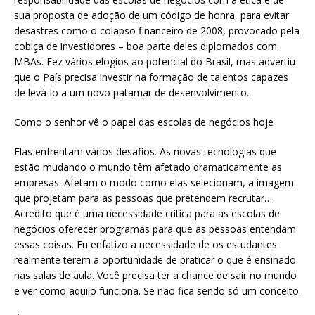
sua proposta de adoção de um código de honra, para evitar
desastres como o colapso financeiro de 2008, provocado pela
cobiça de investidores – boa parte deles diplomados com
MBAs. Fez vários elogios ao potencial do Brasil, mas advertiu
que o País precisa investir na formação de talentos capazes
de levá-lo a um novo patamar de desenvolvimento.
Como o senhor vê o papel das escolas de negócios hoje
Elas enfrentam vários desafios. As novas tecnologias que
estão mudando o mundo têm afetado dramaticamente as
empresas. Afetam o modo como elas selecionam, a imagem
que projetam para as pessoas que pretendem recrutar…
Acredito que é uma necessidade crítica para as escolas de
negócios oferecer programas para que as pessoas entendam
essas coisas. Eu enfatizo a necessidade de os estudantes
realmente terem a oportunidade de praticar o que é ensinado
nas salas de aula. Você precisa ter a chance de sair no mundo
e ver como aquilo funciona. Se não fica sendo só um conceito.