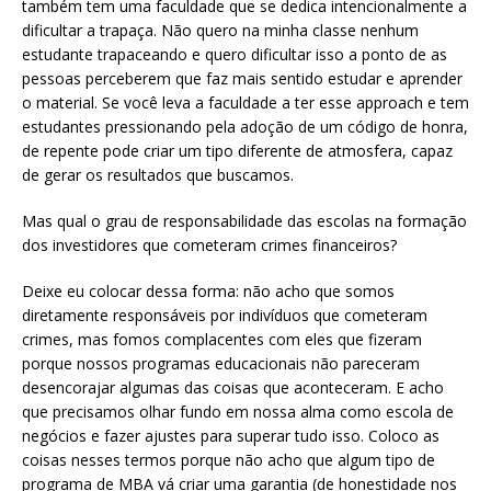
também tem uma faculdade que se dedica intencionalmente a
dificultar a trapaça. Não quero na minha classe nenhum
estudante trapaceando e quero dificultar isso a ponto de as
pessoas perceberem que faz mais sentido estudar e aprender
o material. Se você leva a faculdade a ter esse approach e tem
estudantes pressionando pela adoção de um código de honra,
de repente pode criar um tipo diferente de atmosfera, capaz
de gerar os resultados que buscamos.
Mas qual o grau de responsabilidade das escolas na formação
dos investidores que cometeram crimes financeiros?
Deixe eu colocar dessa forma: não acho que somos
diretamente responsáveis por indivíduos que cometeram
crimes, mas fomos complacentes com eles que fizeram
porque nossos programas educacionais não pareceram
desencorajar algumas das coisas que aconteceram. E acho
que precisamos olhar fundo em nossa alma como escola de
negócios e fazer ajustes para superar tudo isso. Coloco as
coisas nesses termos porque não acho que algum tipo de
programa de MBA vá criar uma garantia (de honestidade nos