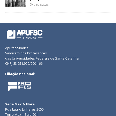
06/08/2026
Apufsc-Sindical
Sindicato dos Professores
das Universidades Federais de Santa Catarina
CNPJ 83.051.920/0001-66
Filiação nacional:
Sede Max & Flora
Rua Lauro Linhares 2055
Torre Max – Sala 901