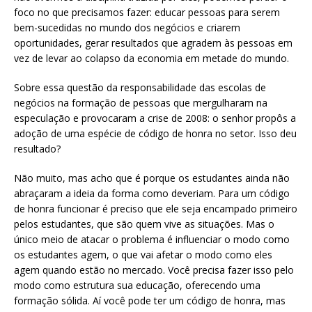
foco no que precisamos fazer: educar pessoas para serem
bem-sucedidas no mundo dos negócios e criarem
oportunidades, gerar resultados que agradem às pessoas em
vez de levar ao colapso da economia em metade do mundo.
Sobre essa questão da responsabilidade das escolas de
negócios na formação de pessoas que mergulharam na
especulação e provocaram a crise de 2008: o senhor propôs a
adoção de uma espécie de código de honra no setor. Isso deu
resultado?
Não muito, mas acho que é porque os estudantes ainda não
abraçaram a ideia da forma como deveriam. Para um código
de honra funcionar é preciso que ele seja encampado primeiro
pelos estudantes, que são quem vive as situações. Mas o
único meio de atacar o problema é influenciar o modo como
os estudantes agem, o que vai afetar o modo como eles
agem quando estão no mercado. Você precisa fazer isso pelo
modo como estrutura sua educação, oferecendo uma
formação sólida. Aí você pode ter um código de honra, mas