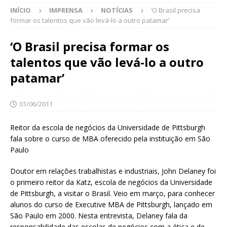
INÍCIO
IMPRENSA
NOTÍCIAS
‘O Brasil precisa
formar os talentos que vão levá-lo a outro patamar’
‘O Brasil precisa formar os
talentos que vão levá-lo a outro
patamar’
01/06/2011
Reitor da escola de negócios da Universidade de Pittsburgh
fala sobre o curso de MBA oferecido pela instituição em São
Paulo
Doutor em relações trabalhistas e industriais, John Delaney foi
o primeiro reitor da Katz, escola de negócios da Universidade
de Pittsburgh, a visitar o Brasil. Veio em março, para conhecer
alunos do curso de Executive MBA de Pittsburgh, lançado em
São Paulo em 2000. Nesta entrevista, Delaney fala da
responsabilidade das escolas de negócios com a ética e de