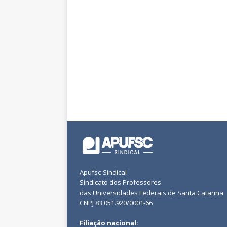
Apufsc-Sindical
Sindicato dos Professores
das Universidades Federais de Santa Catarina
CNPJ 83.051.920/0001-66
Filiação nacional: