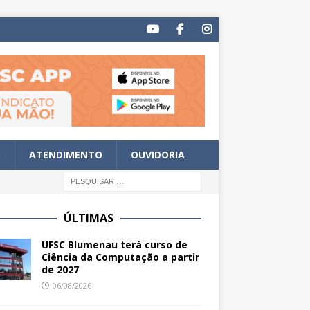
S
ATENDIMENTO
OUVIDORIA
ÚLTIMAS
UFSC Blumenau terá curso de
Ciência da Computação a partir
de 2027
06/08/2026