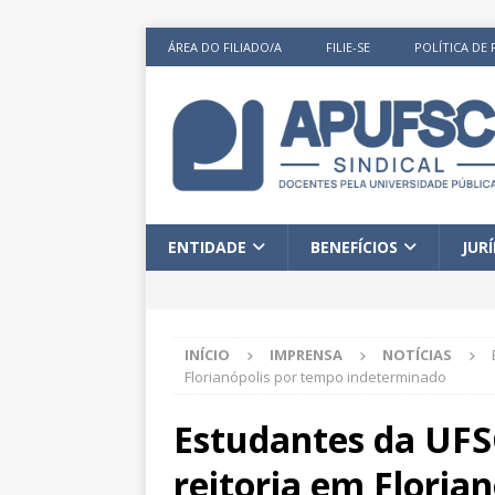
ÁREA DO FILIADO/A
FILIE-SE
POLÍTICA DE 
ENTIDADE
BENEFÍCIOS
JUR
INÍCIO
IMPRENSA
NOTÍCIAS
Florianópolis por tempo indeterminado
Estudantes da UFS
reitoria em Floria