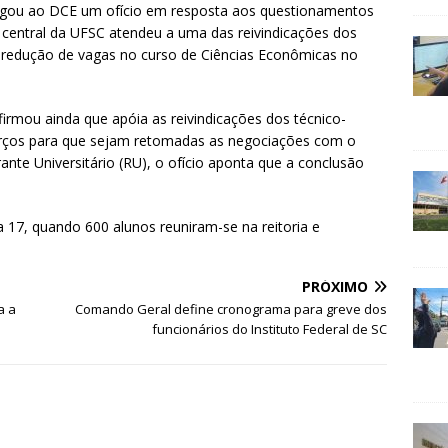
tregou ao DCE um ofício em resposta aos questionamentos
central da UFSC atendeu a uma das reivindicações dos
 redução de vagas no curso de Ciências Econômicas no
firmou ainda que apóia as reivindicações dos técnico-
sforços para que sejam retomadas as negociações com o
ante Universitário (RU), o ofício aponta que a conclusão
a 17, quando 600 alunos reuniram-se na reitoria e
PRÓXIMO
a a
Comando Geral define cronograma para greve dos
funcionários do Instituto Federal de SC