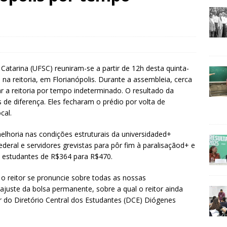
Catarina (UFSC) reuniram-se a partir de 12h desta quinta-
lia na reitoria, em Florianópolis. Durante a assembleia, cerca
r a reitoria por tempo indeterminado. O resultado da
 de diferença. Eles fecharam o prédio por volta de
cal.
melhoria nas condições estruturais da universidaded+
deral e servidores grevistas para pôr fim à paralisaçãod+ e
 estudantes de R$364 para R$470.
 o reitor se pronuncie sobre todas as nossas
eajuste da bolsa permanente, sobre a qual o reitor ainda
 do Diretório Central dos Estudantes (DCE) Diógenes