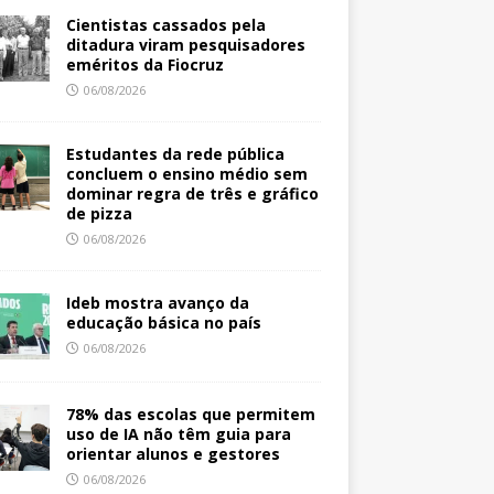
Cientistas cassados pela
ditadura viram pesquisadores
eméritos da Fiocruz
06/08/2026
Estudantes da rede pública
concluem o ensino médio sem
dominar regra de três e gráfico
de pizza
06/08/2026
Ideb mostra avanço da
educação básica no país
06/08/2026
78% das escolas que permitem
uso de IA não têm guia para
orientar alunos e gestores
06/08/2026