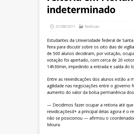
indeterminado
25/08/2011
Notícias
Estudantes da Universidade federal de Santa 
feira para discutir sobre os oito dias de vigí
de 500 alunos decidiram, por votação, ocupa
votação foi apertado, com cerca de 20 votos
14h30min, impedindo a entrada e saída do lo
Entre as reivindicações dos alunos estão a 
agilidade nas negociações entre o governo fe
aumento do valor da bolsa permanência dos
— Decidimos fazer ocupar a reitoria até que
reividicaçõesd+ a principal delas agora é o r
não se posicionou — afirmou o coordenador
Moura.