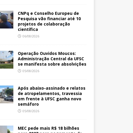
CNPq e Conselho Europeu de
Pesquisa vão financiar até 10
projetos de colaboração
científica
06/08/2026
Operação Ouvidos Moucos:
Administração Central da UFSC
se manifesta sobre absolvições
05/08/2026
Após abaixo-assinado e relatos
de atropelamentos, travessia
em frente à UFSC ganha novo
semáforo
05/08/2026
MEC pede mais R$ 18 bilhões