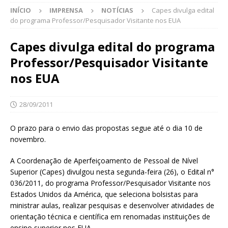
INÍCIO
IMPRENSA
NOTÍCIAS
Capes divulga edital
do programa Professor/Pesquisador Visitante nos EUA
Capes divulga edital do programa
Professor/Pesquisador Visitante
nos EUA
28/09/2011
O prazo para o envio das propostas segue até o dia 10 de
novembro.
A Coordenação de Aperfeiçoamento de Pessoal de Nível
Superior (Capes) divulgou nesta segunda-feira (26), o Edital n°
036/2011, do programa Professor/Pesquisador Visitante nos
Estados Unidos da América, que seleciona bolsistas para
ministrar aulas, realizar pesquisas e desenvolver atividades de
orientação técnica e científica em renomadas instituições de
ensino superior nos EUA.