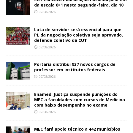
da escala 6×1 nesta segunda-feira, dia 10
07/08/2026
Luta de servidor será essencial para que
PL da negociação coletiva seja aprovado,
defende coletivo da CUT
07/08/2026
Portaria distribui 937 novos cargos de
professor em institutos federais
07/08/2026
Enamed: Justiça suspende punições do
MEC a faculdades com cursos de Medicina
com baixo desempenho no exame
07/08/2026
MEC fará apoio técnico a 442 municípios