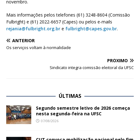
novembro.
Mais informações pelos telefones (61) 3248-8604 (Comissão
Fulbright) e (61) 2022-6657 (Capes) ou pelos e-mails
rejania@fulbright.org.br
e
fulbright@capes.gov.br
.
ANTERIOR
Os serviços voltam à normalidade
PRÓXIMO
Sindicato integra comissão eleitoral da UFSC
ÚLTIMAS
Segundo semestre letivo de 2026 começa
nesta segunda-feira na UFSC
07/08/2026
CUT convoca mobilização nacional pelo fim