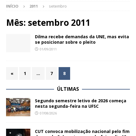
INÍCIO
2011
setembro
Mês:
setembro 2011
Dilma recebe demandas da UNE, mas evita
se posicionar sobre o pleito
01/09/2011
«
1
…
7
8
ÚLTIMAS
Segundo semestre letivo de 2026 começa
nesta segunda-feira na UFSC
07/08/2026
CUT convoca mobilização nacional pelo fim