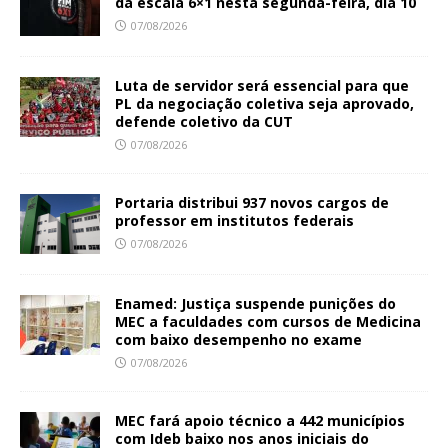
da escala 6×1 nesta segunda-feira, dia 10
07/08/2026
Luta de servidor será essencial para que
PL da negociação coletiva seja aprovado,
defende coletivo da CUT
07/08/2026
Portaria distribui 937 novos cargos de
professor em institutos federais
07/08/2026
Enamed: Justiça suspende punições do
MEC a faculdades com cursos de Medicina
com baixo desempenho no exame
07/08/2026
MEC fará apoio técnico a 442 municípios
com Ideb baixo nos anos iniciais do