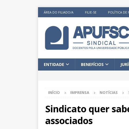
ÁREA DO FILIADO/A
FILIE-SE
POLÍTICA DE 
ENTIDADE
BENEFÍCIOS
JUR
INÍCIO
IMPRENSA
NOTÍCIAS
Sindicato quer sab
associados