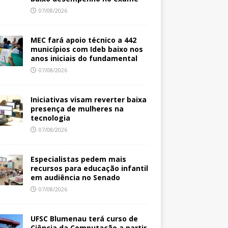
07/08/2026
MEC fará apoio técnico a 442
municípios com Ideb baixo nos
anos iniciais do fundamental
07/08/2026
Iniciativas visam reverter baixa
presença de mulheres na
tecnologia
07/08/2026
Especialistas pedem mais
recursos para educação infantil
em audiência no Senado
07/08/2026
UFSC Blumenau terá curso de
Ciência da Computação a partir