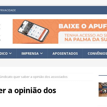
PRIVACIDADE
ÍDICO
IMPRENSA
APOSENTADOS
CONVÊNIO
Sindicato quer saber a opinião dos associados
er a opinião dos