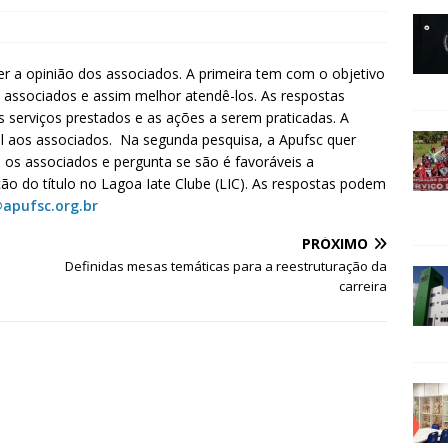
er a opinião dos associados. A primeira tem com o objetivo
 associados e assim melhor atendê-los. As respostas
os serviços prestados e as ações a serem praticadas. A
l aos associados. Na segunda pesquisa, a Apufsc quer
 os associados e pergunta se são é favoráveis a
ão do título no Lagoa Iate Clube (LIC). As respostas podem
apufsc.org.br
PRÓXIMO
Definidas mesas temáticas para a reestruturação da
carreira