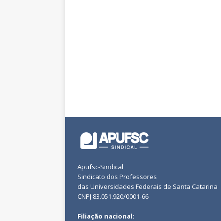
Apufsc-Sindical
Sindicato dos Professores
das Universidades Federais de Santa Catarina
CNPJ 83.051.920/0001-66
Filiação nacional: