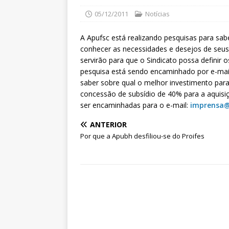
05/12/2011
Notícias
A Apufsc está realizando pesquisas para sab
conhecer as necessidades e desejos de seus
servirão para que o Sindicato possa definir 
pesquisa está sendo encaminhado por e-mai
saber sobre qual o melhor investimento para
concessão de subsídio de 40% para a aquisiç
ser encaminhadas para o e-mail:
imprensa@
ANTERIOR
Por que a Apubh desfiliou-se do Proifes