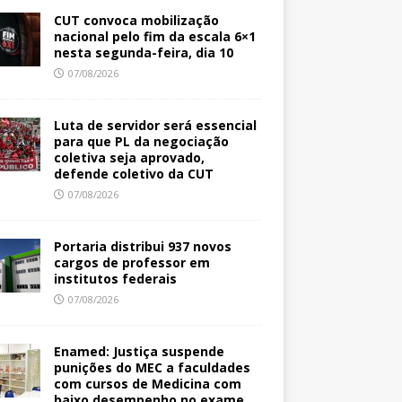
CUT convoca mobilização
nacional pelo fim da escala 6×1
nesta segunda-feira, dia 10
07/08/2026
Luta de servidor será essencial
para que PL da negociação
coletiva seja aprovado,
defende coletivo da CUT
07/08/2026
Portaria distribui 937 novos
cargos de professor em
institutos federais
07/08/2026
Enamed: Justiça suspende
punições do MEC a faculdades
com cursos de Medicina com
baixo desempenho no exame