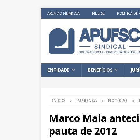
ÁREA DO FILIADO/A
FILIE-SE
POLÍTICA DE 
ENTIDADE
BENEFÍCIOS
JUR
INÍCIO
IMPRENSA
NOTÍCIAS
Marco Maia antecip
pauta de 2012