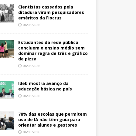
Cientistas cassados pela
ditadura viram pesquisadores
eméritos da Fiocruz
06/08/2026
Estudantes da rede pública
concluem o ensino médio sem
dominar regra de três e gráfico
de pizza
06/08/2026
Ideb mostra avanço da
educação básica no país
06/08/2026
78% das escolas que permitem
uso de IA não têm guia para
orientar alunos e gestores
06/08/2026