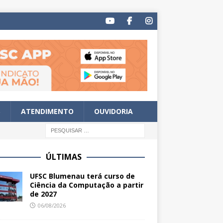
S
ATENDIMENTO
OUVIDORIA
ÚLTIMAS
UFSC Blumenau terá curso de
Ciência da Computação a partir
de 2027
06/08/2026