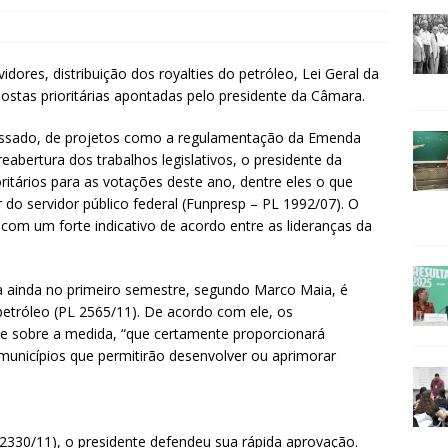
ores, distribuição dos royalties do petróleo, Lei Geral da
stas prioritárias apontadas pelo presidente da Câmara.
assado, de projetos como a regulamentação da Emenda
reabertura dos trabalhos legislativos, o presidente da
itários para as votações deste ano, dentre eles o que
 do servidor público federal (Funpresp – PL 1992/07). O
 com um forte indicativo de acordo entre as lideranças da
 ainda no primeiro semestre, segundo Marco Maia, é
 petróleo (PL 2565/11). De acordo com ele, os
 sobre a medida, “que certamente proporcionará
municípios que permitirão desenvolver ou aprimorar
2330/11), o presidente defendeu sua rápida aprovação.