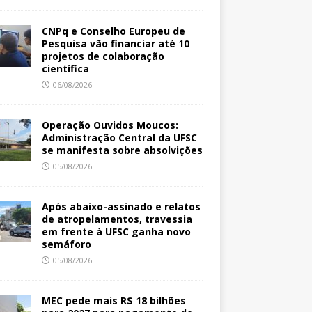
CNPq e Conselho Europeu de
Pesquisa vão financiar até 10
projetos de colaboração
científica
06/08/2026
Operação Ouvidos Moucos:
Administração Central da UFSC
se manifesta sobre absolvições
05/08/2026
Após abaixo-assinado e relatos
de atropelamentos, travessia
em frente à UFSC ganha novo
semáforo
05/08/2026
MEC pede mais R$ 18 bilhões