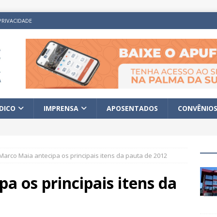
PRIVACIDADE
ÍDICO
IMPRENSA
APOSENTADOS
CONVÊNIO
Marco Maia antecipa os principais itens da pauta de 2012
a os principais itens da