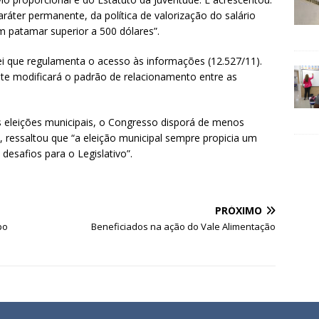
ráter permanente, da política de valorização do salário
 patamar superior a 500 dólares”.
ei que regulamenta o acesso às informações (12.527/11).
te modificará o padrão de relacionamento entre as
s eleições municipais, o Congresso disporá de menos
 ressaltou que “a eleição municipal sempre propicia um
desafios para o Legislativo”.
PRÓXIMO
po
Beneficiados na ação do Vale Alimentação