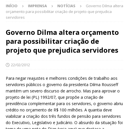
INÍCIO
IMPRENSA
NOTÍCIAS
Governo Dilma altera
orçamento para possibilitar criação de projeto que prejudica
servidores
Governo Dilma altera orçamento
para possibilitar criação de
projeto que prejudica servidores
22/02/2012
Para negar reajustes e melhores condições de trabalho aos
servidores públicos o governo da presidenta Dilma Rousseff
mantém um severo discurso de arrocho. Mas para aprovar o
projeto de lei (PL) 1992/07, que propõe a criação de
previdência complementar para os servidores, o governo abriu
crédito no orçamento de R$ 100 milhões. A quantia deve
viabilizar a criação dos três fundos de pensão para servidores
do Executivo, Legislativo e Judicário. O absurdo da situação foi
tema de uma nota do Diap (veja aqui) que destaca a