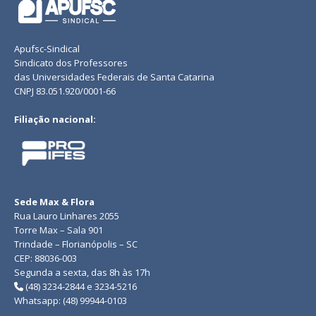
Apufsc-Sindical
Sindicato dos Professores
das Universidades Federais de Santa Catarina
CNPJ 83.051.920/0001-66
Filiação nacional:
Sede Max & Flora
Rua Lauro Linhares 2055
Torre Max – Sala 901
Trindade – Florianópolis – SC
CEP: 88036-003
Segunda a sexta, das 8h às 17h
(48) 3234-2844 e 3234-5216
Whatsapp: (48) 99944-0103