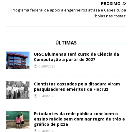
PRÓXIMO
Programa federal de apoio a engenheiros atrasa e Capes culpa
‘bolas nas costas’
ÚLTIMAS
UFSC Blumenau terá curso de Ciência da
Computação a partir de 2027
06/08/2026
Cientistas cassados pela ditadura viram
pesquisadores eméritos da Fiocruz
06/08/2026
Estudantes da rede pública concluem o
ensino médio sem dominar regra de três e
gráfico de pizza
06/08/2026