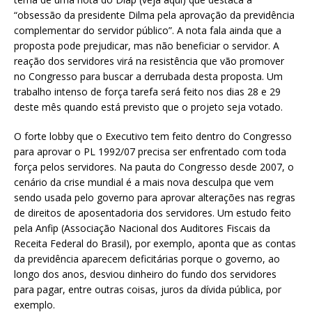
“obsessão da presidente Dilma pela aprovação da previdência
complementar do servidor público”. A nota fala ainda que a
proposta pode prejudicar, mas não beneficiar o servidor. A
reação dos servidores virá na resistência que vão promover
no Congresso para buscar a derrubada desta proposta. Um
trabalho intenso de força tarefa será feito nos dias 28 e 29
deste mês quando está previsto que o projeto seja votado.
O forte lobby que o Executivo tem feito dentro do Congresso
para aprovar o PL 1992/07 precisa ser enfrentado com toda
força pelos servidores. Na pauta do Congresso desde 2007, o
cenário da crise mundial é a mais nova desculpa que vem
sendo usada pelo governo para aprovar alterações nas regras
de direitos de aposentadoria dos servidores. Um estudo feito
pela Anfip (Associação Nacional dos Auditores Fiscais da
Receita Federal do Brasil), por exemplo, aponta que as contas
da previdência aparecem deficitárias porque o governo, ao
longo dos anos, desviou dinheiro do fundo dos servidores
para pagar, entre outras coisas, juros da dívida pública, por
exemplo.