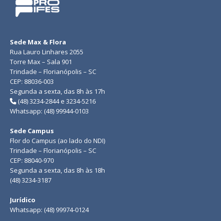
Sede Max & Flora
Rua Lauro Linhares 2055
Torre Max – Sala 901
Trindade – Florianópolis – SC
CEP: 88036-003
Segunda a sexta, das 8h às 17h
(48) 3234-2844 e 3234-5216
Whatsapp: (48) 99944-0103
Sede Campus
Flor do Campus (ao lado do NDI)
Trindade – Florianópolis – SC
CEP: 88040-970
Segunda a sexta, das 8h às 18h
(48) 3234-3187
Jurídico
Whatsapp: (48) 99974-0124