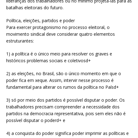
lideranças dos trabalhadores ou no mínimo projetá-las para as
batalhas eleitorais do futuro.
Política, eleições, partidos e poder
Para exercer protagonismo no processo eleitoral, o
movimento sindical deve considerar quatro elementos
estruturantes:
1) a política é o único meio para resolver os graves e
históricos problemas sociais e coletivosd+
2) as eleições, no Brasil, são o único momento em que o
poder fica em xeque. Assim, intervir nesse processo é
fundamental para alterar os rumos da política no Paísd+
3) só por meio dos partidos é possível disputar o poder. Os
trabalhadores precisam compreender a necessidade dos
partidos na democracia representativa, pois sem eles não é
possível disputar o poderd+ e
4) a conquista do poder significa poder imprimir as políticas e