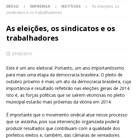
INÍCIO
IMPRENSA
NOTÍCIAS
As eleições, os
sindicatos e os trabalhadores
As eleições, os sindicatos e os
trabalhadores
23/02/2012
Este é um ano eleitoral. Portanto, um ano importantíssimo
para mais uma etapa da democracia brasileira. O pleito de
outubro próximo é mais um ato da democracia brasileira, cuja
importância e resultado refletirão nas eleições gerais de 2014.
Isto é, as forças políticas que se saírem vitoriosas no pleito
municipal estarão mais próximas da vitória em 2014.
É importante que o movimento sindical atue nesse processo
que se avizinha, pois sua intervenção organizada poderá
produzir resultados que contribuam com a qualidade dos
prefeitos eleitos e, também, das câmaras de vereadores.