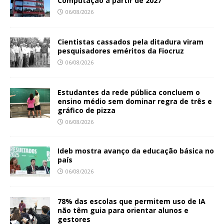
Computação a partir de 2027
06/08/2026
Cientistas cassados pela ditadura viram
pesquisadores eméritos da Fiocruz
06/08/2026
Estudantes da rede pública concluem o
ensino médio sem dominar regra de três e
gráfico de pizza
06/08/2026
Ideb mostra avanço da educação básica no
país
06/08/2026
78% das escolas que permitem uso de IA
não têm guia para orientar alunos e
gestores