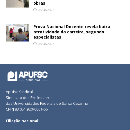
obras
05/08/2026
Prova Nacional Docente revela baixa
atratividade da carreira, segundo
especialistas
05/08/2026
Apufsc-Sindical
Sindicato dos Professores
das Universidades Federais de Santa Catarina
CNPJ 83.051.920/0001-66
Filiação nacional: