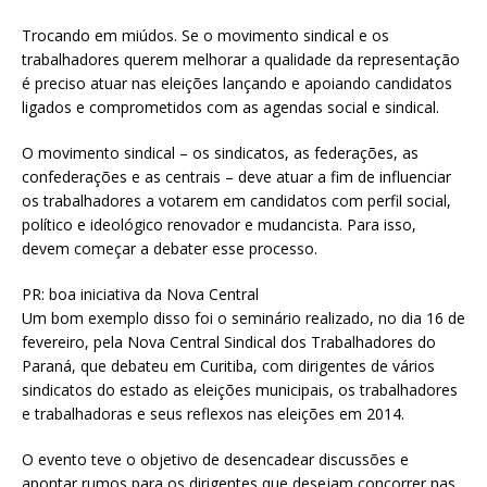
Trocando em miúdos. Se o movimento sindical e os
trabalhadores querem melhorar a qualidade da representação
é preciso atuar nas eleições lançando e apoiando candidatos
ligados e comprometidos com as agendas social e sindical.
O movimento sindical – os sindicatos, as federações, as
confederações e as centrais – deve atuar a fim de influenciar
os trabalhadores a votarem em candidatos com perfil social,
político e ideológico renovador e mudancista. Para isso,
devem começar a debater esse processo.
PR: boa iniciativa da Nova Central
Um bom exemplo disso foi o seminário realizado, no dia 16 de
fevereiro, pela Nova Central Sindical dos Trabalhadores do
Paraná, que debateu em Curitiba, com dirigentes de vários
sindicatos do estado as eleições municipais, os trabalhadores
e trabalhadoras e seus reflexos nas eleições em 2014.
O evento teve o objetivo de desencadear discussões e
apontar rumos para os dirigentes que desejam concorrer nas