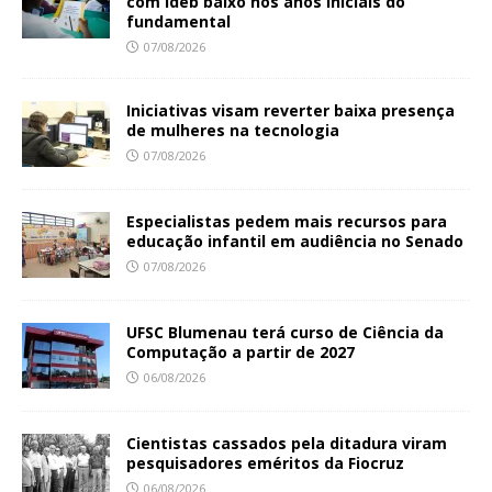
com Ideb baixo nos anos iniciais do
fundamental
07/08/2026
Iniciativas visam reverter baixa presença
de mulheres na tecnologia
07/08/2026
Especialistas pedem mais recursos para
educação infantil em audiência no Senado
07/08/2026
UFSC Blumenau terá curso de Ciência da
Computação a partir de 2027
06/08/2026
Cientistas cassados pela ditadura viram
pesquisadores eméritos da Fiocruz
06/08/2026