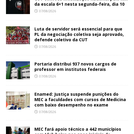
da escala 6×1 nesta segunda-feira, dia 10
07/08/2026
Luta de servidor será essencial para que
PL da negociação coletiva seja aprovado,
defende coletivo da CUT
07/08/2026
Portaria distribui 937 novos cargos de
professor em institutos federais
07/08/2026
Enamed: Justiça suspende punições do
MEC a faculdades com cursos de Medicina
com baixo desempenho no exame
07/08/2026
MEC fará apoio técnico a 442 municípios