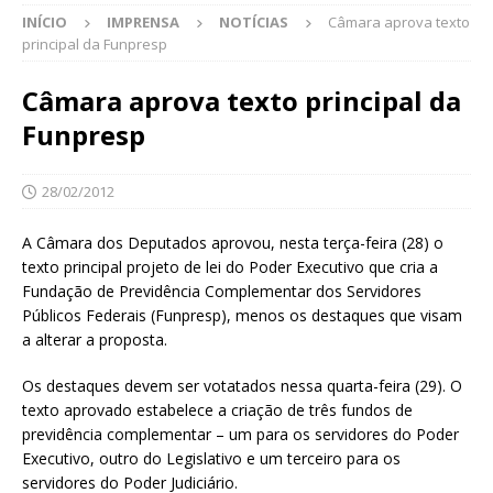
INÍCIO
IMPRENSA
NOTÍCIAS
Câmara aprova texto
principal da Funpresp
Câmara aprova texto principal da
Funpresp
28/02/2012
A Câmara dos Deputados aprovou, nesta terça-feira (28) o
texto principal projeto de lei do Poder Executivo que cria a
Fundação de Previdência Complementar dos Servidores
Públicos Federais (Funpresp), menos os destaques que visam
a alterar a proposta.
Os destaques devem ser votatados nessa quarta-feira (29). O
texto aprovado estabelece a criação de três fundos de
previdência complementar – um para os servidores do Poder
Executivo, outro do Legislativo e um terceiro para os
servidores do Poder Judiciário.