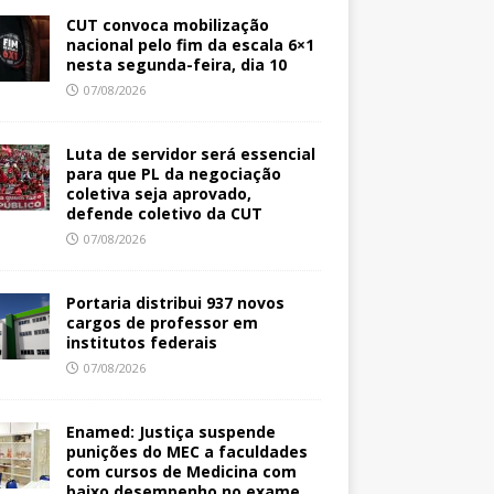
CUT convoca mobilização
nacional pelo fim da escala 6×1
nesta segunda-feira, dia 10
07/08/2026
Luta de servidor será essencial
para que PL da negociação
coletiva seja aprovado,
defende coletivo da CUT
07/08/2026
Portaria distribui 937 novos
cargos de professor em
institutos federais
07/08/2026
Enamed: Justiça suspende
punições do MEC a faculdades
com cursos de Medicina com
baixo desempenho no exame