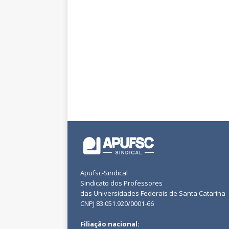
Apufsc-Sindical
Sindicato dos Professores
das Universidades Federais de Santa Catarina
CNPJ 83.051.920/0001-66
Filiação nacional: