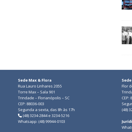
Sede Max & Flora
Sede
Rua Lauro Linhares 2055
Flor 
Torre Max – Sala 901
Trind
Trindade – Florianópolis – SC
CEP: 
CEP: 88036-003
Segun
Segunda a sexta, das 8h às 17h
(48) 
(48) 3234-2844 e 3234-5216
Whatsapp: (48) 99944-0103
Juríd
Whats