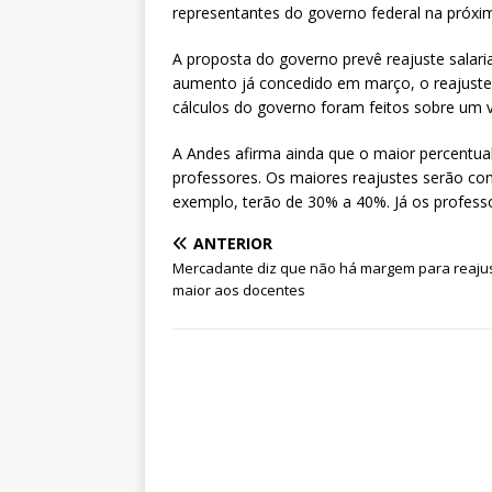
representantes do governo federal na próxim
A proposta do governo prevê reajuste salar
aumento já concedido em março, o reajuste
cálculos do governo foram feitos sobre um v
A Andes afirma ainda que o maior percentua
professores. Os maiores reajustes serão co
exemplo, terão de 30% a 40%. Já os profess
ANTERIOR
Mercadante diz que não há margem para reaju
maior aos docentes