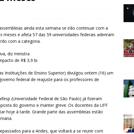
 assembleias ainda esta semana se irão continuar com a
is meses e afeta 57 das 59 universidades federais aderiram
ordo com a categoria.
va, diz ministra
impacto de R$ 3,9 bi
s Instituições de Ensino Superior) divulgou ontem (16) um
verno federal de reajuste para os professores de
nifesp (Universidade Federal de São Paulo) já fizeram
roposta do governo e manter greve. Os docentes da UFF
ar hoje à tarde. Grande parte das assembleias estão
semana.
epassados para a Andes, que voltará a se reunir com