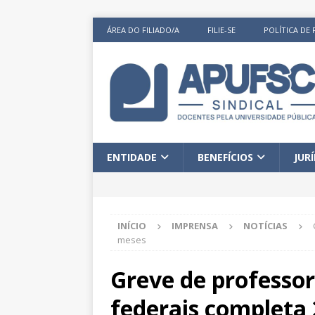
ÁREA DO FILIADO/A
FILIE-SE
POLÍTICA DE 
ENTIDADE
BENEFÍCIOS
JUR
INÍCIO
IMPRENSA
NOTÍCIAS
meses
Greve de professor
federais completa