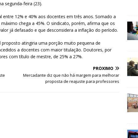
a segunda-feira (23).
ial entre 12% e 40% aos docentes em três anos. Somado a
 máximo chega a 45%. O sindicato, porém, afirma que os
alor já defasado e que desconsidera a inflação do período.
l proposto atingiria uma porção muito pequena de
ncedidos a docentes com maior titulação. Doutores, por
ores com título de mestre, de 25% a 27%.
PRÓXIMO
ste
Mercadante diz que não há margem para melhorar
proposta de reajuste para professores