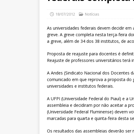
18/07/2012
Notícias
As universidades federais devem decidir em
greve. A greve completa nesta terça-feira do
a greve, além de 34 dos 38 institutos, de ac
Proposta de reajuste para docentes é definiti
Reajuste de professores universitários terá 
A Andes (Sindicato Nacional dos Docentes da
comunicado em que reprova a proposta do go
universidades e institutos federais.
A UFPI (Universidade Federal do Piauí) e a U
assembleia e decidiram por não aceitar a p
(Universidade Federal Fluminense) devem vot
marcadas para quarta e quinta-feira desta 
Os resultados das assembleias deverão ser r