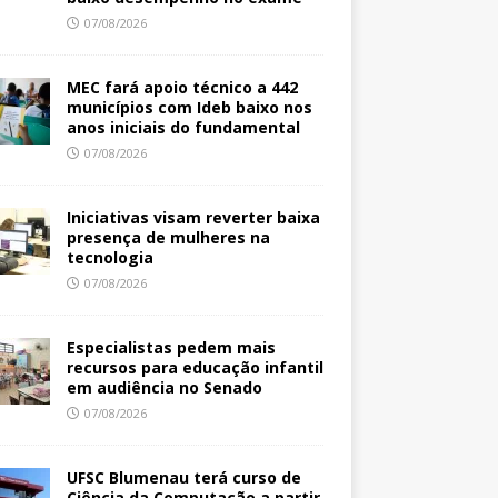
07/08/2026
MEC fará apoio técnico a 442
municípios com Ideb baixo nos
anos iniciais do fundamental
07/08/2026
Iniciativas visam reverter baixa
presença de mulheres na
tecnologia
07/08/2026
Especialistas pedem mais
recursos para educação infantil
em audiência no Senado
07/08/2026
UFSC Blumenau terá curso de
Ciência da Computação a partir